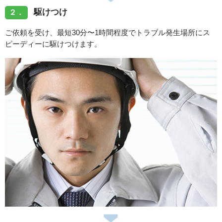
駆けつけ
２．
ご依頼を受け、最短30分〜1時間程度でトラブル発生場所にス
ピーディーに駆けつけます。