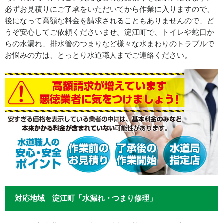
必ずお見積りにご了承をいただいてから作業に入りますので、
後になって高額な料金を請求されることもありませんので、ど
うぞ安心してご依頼くださいませ。淀江町で、トイレや蛇口か
らの水漏れ、排水管のつまりなど様々な水まわりのトラブルで
お悩みの方は、とっとり水道職人までご連絡ください。
対応地域 淀江町「水漏れ・つまり修理」