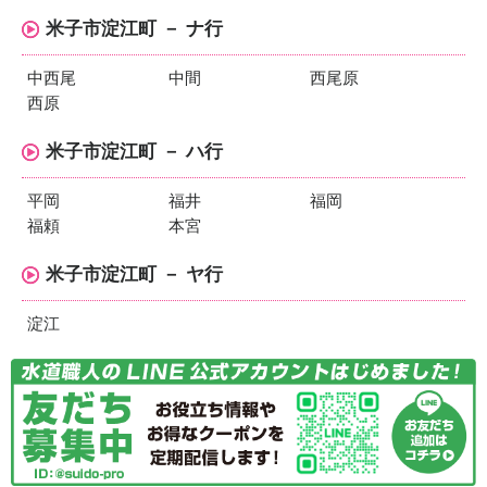
米子市淀江町 － ナ行
中西尾
中間
西尾原
西原
米子市淀江町 － ハ行
平岡
福井
福岡
福頼
本宮
米子市淀江町 － ヤ行
淀江