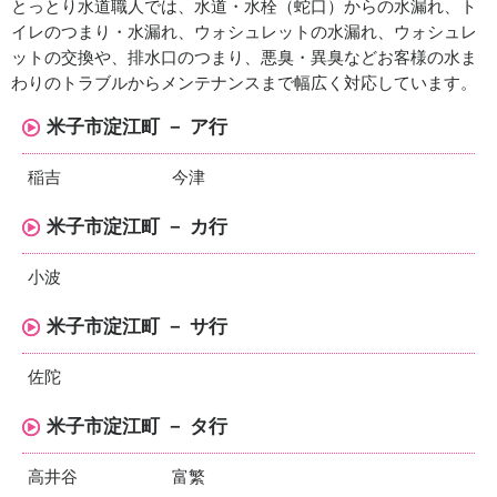
とっとり水道職人では、水道・水栓（蛇口）からの水漏れ、ト
イレのつまり・水漏れ、ウォシュレットの水漏れ、ウォシュレ
ットの交換や、排水口のつまり、悪臭・異臭などお客様の水ま
わりのトラブルからメンテナンスまで幅広く対応しています。
米子市淀江町 － ア行
稲吉
今津
米子市淀江町 － カ行
小波
米子市淀江町 － サ行
佐陀
米子市淀江町 － タ行
高井谷
富繁