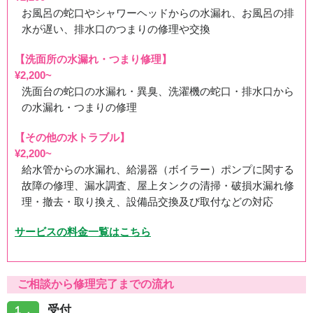
お風呂の蛇口やシャワーヘッドからの水漏れ、お風呂の排
水が遅い、排水口のつまりの修理や交換
【洗面所の水漏れ・つまり修理】
¥2,200~
洗面台の蛇口の水漏れ・異臭、洗濯機の蛇口・排水口から
の水漏れ・つまりの修理
【その他の水トラブル】
¥2,200~
給水管からの水漏れ、給湯器（ボイラー）ポンプに関する
故障の修理、漏水調査、屋上タンクの清掃・破損水漏れ修
理・撤去・取り換え、設備品交換及び取付などの対応
サービスの料金一覧はこちら
ご相談から修理完了までの流れ
受付
１．