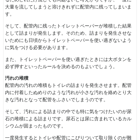
大量を流してしまうと溶けきれずに配管内に残ってしまいま
す。
そして、配管内に残ったトイレットペーパーが堆積した結果
として詰まりが発生します。そのため、詰まりを発生させな
いためにも日頃からトイレットペーパーを使い過ぎないよう
に気をつける必要があります。
また、トイレットペーパーを使い過ぎたときには大ボタンを
必ず押すといったルールを決めるのもよいでしょう。
汚れの堆積
配管内の汚れの堆積もトイレの詰まりを発生させます。配管
内に付着したぬめりのような汚れが小さな汚れを絡めとり大
きな汚れとなって配管をふさいでしまうのです。
そして、汚れによる詰まりの中でも特に気をつけたいのが尿
石の堆積による詰まりです。尿石とは尿に含まれているカル
シウムが固まったものです。
一度発生するとトイレや配管にこびりついて取り除くのが難