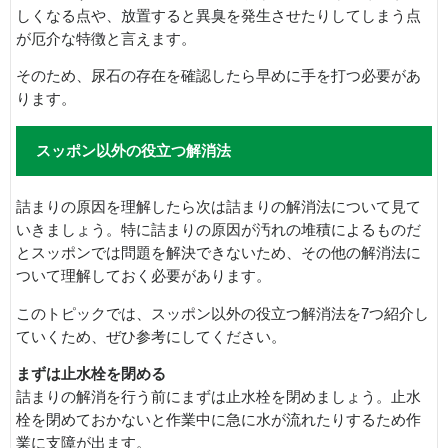
しくなる点や、放置すると異臭を発生させたりしてしまう点
が厄介な特徴と言えます。
そのため、尿石の存在を確認したら早めに手を打つ必要があ
ります。
スッポン以外の役立つ解消法
詰まりの原因を理解したら次は詰まりの解消法について見て
いきましょう。特に詰まりの原因が汚れの堆積によるものだ
とスッポンでは問題を解決できないため、その他の解消法に
ついて理解しておく必要があります。
このトピックでは、スッポン以外の役立つ解消法を7つ紹介し
ていくため、ぜひ参考にしてください。
まずは止水栓を閉める
詰まりの解消を行う前にまずは止水栓を閉めましょう。止水
栓を閉めておかないと作業中に急に水が流れたりするため作
業に支障が出ます。