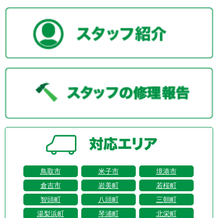
鳥取市
米子市
境港市
倉吉市
岩美町
若桜町
智頭町
八頭町
三朝町
湯梨浜町
琴浦町
北栄町