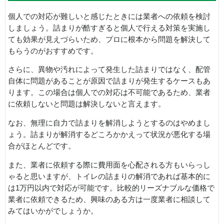
個人での対応が難しいと感じたときには業者への依頼を検討
しましょう。詰まりが酷すぎると個人で行える対策を実施し
ても効果が見えづらいため、プロに根本から問題を解決して
もらうのがおすすめです。
さらに、異物や汚れによって発生した詰まりではなく、配管
自体に問題があることが原因で詰まりが発生するケースもあ
ります。この場合は個人での対応は不可能であるため、業者
に依頼しないと問題は解決しないと言えます。
なお、無理に自力で詰まりを解消しようとするのはやめまし
ょう。詰まりが解消するどころかかえって状況が悪化する場
合がほとんどです。
また、業者に依頼する際に費用面を心配される方もいらっし
ゃると思いますが、トイレの詰まりの解消であれば基本的に
は1万円以内で対応が可能です。比較的リーズナブルな価格で
業者に依頼できるため、興味のある方は一度業者に相談して
みてはいかがでしょうか。