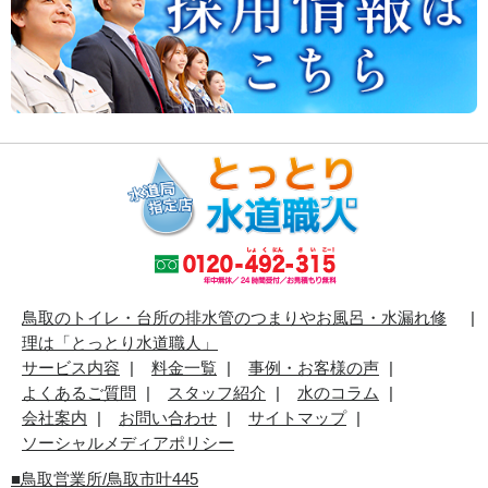
鳥取のトイレ・台所の排水管のつまりやお風呂・水漏れ修
理は「とっとり水道職人」
サービス内容
料金一覧
事例・お客様の声
よくあるご質問
スタッフ紹介
水のコラム
会社案内
お問い合わせ
サイトマップ
ソーシャルメディアポリシー
■
鳥取営業所/鳥取市叶445