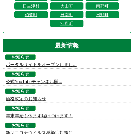
日吉津村
大山町
南部町
伯耆町
日南町
日野町
江府町
最新情報
お知らせ
ポータルサイトをオープンしまし...
お知らせ
公式YouTubeチャンネル開...
お知らせ
価格改定のお知らせ
お知らせ
年末年始も休まず駆けつけます！
お知らせ
新型コロナウイルス感染症対策に...