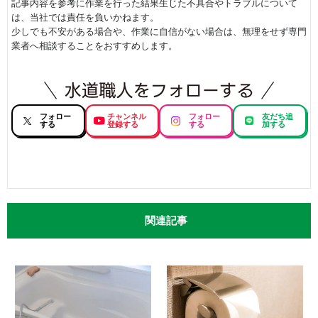
記事内容を参考に作業を行った結果生じた不具合やトラブルについて
は、当社では責任を負いかねます。
少しでも不安がある場合や、作業に自信がない場合は、無理をせず専門
業者へ相談することをおすすめします。
フォロー
チャンネル
フォロー
友だち追
する
登録する
する
加する
関連記事