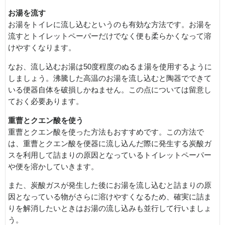
お湯を流す
お湯をトイレに流し込むというのも有効な方法です。お湯を
流すとトイレットペーパーだけでなく便も柔らかくなって溶
けやすくなります。
なお、流し込むお湯は50度程度のぬるま湯を使用するように
しましょう。沸騰した高温のお湯を流し込むと陶器でできて
いる便器自体を破損しかねません。この点については留意し
ておく必要あります。
重曹とクエン酸を使う
重曹とクエン酸を使った方法もおすすめです。この方法で
は、重曹とクエン酸を便器に流し込んだ際に発生する炭酸ガ
スを利用して詰まりの原因となっているトイレットペーパー
や便を溶かしていきます。
また、炭酸ガスが発生した後にお湯を流し込むと詰まりの原
因となっている物がさらに溶けやすくなるため、確実に詰ま
りを解消したいときはお湯の流し込みも並行して行いましょ
う。