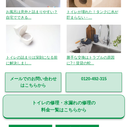
お風呂は意外と詰まりやすい？
トイレが壊れた！タンクに水が
自宅でできる...
貯まらない・...
トイレの詰まりは深刻になる前
勝手な交換はトラブルの原因
に解決しまし...
に?！賃貸の蛇...
メールでのお問い合わせ
0120-492-315
はこちらから
トイレの修理・水漏れの修理の
料金一覧はこちらから