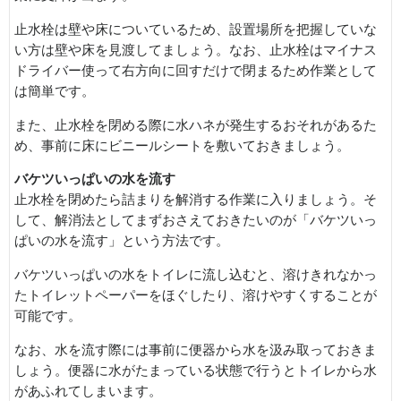
止水栓は壁や床についているため、設置場所を把握していな
い方は壁や床を見渡してましょう。なお、止水栓はマイナス
ドライバー使って右方向に回すだけで閉まるため作業として
は簡単です。
また、止水栓を閉める際に水ハネが発生するおそれがあるた
め、事前に床にビニールシートを敷いておきましょう。
バケツいっぱいの水を流す
止水栓を閉めたら詰まりを解消する作業に入りましょう。そ
して、解消法としてまずおさえておきたいのが「バケツいっ
ぱいの水を流す」という方法です。
バケツいっぱいの水をトイレに流し込むと、溶けきれなかっ
たトイレットペーパーをほぐしたり、溶けやすくすることが
可能です。
なお、水を流す際には事前に便器から水を汲み取っておきま
しょう。便器に水がたまっている状態で行うとトイレから水
があふれてしまいます。