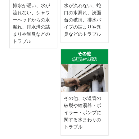
排水が遅い、水が
水が流れない、蛇
流れない、シャワ
口の水漏れ、洗面
ーヘッドからの水
台の破損、排水パ
漏れ、排水溝の詰
イプの詰まりや異
まりや異臭などの
臭などのトラブル
トラブル
その他、水道管の
破裂や給湯器・ボ
イラー・ポンプに
関する水まわりの
トラブル