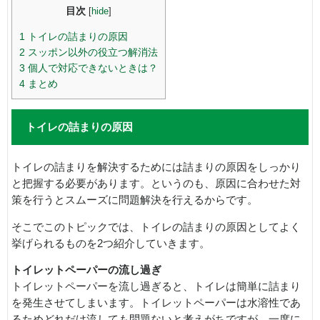
目次
[
hide
]
1
トイレの詰まりの原因
2
スッポン以外の役立つ解消法
3
個人で対応できないときは？
4
まとめ
トイレの詰まりの原因
トイレの詰まりを解決するためには詰まりの原因をしっかり
と把握する必要があります。というのも、原因に合わせた対
策を行うとスムーズに問題解決を行えるからです。
そこでこのトピックでは、トイレの詰まりの原因としてよく
挙げられるものを2つ紹介していきます。
トイレットペーパーの流し過ぎ
トイレットペーパーを流し過ぎると、トイレは簡単に詰まり
を発生させてしまいます。トイレットペーパーは水溶性であ
るためどれだけ流しても問題ないと考えがちですが、一度に