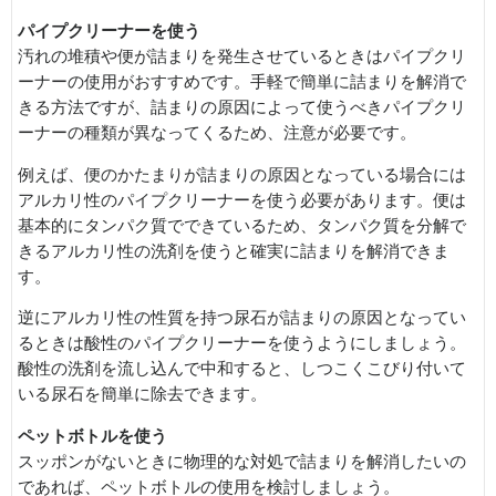
パイプクリーナーを使う
汚れの堆積や便が詰まりを発生させているときはパイプクリ
ーナーの使用がおすすめです。手軽で簡単に詰まりを解消で
きる方法ですが、詰まりの原因によって使うべきパイプクリ
ーナーの種類が異なってくるため、注意が必要です。
例えば、便のかたまりが詰まりの原因となっている場合には
アルカリ性のパイプクリーナーを使う必要があります。便は
基本的にタンパク質でできているため、タンパク質を分解で
きるアルカリ性の洗剤を使うと確実に詰まりを解消できま
す。
逆にアルカリ性の性質を持つ尿石が詰まりの原因となってい
るときは酸性のパイプクリーナーを使うようにしましょう。
酸性の洗剤を流し込んで中和すると、しつこくこびり付いて
いる尿石を簡単に除去できます。
ペットボトルを使う
スッポンがないときに物理的な対処で詰まりを解消したいの
であれば、ペットボトルの使用を検討しましょう。