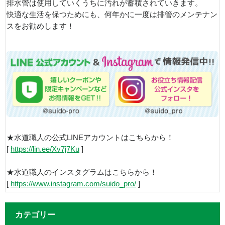
排水管は使用していくうちに汚れが蓄積されていきます。
快適な生活を保つためにも、何年かに一度は排管のメンテナン
スをお勧めします！
★水道職人の公式LINEアカウントはこちらから！
[
https://lin.ee/Xv7j7Ku
]
★水道職人のインスタグラムはこちらから！
[
https://www.instagram.com/suido_pro/
]
カテゴリー