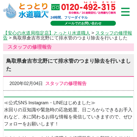
24時間、フリーダイヤル
メールでのお問い合わせ
【安心の水道局指定店】とっとり水道職人
>
スタッフの修理報
告
> 鳥取県倉吉市北野にて排水管のつまり除去を行いました
スタッフの修理報告
鳥取県倉吉市北野にて排水管のつまり除去を行いまし
た
2020年02月04日
スタッフの修理報告
≪公式SNS Instagram・LINEはじめました≫
水回りの豆知識や緊急時の応急処置、日ごろからできるお手入
れなど、水に関わるお得な情報を発信していきますので、ぜひ
フォローをお願いします！