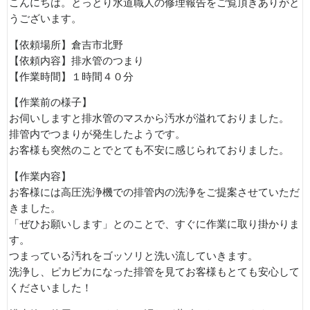
こんにちは。とっとり水道職人の修理報告をご覧頂きありがと
うございます。
【依頼場所】倉吉市北野
【依頼内容】排水管のつまり
【作業時間】１時間４０分
【作業前の様子】
お伺いしますと排水管のマスから汚水が溢れておりました。
排管内でつまりが発生したようです。
お客様も突然のことでとても不安に感じられておりました。
【作業内容】
お客様には高圧洗浄機での排管内の洗浄をご提案させていただ
きました。
「ぜひお願いします」とのことで、すぐに作業に取り掛かりま
す。
つまっている汚れをゴッソリと洗い流していきます。
洗浄し、ピカピカになった排管を見てお客様もとても安心して
くださいました！