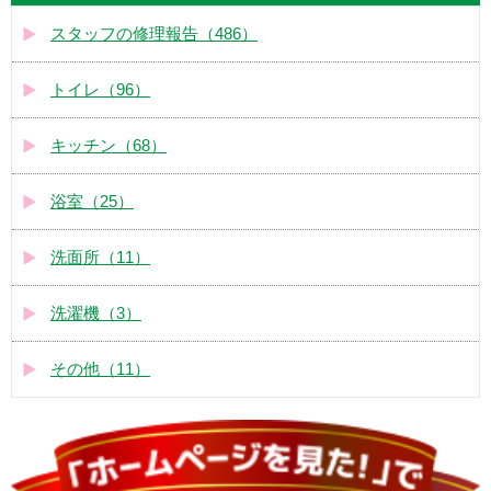
スタッフの修理報告（486）
トイレ（96）
キッチン（68）
浴室（25）
洗面所（11）
洗濯機（3）
その他（11）