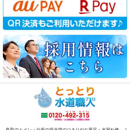
鳥取のトイレ・台所の排水管のつまりやお風呂・水漏れ修