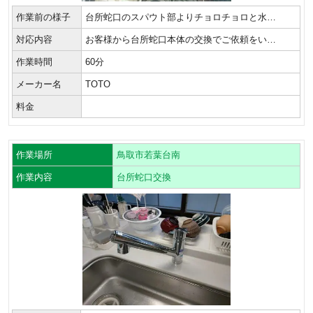
作業前の様子
台所蛇口のスパウト部よりチョロチョロと水…
対応内容
お客様から台所蛇口本体の交換でご依頼をい…
作業時間
60分
メーカー名
TOTO
料金
作業場所
鳥取市若葉台南
作業内容
台所蛇口交換