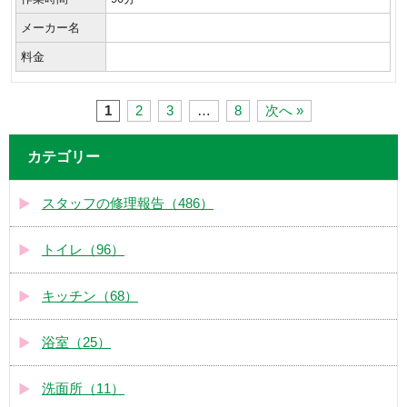
メーカー名
料金
1
2
3
…
8
次へ »
カテゴリー
スタッフの修理報告（486）
トイレ（96）
キッチン（68）
浴室（25）
洗面所（11）