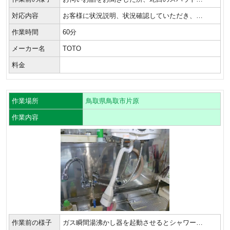
対応内容
お客様に状況説明、状況確認していただき、…
作業時間
60分
メーカー名
TOTO
料金
作業場所
鳥取県鳥取市片原
作業内容
作業前の様子
ガス瞬間湯沸かし器を起動させるとシャワー…