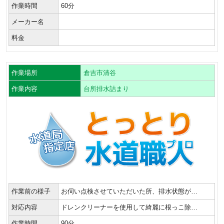
作業時間
60分
メーカー名
料金
作業場所
倉吉市清谷
作業内容
台所排水詰まり
作業前の様子
お伺い点検させていただいた所、排水状態が…
対応内容
ドレンクリーナーを使用して綺麗に根っこ除…
作業時間
90分