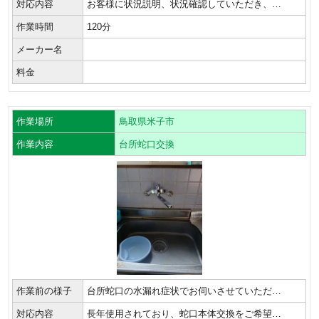
対応内容
お客様に状況説明、状況確認していただき、…
作業時間
120分
メーカー名
料金
作業場所
鳥取県米子市
作業内容
台所蛇口交換
作業前の様子
台所蛇口の水漏れ症状でお伺いさせていただ…
対応内容
長年使用されており、蛇口本体交換をご希望…