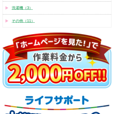
洗濯機（3）
その他（11）