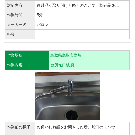
対応内容
後継品が取り付け可能とのことで、既存品を…
作業時間
5分
メーカー名
パロマ
料金
作業場所
鳥取県鳥取市野坂
作業内容
台所蛇口破損
作業前の様子
お伺いしお話をお聞きした所、蛇口のスパウ…