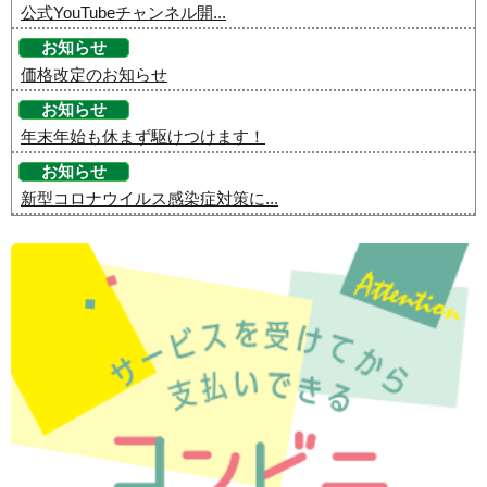
公式YouTubeチャンネル開...
お知らせ
価格改定のお知らせ
お知らせ
年末年始も休まず駆けつけます！
お知らせ
新型コロナウイルス感染症対策に...