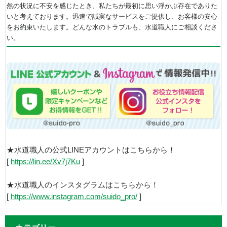
然の状況に不安を感じたとき、私たちが最初に思い浮かぶ存在でありた
いと考えております。迅速で誠実なサービスをご提供し、お客様の安心
をお約束いたします。どんな水のトラブルも、水道職人にご相談くださ
い。
★水道職人の公式LINEアカウントはこちらから！
[
https://lin.ee/Xv7j7Ku
]
★水道職人のインスタグラムはこちらから！
[
https://www.instagram.com/suido_pro/
]