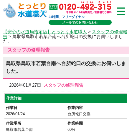
24時間、フリーダイヤル
メールでのお問い合わせ
【安心の水道局指定店】とっとり水道職人
>
スタッフの修理報
告
> 鳥取県鳥取市若葉台南へ台所蛇口の交換にお伺いしまし
た。
スタッフの修理報告
鳥取県鳥取市若葉台南へ台所蛇口の交換にお伺いしま
した。
2026年01月27日
スタッフの修理報告
作業詳細
作業日
作業内容
2026/01/24
台所蛇口交換
作業場所
作業時間
鳥取市若葉台南
60分