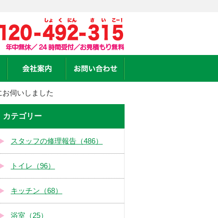
にお伺いしました
カテゴリー
スタッフの修理報告（486）
トイレ（96）
キッチン（68）
浴室（25）