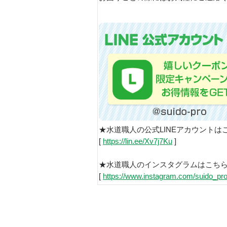
★水道職人の公式LINEアカウントは
[
https://lin.ee/Xv7j7Ku
]
★水道職人のインスタグラムはこち
[
https://www.instagram.com/suido_pro