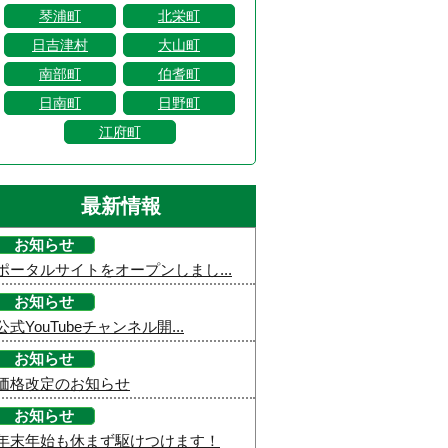
琴浦町
北栄町
日吉津村
大山町
南部町
伯耆町
日南町
日野町
江府町
最新情報
お知らせ
ポータルサイトをオープンしまし...
お知らせ
公式YouTubeチャンネル開...
お知らせ
価格改定のお知らせ
お知らせ
年末年始も休まず駆けつけます！