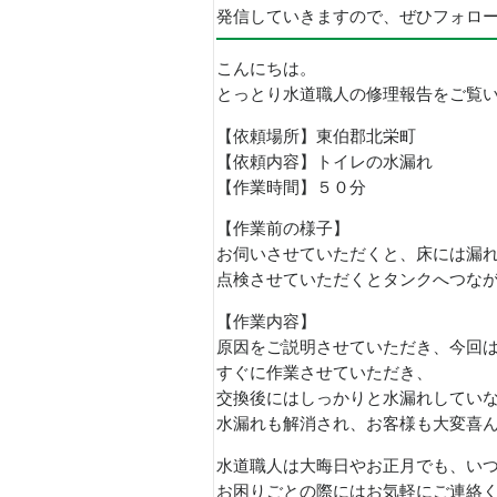
発信していきますので、ぜひフォロ
こんにちは。
とっとり水道職人の修理報告をご覧
【依頼場所】東伯郡北栄町
【依頼内容】トイレの水漏れ
【作業時間】５０分
【作業前の様子】
お伺いさせていただくと、床には漏
点検させていただくとタンクへつな
【作業内容】
原因をご説明させていただき、今回
すぐに作業させていただき、
交換後にはしっかりと水漏れしてい
水漏れも解消され、お客様も大変喜
水道職人は大晦日やお正月でも、い
お困りごとの際にはお気軽にご連絡