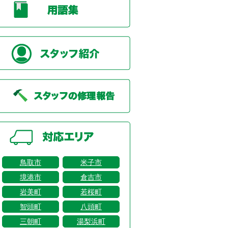
鳥取市
米子市
境港市
倉吉市
岩美町
若桜町
智頭町
八頭町
三朝町
湯梨浜町