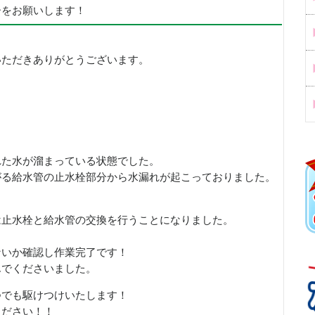
ーをお願いします！
いただきありがとうございます。
れた水が溜まっている状態でした。
がる給水管の止水栓部分から水漏れが起こっておりました。
は止水栓と給水管の交換を行うことになりました。
ないか確認し作業完了です！
んでくださいました。
つでも駆けつけいたします！
ください！！