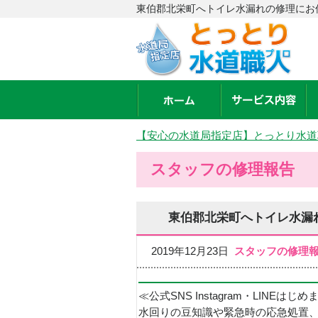
東伯郡北栄町へトイレ水漏れの修理にお
【安心の水道局指定店】とっとり水道
スタッフの修理報告
東伯郡北栄町へトイレ水漏
2019年12月23日
スタッフの修理
≪公式SNS Instagram・LINEはじ
水回りの豆知識や緊急時の応急処置