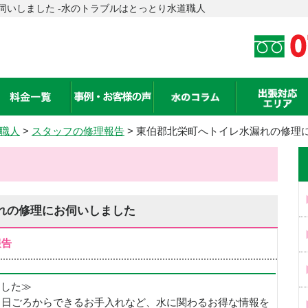
伺いしました -水のトラブルはとっとり水道職人
職人
>
スタッフの修理報告
> 東伯郡北栄町へトイレ水漏れの修理
れの修理にお伺いしました
報告
めました≫
、日ごろからできるお手入れなど、水に関わるお得な情報を