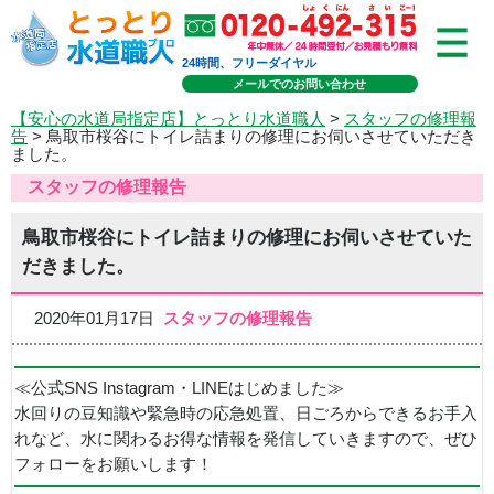
24時間、フリーダイヤル
メールでのお問い合わせ
【安心の水道局指定店】とっとり水道職人
>
スタッフの修理報
告
> 鳥取市桜谷にトイレ詰まりの修理にお伺いさせていただき
ました。
スタッフの修理報告
鳥取市桜谷にトイレ詰まりの修理にお伺いさせていた
だきました。
2020年01月17日
スタッフの修理報告
≪公式SNS Instagram・LINEはじめました≫
水回りの豆知識や緊急時の応急処置、日ごろからできるお手入
れなど、水に関わるお得な情報を発信していきますので、ぜひ
フォローをお願いします！