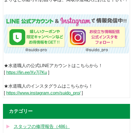
★水道職人の公式LINEアカウントはこちらから！
[
https://lin.ee/Xv7j7Ku
]
★水道職人のインスタグラムはこちらから！
[
https://www.instagram.com/suido_pro/
]
カテゴリー
スタッフの修理報告（486）