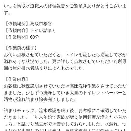
いつも鳥取水道職人の修理報告をご覧頂きありがとうございま
す。
【依頼場所】鳥取市桜谷
【依頼内容】トイレ詰まり
【作業時間】60分
【作業前の様子】
お伺い点検させていただくと、トイレを流したら逆流して水が
溢れそうな状況でした。更に詳しく点検させていただいた所原
因は屋外排水管詰まりによるものでした。
【作業内容】
お客様に状況説明させていただき高圧洗浄作業をさせていただ
きました。少しずつ洗浄していき大量のトイレットペーパーと
汚物が流れ詰まり除去完了しました。
詰まりチェック、流水確認を終了後、お客様にご確認していた
だきました。「年末年始で家族が増え使用頻度が増えたからか
しら」と詰まり除去ができ安心しておられました。水漏れ、つ
まりなど水廻りのお困り事は、鳥取水道職人にお任せ下さい！