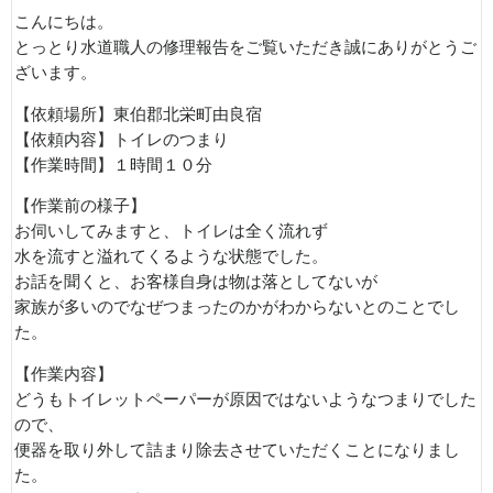
こんにちは。
とっとり水道職人の修理報告をご覧いただき誠にありがとうご
ざいます。
【依頼場所】東伯郡北栄町由良宿
【依頼内容】トイレのつまり
【作業時間】１時間１０分
【作業前の様子】
お伺いしてみますと、トイレは全く流れず
水を流すと溢れてくるような状態でした。
お話を聞くと、お客様自身は物は落としてないが
家族が多いのでなぜつまったのかがわからないとのことでし
た。
【作業内容】
どうもトイレットペーパーが原因ではないようなつまりでした
ので、
便器を取り外して詰まり除去させていただくことになりまし
た。