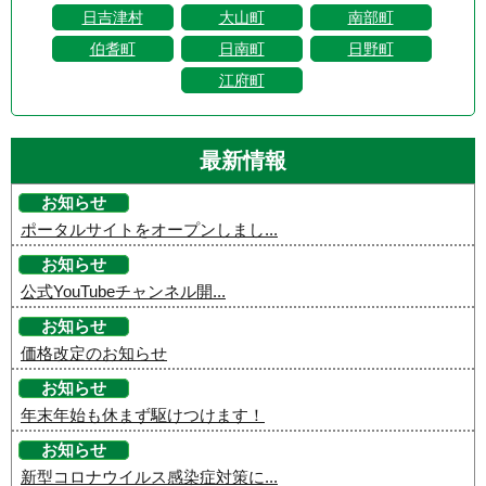
日吉津村
大山町
南部町
伯耆町
日南町
日野町
江府町
最新情報
お知らせ
ポータルサイトをオープンしまし...
お知らせ
公式YouTubeチャンネル開...
お知らせ
価格改定のお知らせ
お知らせ
年末年始も休まず駆けつけます！
お知らせ
新型コロナウイルス感染症対策に...