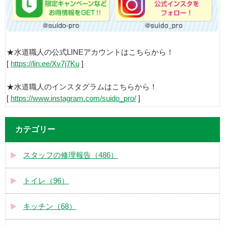
★水道職人の公式LINEアカウントはこちらから！
[
https://lin.ee/Xv7j7Ku
]
★水道職人のインスタグラムはこちらから！
[
https://www.instagram.com/suido_pro/
]
カテゴリー
スタッフの修理報告（486）
トイレ（96）
キッチン（68）