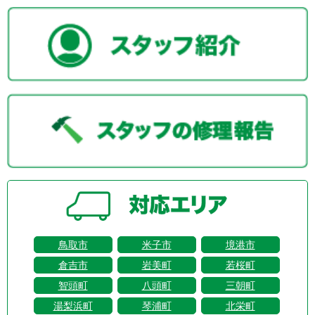
鳥取市
米子市
境港市
倉吉市
岩美町
若桜町
智頭町
八頭町
三朝町
湯梨浜町
琴浦町
北栄町