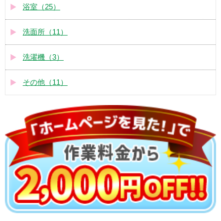
浴室（25）
洗面所（11）
洗濯機（3）
その他（11）