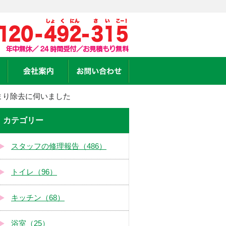
まり除去に伺いました
カテゴリー
スタッフの修理報告（486）
トイレ（96）
キッチン（68）
浴室（25）