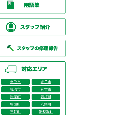
鳥取市
米子市
境港市
倉吉市
岩美町
若桜町
智頭町
八頭町
三朝町
湯梨浜町