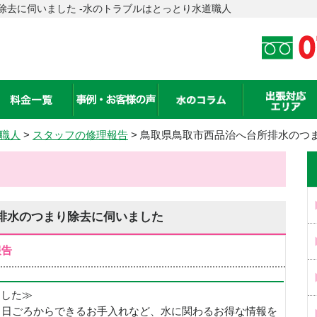
除去に伺いました -水のトラブルはとっとり水道職人
職人
>
スタッフの修理報告
> 鳥取県鳥取市西品治へ台所排水のつ
排水のつまり除去に伺いました
報告
めました≫
、日ごろからできるお手入れなど、水に関わるお得な情報を