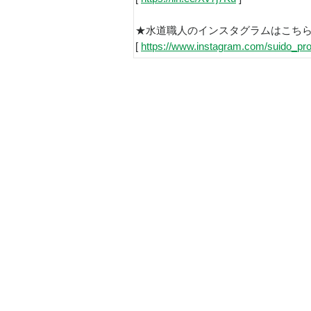
★水道職人のインスタグラムはこち
[
https://www.instagram.com/suido_pro