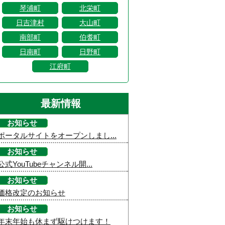
琴浦町
北栄町
日吉津村
大山町
南部町
伯耆町
日南町
日野町
江府町
最新情報
お知らせ
ポータルサイトをオープンしまし...
お知らせ
公式YouTubeチャンネル開...
お知らせ
価格改定のお知らせ
お知らせ
年末年始も休まず駆けつけます！