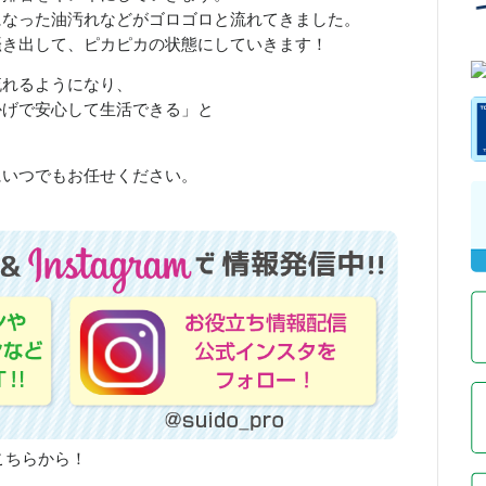
になった油汚れなどがゴロゴロと流れてきました。
掻き出して、ピカピカの状態にしていきます！
流れるようになり、
かげで安心して生活できる」と
。
にいつでもお任せください。
こちらから！