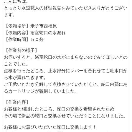
こんにちは。
とっとり水道職人の修理報告をみていただきありがとうござい
ます。
【依頼場所】米子市西福原
【依頼内容】浴室蛇口の水漏れ
【作業時間】５０分
【作業前の様子】
お伺いすると、浴室蛇口の水が止まらないのでみてほしいとの
ことでした。
点検を行ったところ、止水部分にレバーを合わせても吐水口か
ら水が漏れてきます。
ご了承いただき分解して点検させていただくと、蛇口内部にあ
るカートリッジが破損していました。
【作業内容】
お客様と相談したところ、蛇口の交換を希望されたため
その場で新品の蛇口と交換させていただくことになりました。
お客様にお選びいただいた蛇口に交換します！