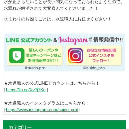
水が止まらないことが長い間気になっておられたようなので、
水漏れが解消されて大変喜んでくださいました！
水まわりのお困りごとは、水道職人にお任せください！
★水道職人の公式LINEアカウントはこちらから！
[
https://lin.ee/Xv7j7Ku
]
★水道職人のインスタグラムはこちらから！
[
https://www.instagram.com/suido_pro/
]
カテゴリー