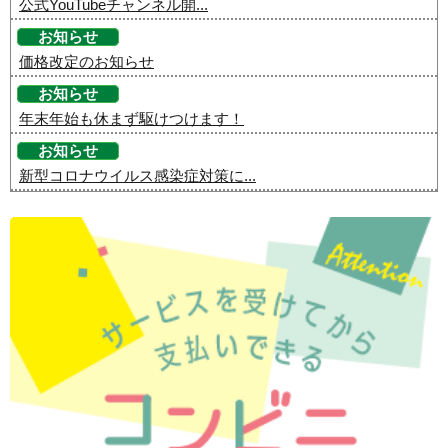
公式YouTubeチャンネル開...
お知らせ
価格改定のお知らせ
お知らせ
年末年始も休まず駆けつけます！
お知らせ
新型コロナウイルス感染症対策に...