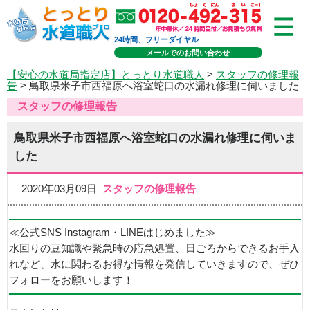
24時間、フリーダイヤル
メールでのお問い合わせ
【安心の水道局指定店】とっとり水道職人
>
スタッフの修理報
告
> 鳥取県米子市西福原へ浴室蛇口の水漏れ修理に伺いました
スタッフの修理報告
鳥取県米子市西福原へ浴室蛇口の水漏れ修理に伺いま
した
2020年03月09日
スタッフの修理報告
≪公式SNS Instagram・LINEはじめました≫
水回りの豆知識や緊急時の応急処置、日ごろからできるお手入
れなど、水に関わるお得な情報を発信していきますので、ぜひ
フォローをお願いします！