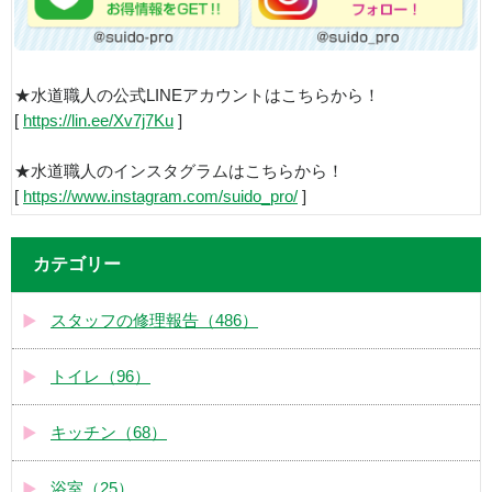
★水道職人の公式LINEアカウントはこちらから！
[
https://lin.ee/Xv7j7Ku
]
★水道職人のインスタグラムはこちらから！
[
https://www.instagram.com/suido_pro/
]
カテゴリー
スタッフの修理報告（486）
トイレ（96）
キッチン（68）
浴室（25）