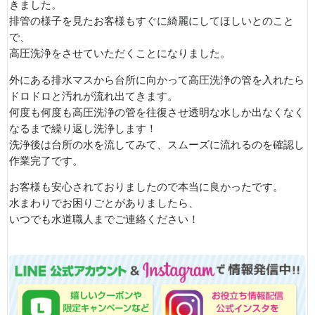
きました。
排管の様子を見たお客様もすぐに綺麗にしてほしいとのこと
で、
高圧洗浄をさせていただくことになりました。
外にある排水マスから台所に向かって高圧洗浄の管を入れたら
ドロドロと汚れが流れ出てきます。
何度も何度も高圧洗浄の管を往復させ透明な水しか出なくなく
なるまで繰り返し洗浄します！
洗浄後は台所の水を流してみて、スムーズに流れるのを確認し
作業完了です。
お客様も安心されておりましたので本当に良かったです。
水まわりでお困りごとがありましたら、
いつでも水道職人までご連絡ください！