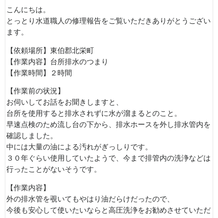
こんにちは。
とっとり水道職人の修理報告をご覧いただきありがとうござい
ます。
【依頼場所】東伯郡北栄町
【作業内容】台所排水のつまり
【作業時間】２時間
【作業前の状況】
お伺いしてお話をお聞きしますと、
台所を使用すると排水されずに水が溜まるとのこと。
早速点検のため流し台の下から、排水ホースを外し排水管内を
確認しました。
中には大量の油による汚れがぎっしりです。
３０年ぐらい使用していたようで、今まで排管内の洗浄などは
行ったことがないそうです。
【作業内容】
外の排水管を覗いてもやはり油だらけだったので、
今後も安心して使いたいならと高圧洗浄をお勧めさせていただ