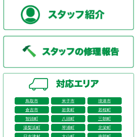
鳥取市
米子市
境港市
倉吉市
岩美町
若桜町
智頭町
八頭町
三朝町
湯梨浜町
琴浦町
北栄町
日吉津村
大山町
南部町