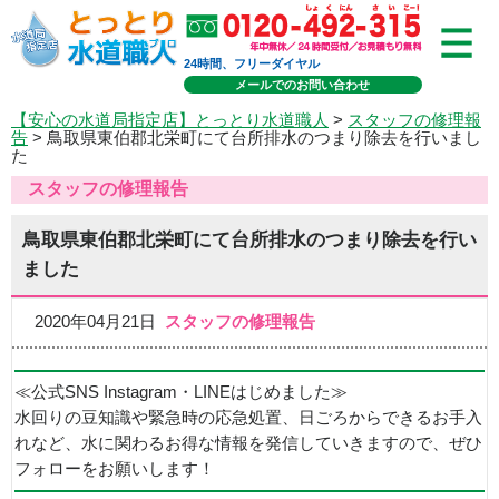
24時間、フリーダイヤル
メールでのお問い合わせ
【安心の水道局指定店】とっとり水道職人
>
スタッフの修理報
告
> 鳥取県東伯郡北栄町にて台所排水のつまり除去を行いまし
た
スタッフの修理報告
鳥取県東伯郡北栄町にて台所排水のつまり除去を行い
ました
2020年04月21日
スタッフの修理報告
≪公式SNS Instagram・LINEはじめました≫
水回りの豆知識や緊急時の応急処置、日ごろからできるお手入
れなど、水に関わるお得な情報を発信していきますので、ぜひ
フォローをお願いします！