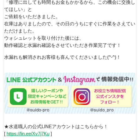
「修理に出しても時間もお金もかかるから、この機会に交換し
てほしい」と
ご依頼をいただきました。
在庫はありましたので、その日のうちにすぐに作業をさえてい
ただけました。
ウォシュレットを取り付けた後には、
動作確認と水漏れ確認をさせていただき作業完了です！
水漏れも解消されお客様も喜んでくださいました(^-^)！
★水道職人の公式LINEアカウントはこちらから！
[
https://lin.ee/Xv7j7Ku
]