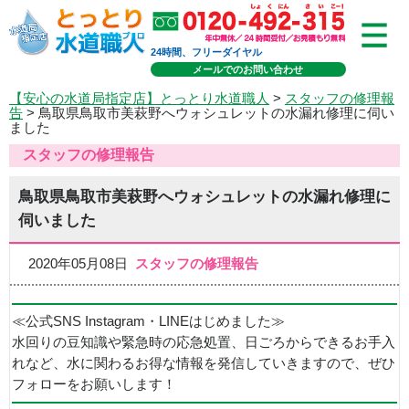
24時間、フリーダイヤル
メールでのお問い合わせ
【安心の水道局指定店】とっとり水道職人
>
スタッフの修理報
告
> 鳥取県鳥取市美萩野へウォシュレットの水漏れ修理に伺い
ました
スタッフの修理報告
鳥取県鳥取市美萩野へウォシュレットの水漏れ修理に
伺いました
2020年05月08日
スタッフの修理報告
≪公式SNS Instagram・LINEはじめました≫
水回りの豆知識や緊急時の応急処置、日ごろからできるお手入
れなど、水に関わるお得な情報を発信していきますので、ぜひ
フォローをお願いします！