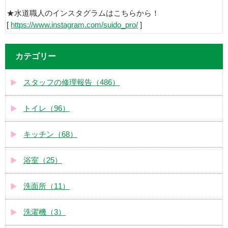
★水道職人のインスタグラムはこちらから！
[
https://www.instagram.com/suido_pro/
]
カテゴリー
スタッフの修理報告（486）
トイレ（96）
キッチン（68）
浴室（25）
洗面所（11）
洗濯機（3）