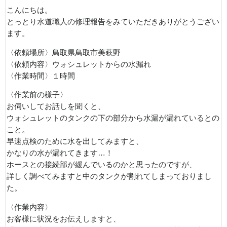
こんにちは。
とっとり水道職人の修理報告をみていただきありがとうござい
ます。
〈依頼場所〉鳥取県鳥取市美萩野
〈依頼内容〉ウォシュレットからの水漏れ
〈作業時間〉１時間
〈作業前の様子〉
お伺いしてお話しを聞くと、
ウォシュレットのタンクの下の部分から水漏が漏れているとの
こと。
早速点検のために水を出してみますと、
かなりの水が漏れてきます…！
ホースとの接続部が緩んでいるのかと思ったのですが、
詳しく調べてみますと中のタンクが割れてしまっておりまし
た。
〈作業内容〉
お客様に状況をお伝えしますと、