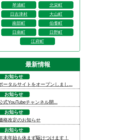
琴浦町
北栄町
日吉津村
大山町
南部町
伯耆町
日南町
日野町
江府町
最新情報
お知らせ
ポータルサイトをオープンしまし...
お知らせ
公式YouTubeチャンネル開...
お知らせ
価格改定のお知らせ
お知らせ
年末年始も休まず駆けつけます！