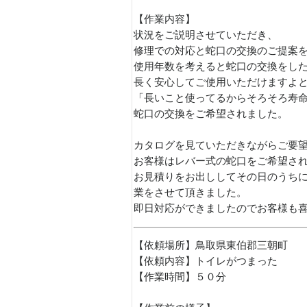
【作業内容】
状況をご説明させていただき、
修理での対応と蛇口の交換のご提案
使用年数を考えると蛇口の交換をし
長く安心してご使用いただけますよ
「長いこと使ってるからそろそろ寿
蛇口の交換をご希望されました。
カタログを見ていただきながらご要
お客様はレバー式の蛇口をご希望さ
お見積りをお出ししてその日のうち
業をさせて頂きました。
即日対応ができましたのでお客様も
【依頼場所】鳥取県東伯郡三朝町
【依頼内容】トイレがつまった
【作業時間】５０分