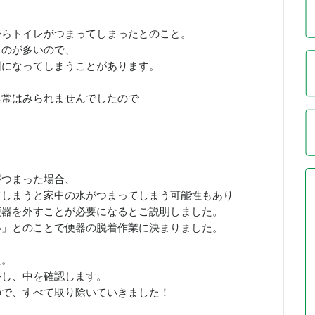
からトイレがつまってしまったとのこと。
ものが多いので、
因になってしまうことがあります。
異常はみられませんでしたので
。
がつまった場合、
てしまうと家中の水がつまってしまう可能性もあり
便器を外すことが必要になるとご説明しました。
い」とのことで便器の脱着作業に決まりました。
た。
外し、中を確認します。
ので、すべて取り除いていきました！