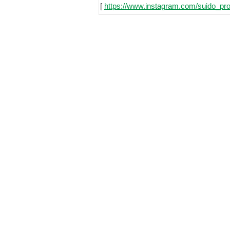
[
https://www.instagram.com/suido_pro