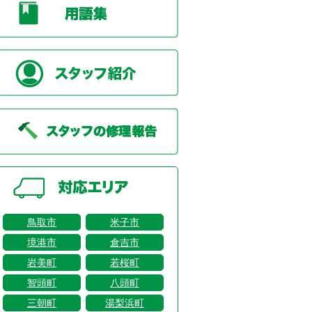
鳥取市
米子市
境港市
倉吉市
岩美町
若桜町
智頭町
八頭町
三朝町
湯梨浜町