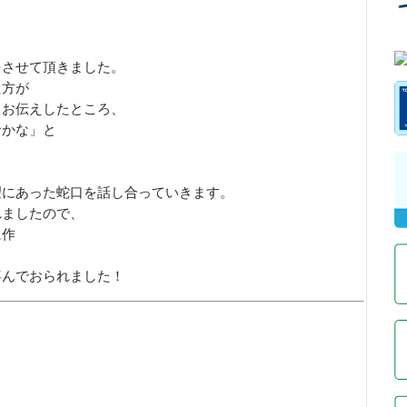
をさせて頂きました。
た方が
とお伝えしたところ、
命かな」と
望にあった蛇口を話し合っていきます。
れましたので、
に作
喜んでおられました！