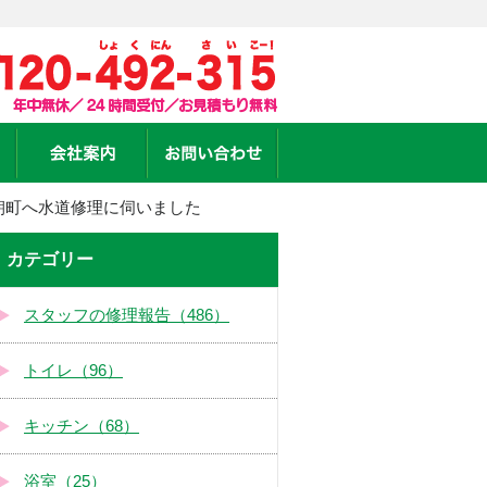
朝町へ水道修理に伺いました
カテゴリー
スタッフの修理報告（486）
トイレ（96）
キッチン（68）
浴室（25）