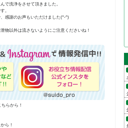
込んで洗浄をさせて頂きました。
です。
感謝のお声もいただけました(^-^)
排泄物以外は流さないようにご注意くださいね！
こちらから！
らから！