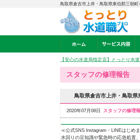
鳥取県倉吉市上井・鳥取県東伯郡三朝町
【安心の水道局指定店】とっとり水道
スタッフの修理報告
鳥取県倉吉市上井・鳥取県
2020年07月08日
スタッフの修理
≪公式SNS Instagram・LINEはじ
水回りの豆知識や緊急時の応急処置