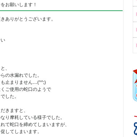
ーをお願いします！
頂きありがとうございます。
ない
くと、
からの水漏れでした。
止まりません…(^^;)
近くご使用の蛇口のようで
とでした。
ただきますと、
かなり摩耗している様子でした。
入れて蛇口を締めてしまいますが、
を促してしまいます。