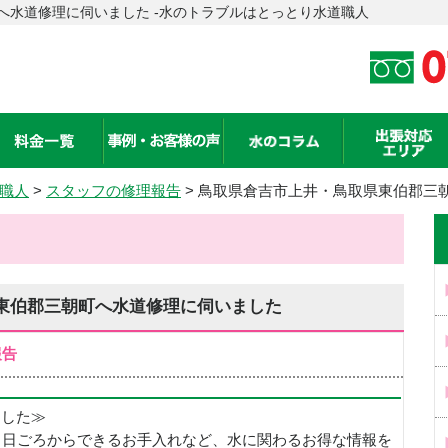
へ水道修理に伺いました -水のトラブルはとっとり水道職人
職人
>
スタッフの修理報告
> 鳥取県倉吉市上井・鳥取県東伯郡三
東伯郡三朝町へ水道修理に伺いました
報告
めました≫
、日ごろからできるお手入れなど、水に関わるお得な情報を