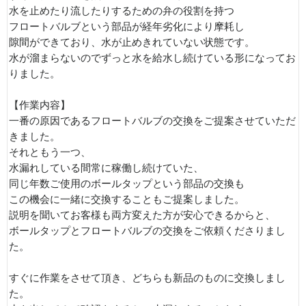
水を止めたり流したりするための弁の役割を持つ
フロートバルブという部品が経年劣化により摩耗し
隙間ができており、水が止めきれていない状態です。
水が溜まらないのでずっと水を給水し続けている形になってお
りました。
【作業内容】
一番の原因であるフロートバルブの交換をご提案させていただ
きました。
それともう一つ、
水漏れしている間常に稼働し続けていた、
同じ年数ご使用のボールタップという部品の交換も
この機会に一緒に交換することもご提案しました。
説明を聞いてお客様も両方変えた方が安心できるからと、
ボールタップとフロートバルブの交換をご依頼くださりまし
た。
すぐに作業をさせて頂き、どちらも新品のものに交換しまし
た。