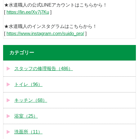
★水道職人の公式LINEアカウントはこちらから！
[
https://lin.ee/Xv7j7Ku
]
★水道職人のインスタグラムはこちらから！
[
https://www.instagram.com/suido_pro/
]
カテゴリー
スタッフの修理報告（486）
トイレ（96）
キッチン（68）
浴室（25）
洗面所（11）