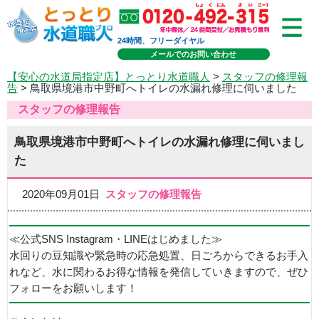
24時間、フリーダイヤル
メールでのお問い合わせ
【安心の水道局指定店】とっとり水道職人
>
スタッフの修理報
告
> 鳥取県境港市中野町へトイレの水漏れ修理に伺いました
スタッフの修理報告
鳥取県境港市中野町へトイレの水漏れ修理に伺いまし
た
2020年09月01日
スタッフの修理報告
≪公式SNS Instagram・LINEはじめました≫
水回りの豆知識や緊急時の応急処置、日ごろからできるお手入
れなど、水に関わるお得な情報を発信していきますので、ぜひ
フォローをお願いします！