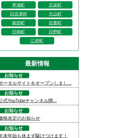
琴浦町
北栄町
日吉津村
大山町
南部町
伯耆町
日南町
日野町
江府町
最新情報
お知らせ
ポータルサイトをオープンしまし...
お知らせ
公式YouTubeチャンネル開...
お知らせ
価格改定のお知らせ
お知らせ
年末年始も休まず駆けつけます！