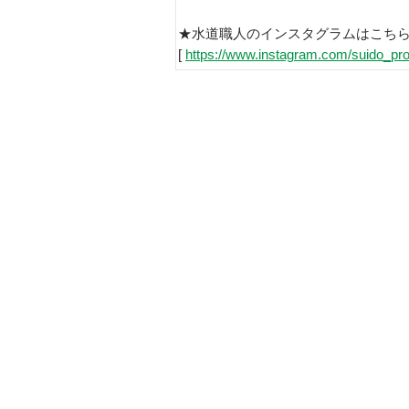
★水道職人のインスタグラムはこち
[
https://www.instagram.com/suido_pro