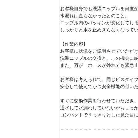
お客様自身でも洗濯ニップルを何度
水漏れは直らなかったとのこと。
ニップル内のパッキンが劣化してし
しっかりと水を止めきらなくなって
【作業内容】
お客様に状況をご説明させていただ
洗濯ニップルの交換と、この機会に
また、万が一ホースが外れても緊急
お客様は考えられて、同じビスタイ
安心して使えてかつ安全機能の付い
すぐに交換作業を行わせていただき
通水して水漏れしていないかもしっ
コンパクトですっきりとした見た目
－－－－－－－－－－－－－－－－