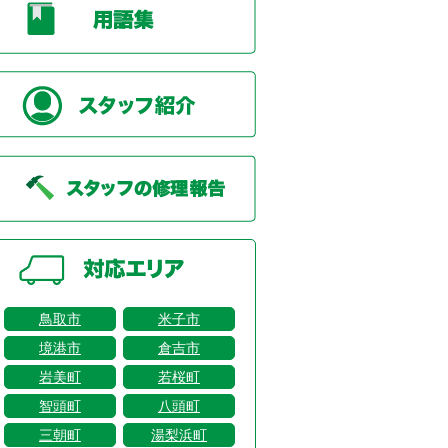
鳥取市
米子市
境港市
倉吉市
岩美町
若桜町
智頭町
八頭町
三朝町
湯梨浜町