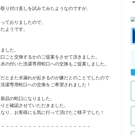
か取り付け直しを試みてみたようなのですが、
まっておりましたので、
いたようです。
きました。
蛇口ごと交換するかのご提案をさせて頂きました。
止水の付いた洗濯専用蛇口への交換もご提案しました。
プだとまた水漏れが起きるのが嫌だとのことでしたので
た洗濯専用蛇口への交換をご希望されました！
、新品の蛇口になりました。
かりと確認させていただきました。
になり、お客様にも気に行って頂けたご様子でした！
－－－－－－－－－－－－－－－－－－－－－