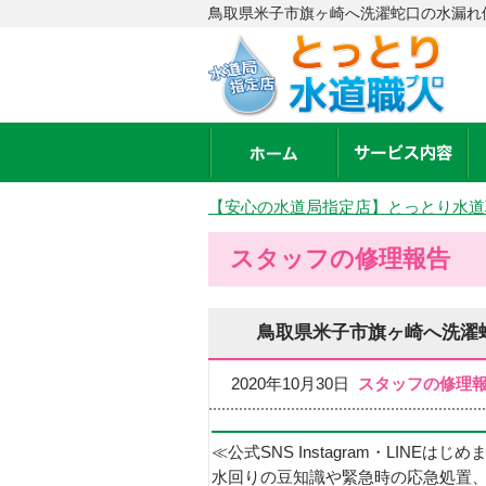
鳥取県米子市旗ヶ崎へ洗濯蛇口の水漏れ
【安心の水道局指定店】とっとり水道
スタッフの修理報告
鳥取県米子市旗ヶ崎へ洗濯
2020年10月30日
スタッフの修理
≪公式SNS Instagram・LINEはじ
水回りの豆知識や緊急時の応急処置