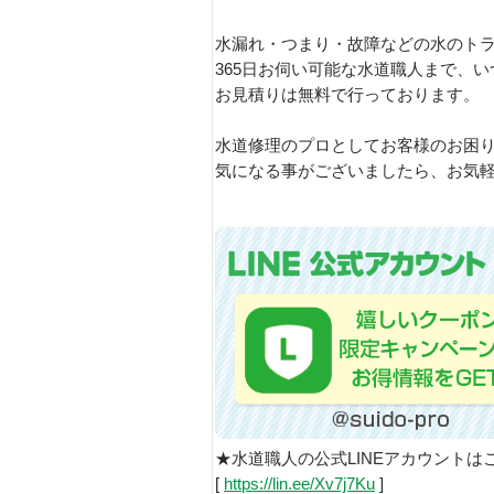
水漏れ・つまり・故障などの水のト
365日お伺い可能な水道職人まで、
お見積りは無料で行っております。
水道修理のプロとしてお客様のお困
気になる事がございましたら、お気
★水道職人の公式LINEアカウントは
[
https://lin.ee/Xv7j7Ku
]