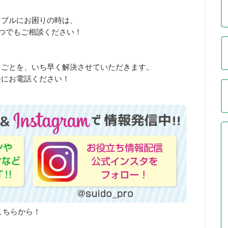
ラブルにお困りの時は、
いつでもご相談ください！
りごとを、いち早く解決させていただきます。
軽にお電話ください！
こちらから！