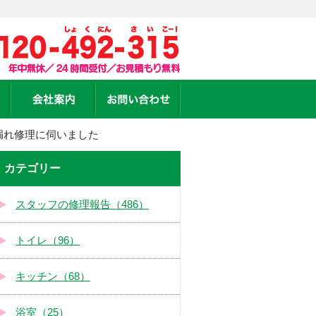
漏れ修理に伺いました
カテゴリー
スタッフの修理報告（486）
トイレ（96）
キッチン（68）
浴室（25）