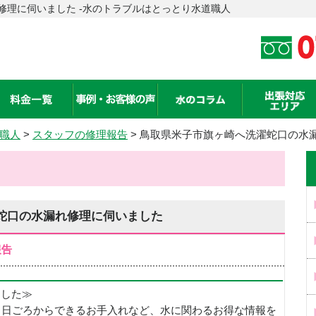
修理に伺いました -水のトラブルはとっとり水道職人
職人
>
スタッフの修理報告
> 鳥取県米子市旗ヶ崎へ洗濯蛇口の水
蛇口の水漏れ修理に伺いました
報告
めました≫
、日ごろからできるお手入れなど、水に関わるお得な情報を