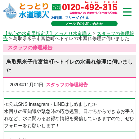
24時間、フリーダイヤル
メールでのお問い合わせ
【安心の水道局指定店】とっとり水道職人
>
スタッフの修理報
告
> 鳥取県米子市富益町へトイレの水漏れ修理に伺いました
スタッフの修理報告
鳥取県米子市富益町へトイレの水漏れ修理に伺いまし
た
2020年11月04日
スタッフの修理報告
≪公式SNS Instagram・LINEはじめました≫
水回りの豆知識や緊急時の応急処置、日ごろからできるお手入
れなど、水に関わるお得な情報を発信していきますので、ぜひ
フォローをお願いします！