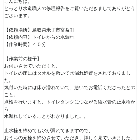
こんにちは。
とっとり水道職人の修理報告をご覧いただきましてありがとう
ございます。
【依頼場所】鳥取県米子市富益町
【依頼内容】トイレからの水漏れ
【作業時間】４５分
【作業前の様子】
お伺いさせていただくと、
トイレの床にはタオルを敷いて水漏れ処置をされておりまし
た。
気付いた時には床が濡れていて、急いでお電話くださったとの
こと。
点検を行いますと、トイレタンクにつながる給水管の止水栓か
ら
水漏れしていることがわかりました。。
止水栓を締めても水が漏れてきますので、
おうちの元栓を締めさせていただき、詳しく見ていきました。