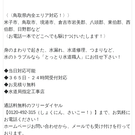
〈〈鳥取県内全エリア対応！〉〉
米子市、鳥取市、境港市、倉吉市岩美郡、八頭郡、東伯郡、西
伯郡、日野郡など
〈お電話一本でどこへでも駆けつけいたします！〉
身のまわりで起きた、水漏れ、水道修理、つまりなど、
水のトラブルなら「とっとり水道職人」にお任せ下さい！
◆当日対応可能
◆３６５日・２４時間受付対応
◆お見積り無料
◆水道局指定工事店
通話料無料のフリーダイヤル
【0120-492-315（しょくにん、さいこー！）】まで、お気軽に
お電話ください！
ホームページお問い合わせから、メールでも受け付けを行って
おります。