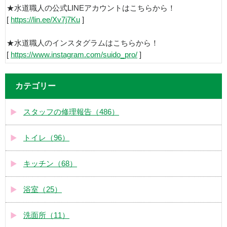
★水道職人の公式LINEアカウントはこちらから！
[
https://lin.ee/Xv7j7Ku
]
★水道職人のインスタグラムはこちらから！
[
https://www.instagram.com/suido_pro/
]
カテゴリー
スタッフの修理報告（486）
トイレ（96）
キッチン（68）
浴室（25）
洗面所（11）