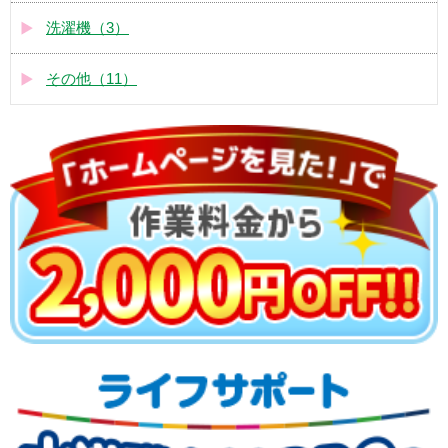
洗濯機（3）
その他（11）