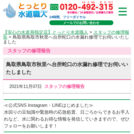
24時間、フリーダイヤル
メールでのお問い合わせ
【安心の水道局指定店】とっとり水道職人
>
スタッフの修理報
告
> 鳥取県鳥取市秋里へ台所蛇口の水漏れ修理でお伺いいたし
ました
スタッフの修理報告
鳥取県鳥取市秋里へ台所蛇口の水漏れ修理でお伺いい
たしました
2021年11月07日
スタッフの修理報告
≪公式SNS Instagram・LINEはじめました≫
水回りの豆知識や緊急時の応急処置、日ごろからできるお手入
れなど、水に関わるお得な情報を発信していきますので、ぜひ
フォローをお願いします！