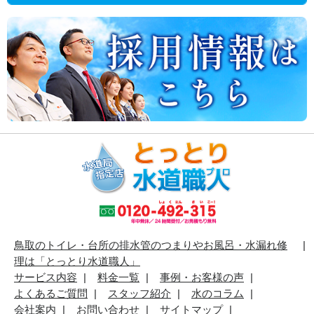
鳥取のトイレ・台所の排水管のつまりやお風呂・水漏れ修
理は「とっとり水道職人」
サービス内容
料金一覧
事例・お客様の声
よくあるご質問
スタッフ紹介
水のコラム
会社案内
お問い合わせ
サイトマップ