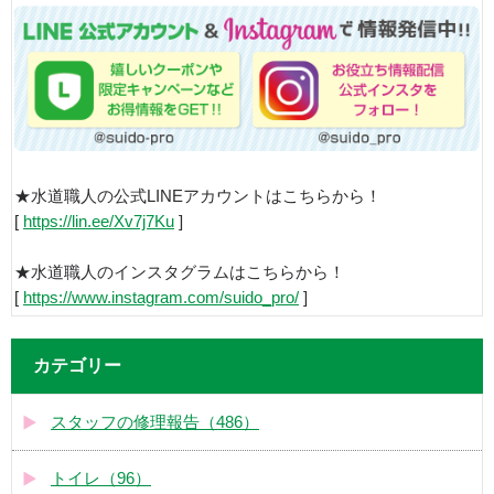
★水道職人の公式LINEアカウントはこちらから！
[
https://lin.ee/Xv7j7Ku
]
★水道職人のインスタグラムはこちらから！
[
https://www.instagram.com/suido_pro/
]
カテゴリー
スタッフの修理報告（486）
トイレ（96）