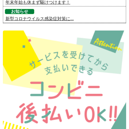
年末年始も休まず駆けつけます！
お知らせ
新型コロナウイルス感染症対策に...