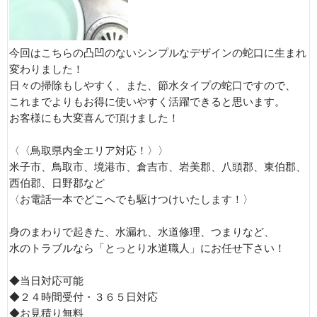
今回はこちらの凸凹のないシンプルなデザインの蛇口に生まれ
変わりました！
日々の掃除もしやすく、また、節水タイプの蛇口ですので、
これまでよりもお得に使いやすく活躍できると思います。
お客様にも大変喜んで頂けました！
〈〈鳥取県内全エリア対応！〉〉
米子市、鳥取市、境港市、倉吉市、岩美郡、八頭郡、東伯郡、
西伯郡、日野郡など
〈お電話一本でどこへでも駆けつけいたします！〉
身のまわりで起きた、水漏れ、水道修理、つまりなど、
水のトラブルなら「とっとり水道職人」にお任せ下さい！
◆当日対応可能
◆２４時間受付・３６５日対応
◆お見積り無料