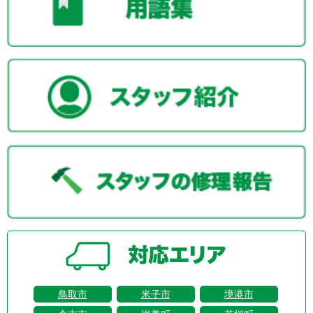
鳥取市
米子市
境港市