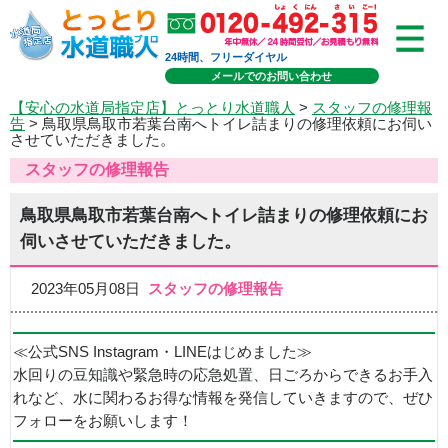
24時間、フリーダイヤル
メールでのお問い合わせ
【安心の水道局指定店】とっとり水道職人
>
スタッフの修理報
告
> 鳥取県鳥取市若葉台南へトイレ詰まりの修理依頼にお伺い
させていただきました。
スタッフの修理報告
鳥取県鳥取市若葉台南へトイレ詰まりの修理依頼にお
伺いさせていただきました。
2023年05月08日
スタッフの修理報告
≪公式SNS Instagram・LINEはじめました≫
水回りの豆知識や緊急時の応急処置、日ごろからできるお手入
れなど、水に関わるお得な情報を発信していきますので、ぜひ
フォローをお願いします！