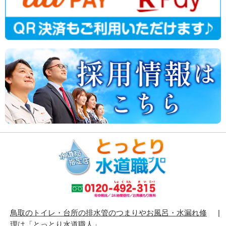
鳥取のトイレ・台所の排水管のつまりやお風呂・水漏れ修
理は「とっとり水道職人」