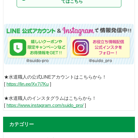
てはこちら
★水道職人の公式LINEアカウントはこちらから！
[
https://lin.ee/Xv7j7Ku
]
★水道職人のインスタグラムはこちらから！
[
https://www.instagram.com/suido_pro/
]
カテゴリー