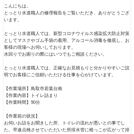
こんにちは。
とっとり水道職人の修理報告をご覧いただき、ありがとうござ
います。
とっとり水道職人では、新型コロナウイルス感染拡大防止対策
としてマスクやゴム手袋の着用、アルコール消毒を徹底し、お
客様の現場へお伺いしております。
水回りでお困りの際にはいつでもご相談ください。
とっとり水道職人では、正確なお見積もりと分かりやすいご説
明でお客様にご信頼いただける仕事を心がけています。
【作業場所】鳥取市若葉台南
【作業内容】トイレ詰まり
【作業時間】90分
【作業前の状況】
お伺いお話をお聞きした所、トイレの流れが悪いとの事でし
た。早速点検させていただいた所排水管に根っこが広がって排