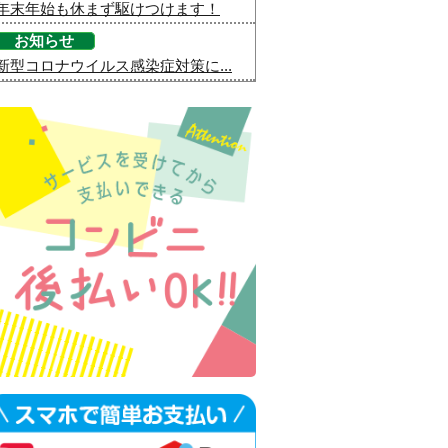
年末年始も休まず駆けつけます！
お知らせ
新型コロナウイルス感染症対策に...