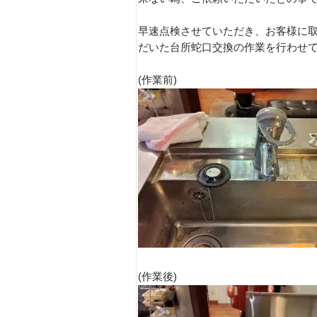
早速点検させていただき、お客様に
だいた台所蛇口交換の作業を行わせ
(作業前)
(作業後)