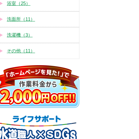
浴室（25）
洗面所（11）
洗濯機（3）
その他（11）