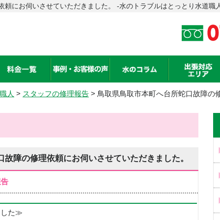
依頼にお伺いさせていただきました。 -水のトラブルはとっとり水道職
職人
>
スタッフの修理報告
> 鳥取県鳥取市本町へ台所蛇口故障の
口故障の修理依頼にお伺いさせていただきました。
報告
めました≫