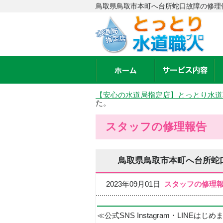
鳥取県鳥取市本町へ台所蛇口故障の修理
【安心の水道局指定店】とっとり水道
た。
スタッフの修理報告
鳥取県鳥取市本町へ台所蛇
2023年09月01日
スタッフの修理
≪公式SNS Instagram・LINEはじ