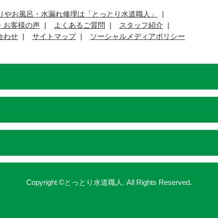
りやお風呂・水漏れ修理は「とっとり水道職人」
・お客様の声
よくあるご質問
スタッフ紹介
合わせ
サイトマップ
ソーシャルメディアポリシー
Copyright ©とっとり水道職人. All Rights Reserved.