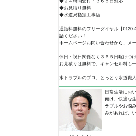
◆２４時間受付・３６５日対応
◆お見積り無料
◆水道局指定工事店
通話料無料のフリーダイヤル【0120-
話ください！
ホームページお問い合わせから、メ
休日・祝日関係なく３６５日駆けつ
お見積りは無料で、キャンセル料も
水トラブルのプロ、とっとり水道職人で
日常生活にお
傾け、快適な
ラブルやお悩
みがあれば、