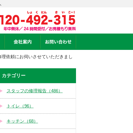
人
修理依頼にお伺いさせていただきまし
カテゴリー
スタッフの修理報告（486）
トイレ（96）
キッチン（68）