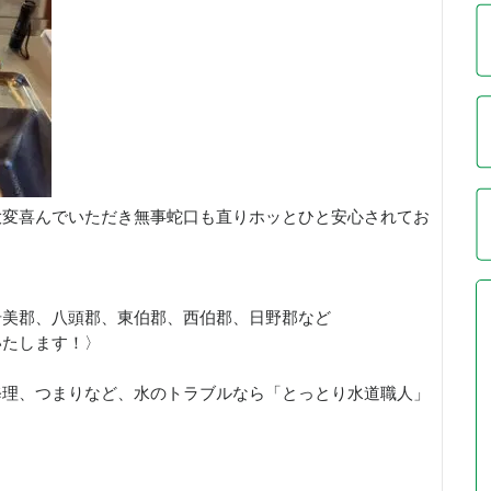
大変喜んでいただき無事蛇口も直りホッとひと安心されてお
岩美郡、八頭郡、東伯郡、西伯郡、日野郡など
いたします！〉
修理、つまりなど、水のトラブルなら「とっとり水道職人」