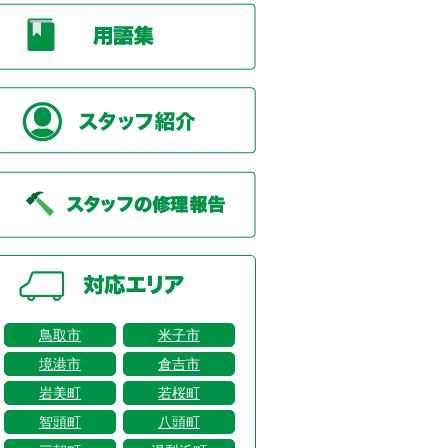
鳥取市
米子市
境港市
倉吉市
岩美町
若桜町
智頭町
八頭町