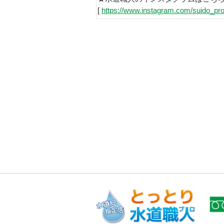
[
https://www.instagram.com/suido_pro