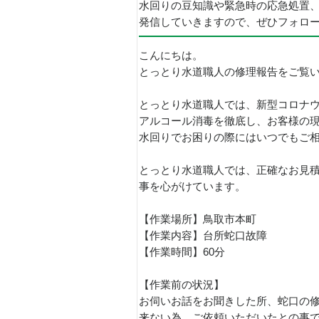
水回りの豆知識や緊急時の応急処置
発信していきますので、ぜひフォロ
こんにちは。
とっとり水道職人の修理報告をご覧
とっとり水道職人では、新型コロナ
アルコール消毒を徹底し、お客様の
水回りでお困りの際にはいつでもご
とっとり水道職人では、正確なお見
事を心がけています。
【作業場所】鳥取市本町
【作業内容】台所蛇口故障
【作業時間】60分
【作業前の状況】
お伺いお話をお聞きした所、蛇口の
来ない為、ご依頼いただいたとの事