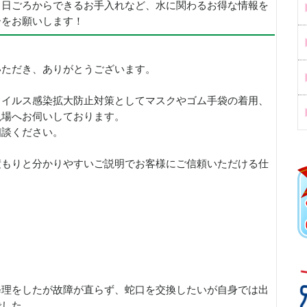
、日ごろからできるお手入れなど、水に関わるお得な情報を
ーをお願いします！
いただき、ありがとうございます。
ウイルス感染拡大防止対策としてマスクやゴム手袋の着用、
現場へお伺いしております。
相談ください。
積もりと分かりやすいご説明でお客様にご信頼いただける仕
修理をしたが故障が直らず、蛇口を交換したいが自身では出
でした。