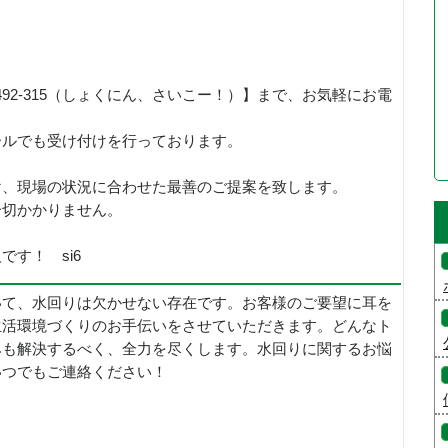
492-315（しょくにん、さいこー！）】まで、お気軽にお電
ールでも受け付けを行っております。
け、現場の状況に合わせた最善のご提案を致します。
一切かかりません。
す！ si6
いて、水回りは欠かせない存在です。お客様のご要望に耳を
生活環境づくりのお手伝いをさせていただきます。どんなト
みも解決するべく、全力を尽くします。水回りに関するお悩
いつでもご連絡ください！