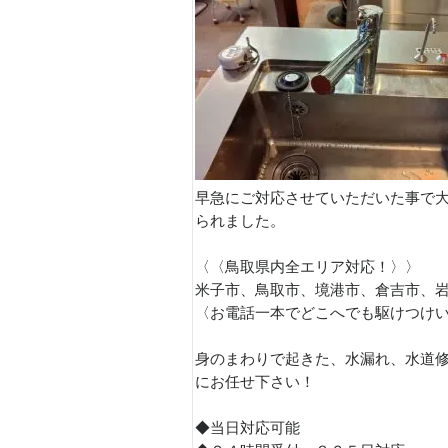
早急にご対応させていただいた事で
られました。
〈〈鳥取県内全エリア対応！〉〉
米子市、鳥取市、境港市、倉吉市、
〈お電話一本でどこへでも駆けつけ
身のまわりで起きた、水漏れ、水道
にお任せ下さい！
◆当日対応可能