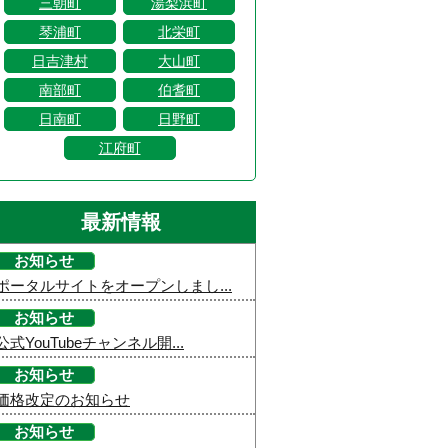
三朝町
湯梨浜町
琴浦町
北栄町
日吉津村
大山町
南部町
伯耆町
日南町
日野町
江府町
最新情報
お知らせ
ポータルサイトをオープンしまし...
お知らせ
公式YouTubeチャンネル開...
お知らせ
価格改定のお知らせ
お知らせ