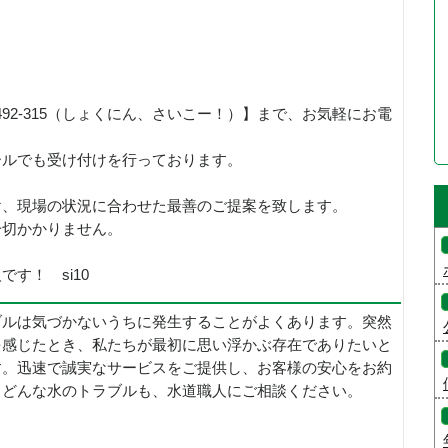
492-315（しょくにん、さいこー！）】まで、お気軽にお電
ールでも受け付けを行っております。
け、現場の状況に合わせた最善のご提案を致します。
一切かかりません。
す！ si10
ブルは気づかないうちに発生することがよくあります。突然
を感じたとき、私たちが最初に思い浮かぶ存在でありたいと
す。迅速で誠実なサービスをご提供し、お客様の安心をお約
。どんな水のトラブルも、水道職人にご相談ください。