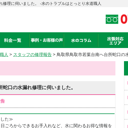
れ修理に伺いました。 -水のトラブルはとっとり水道職人
職人
>
スタッフの修理報告
> 鳥取県鳥取市若葉台南へ台所蛇口の
所蛇口の水漏れ修理に伺いました。
報告
めました≫
、日ごろからできるお手入れなど、水に関わるお得な情報を