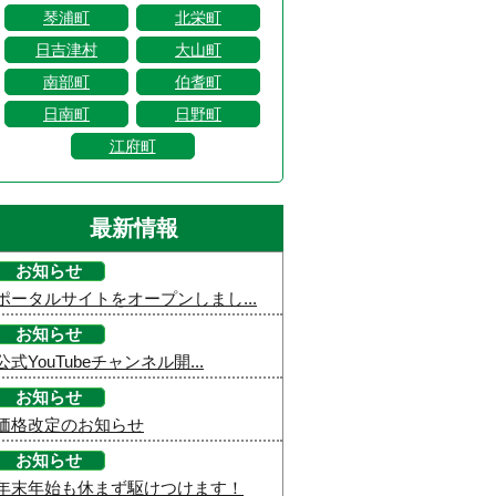
琴浦町
北栄町
日吉津村
大山町
南部町
伯耆町
日南町
日野町
江府町
最新情報
お知らせ
ポータルサイトをオープンしまし...
お知らせ
公式YouTubeチャンネル開...
お知らせ
価格改定のお知らせ
お知らせ
年末年始も休まず駆けつけます！