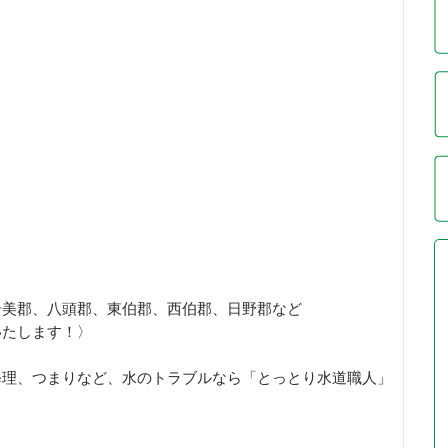
岩美郡、八頭郡、東伯郡、西伯郡、日野郡など
いたします！〉
修理、つまりなど、水のトラブルなら「とっとり水道職人」