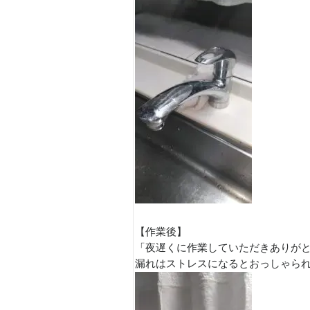
【作業後】
「夜遅くに作業していただきありが
漏れはストレスになるとおっしゃら