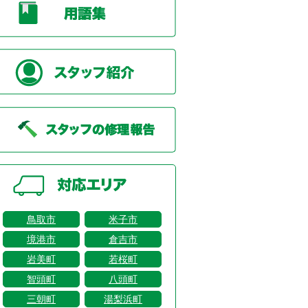
鳥取市
米子市
境港市
倉吉市
岩美町
若桜町
智頭町
八頭町
三朝町
湯梨浜町