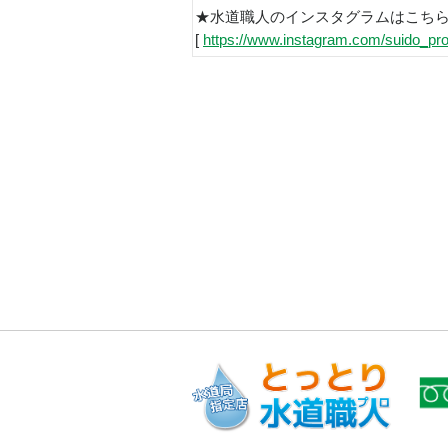
★水道職人のインスタグラムはこち
[
https://www.instagram.com/suido_pro