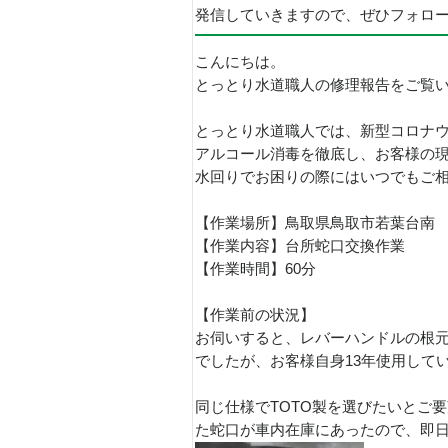
発信していきますので、ぜひフォロ
こんにちは。
とっとり水道職人の修理報告をご覧
とっとり水道職人では、新型コロナ
アルコール消毒を徹底し、お客様の
水回りでお困りの際にはいつでもご
【作業場所】鳥取県鳥取市若葉台南
【作業内容】台所蛇口交換作業
【作業時間】60分
【作業前の状況】
お伺いすると、レバーハンドルの根
でしたが、お客様自身13年使用して
同じ仕様でTOTO製を選びたいとご
た蛇口が車内在庫にあったので、即