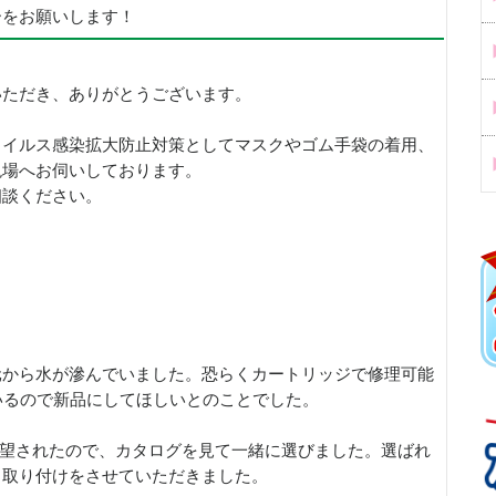
ーをお願いします！
いただき、ありがとうございます。
ウイルス感染拡大防止対策としてマスクやゴム手袋の着用、
現場へお伺いしております。
相談ください。
元から水が滲んでいました。恐らくカートリッジで修理可能
いるので新品にしてほしいとのことでした。
要望されたので、カタログを見て一緒に選びました。選ばれ
日取り付けをさせていただきました。