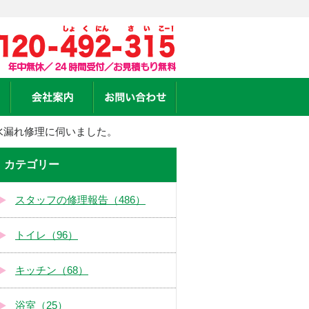
水漏れ修理に伺いました。
カテゴリー
スタッフの修理報告（486）
トイレ（96）
キッチン（68）
浴室（25）