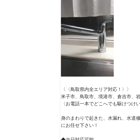
〈〈鳥取県内全エリア対応！〉〉
米子市、鳥取市、境港市、倉吉市、
〈お電話一本でどこへでも駆けつけ
身のまわりで起きた、水漏れ、水道
にお任せ下さい！
◆当日対応可能