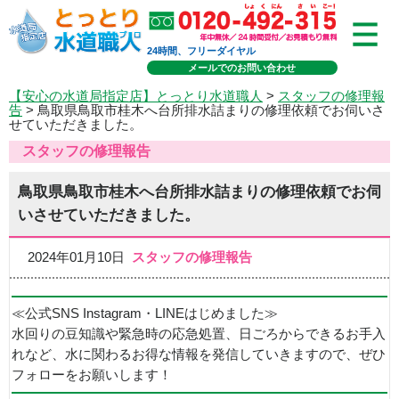
24時間、フリーダイヤル
メールでのお問い合わせ
【安心の水道局指定店】とっとり水道職人
>
スタッフの修理報
告
> 鳥取県鳥取市桂木へ台所排水詰まりの修理依頼でお伺いさ
せていただきました。
スタッフの修理報告
鳥取県鳥取市桂木へ台所排水詰まりの修理依頼でお伺
いさせていただきました。
2024年01月10日
スタッフの修理報告
≪公式SNS Instagram・LINEはじめました≫
水回りの豆知識や緊急時の応急処置、日ごろからできるお手入
れなど、水に関わるお得な情報を発信していきますので、ぜひ
フォローをお願いします！