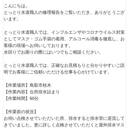
こんにちは。
とっとり水道職人の修理報告をご覧いただき、ありがとうござ
います。
とっとり水道職人では、インフルエンザやコロナウイルス対策
としてマスク・ゴム手袋の着用、アルコール消毒を徹底し、お
客様の現場へお伺いしております。
水回りでお困りの際にはいつでもご相談ください。
とっとり水道職人では、正確なお見積もりと分かりやすいご説
明でお客様にご信頼いただける仕事を心がけています。
【作業場所】鳥取市桂木
【作業内容】台所排水詰まり
【作業時間】60分
【作業前の状況】
お伺い点検させていただいた所、排水すると排水管に逆流して
きていました。更に詳しく点検させていただくと屋外排水マス