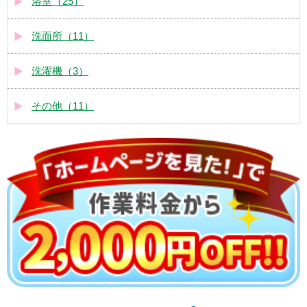
浴室（25）
洗面所（11）
洗濯機（3）
その他（11）