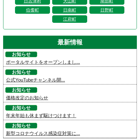
日吉津村
大山町
南部町
伯耆町
日南町
日野町
江府町
最新情報
お知らせ
ポータルサイトをオープンしまし...
お知らせ
公式YouTubeチャンネル開...
お知らせ
価格改定のお知らせ
お知らせ
年末年始も休まず駆けつけます！
お知らせ
新型コロナウイルス感染症対策に...