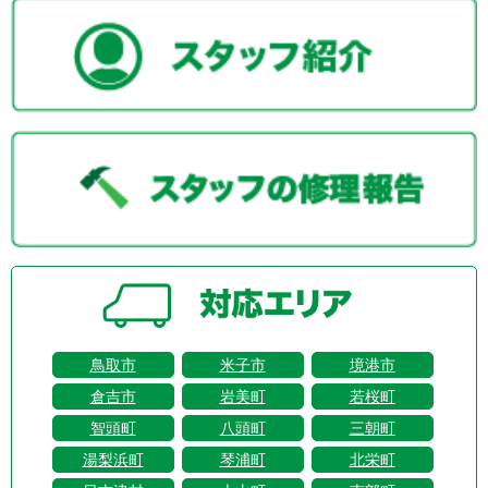
鳥取市
米子市
境港市
倉吉市
岩美町
若桜町
智頭町
八頭町
三朝町
湯梨浜町
琴浦町
北栄町