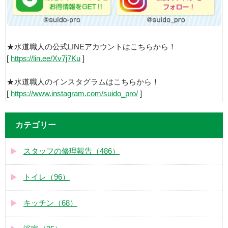
★水道職人の公式LINEアカウントはこちらから！
[
https://lin.ee/Xv7j7Ku
]
★水道職人のインスタグラムはこちらから！
[
https://www.instagram.com/suido_pro/
]
カテゴリー
スタッフの修理報告（486）
トイレ（96）
キッチン（68）