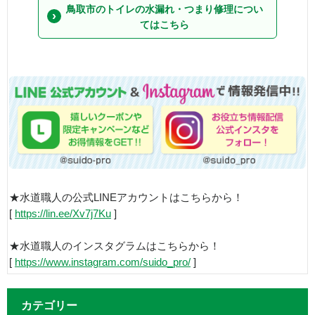
鳥取市のトイレの水漏れ・つまり修理につい
てはこちら
★水道職人の公式LINEアカウントはこちらから！
[
https://lin.ee/Xv7j7Ku
]
★水道職人のインスタグラムはこちらから！
[
https://www.instagram.com/suido_pro/
]
カテゴリー