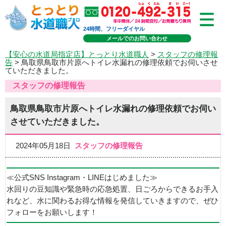
24時間、フリーダイヤル
メールでのお問い合わせ
【安心の水道局指定店】とっとり水道職人
>
スタッフの修理報
告
> 鳥取県鳥取市片原へトイレ水漏れの修理依頼でお伺いさせ
ていただきました。
スタッフの修理報告
鳥取県鳥取市片原へトイレ水漏れの修理依頼でお伺い
させていただきました。
2024年05月18日
スタッフの修理報告
≪公式SNS Instagram・LINEはじめました≫
水回りの豆知識や緊急時の応急処置、日ごろからできるお手入
れなど、水に関わるお得な情報を発信していきますので、ぜひ
フォローをお願いします！