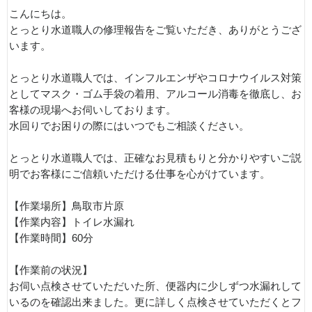
こんにちは。
とっとり水道職人の修理報告をご覧いただき、ありがとうござ
います。
とっとり水道職人では、インフルエンザやコロナウイルス対策
としてマスク・ゴム手袋の着用、アルコール消毒を徹底し、お
客様の現場へお伺いしております。
水回りでお困りの際にはいつでもご相談ください。
とっとり水道職人では、正確なお見積もりと分かりやすいご説
明でお客様にご信頼いただける仕事を心がけています。
【作業場所】鳥取市片原
【作業内容】トイレ水漏れ
【作業時間】60分
【作業前の状況】
お伺い点検させていただいた所、便器内に少しずつ水漏れして
いるのを確認出来ました。更に詳しく点検させていただくとフ