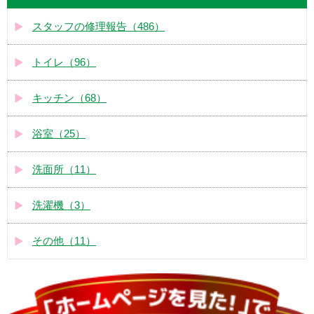
スタッフの修理報告（486）
トイレ（96）
キッチン（68）
浴室（25）
洗面所（11）
洗濯機（3）
その他（11）