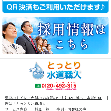
鳥取のトイレ・台所の排水管のつまりやお風呂・水漏れ修
理は「とっとり水道職人」
サービス内容
料金一覧
事例・お客様の声