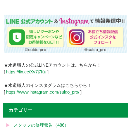
★水道職人の公式LINEアカウントはこちらから！
[
https://lin.ee/Xv7j7Ku
]
★水道職人のインスタグラムはこちらから！
[
https://www.instagram.com/suido_pro/
]
カテゴリー
スタッフの修理報告（486）