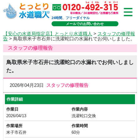
24時間、フリーダイヤル
メールでのお問い合わせ
【安心の水道局指定店】とっとり水道職人
>
スタッフの修理報
告
> 鳥取県米子市石井に洗濯蛇口の水漏れでお伺いしました。
スタッフの修理報告
鳥取県米子市石井に洗濯蛇口の水漏れでお伺いしまし
た。
2026年04月23日
スタッフの修理報告
作業詳細
作業日
作業内容
2026/04/13
洗濯蛇口交換
作業場所
作業時間
米子市石井
60分