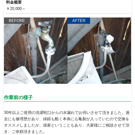
料金概要
￥20,000～
BEFORE
AFTER
作業前の様子
30年以上ご使用の洗濯蛇口からの水漏れでお伺いさせて頂きました。過
去にも修理歴があり、緑錆も酷く本体にも亀裂が入っていたので交換を
オススメしましたが、借家ということもあり、大家様にご相談させて頂
き、ご依頼頂きました。