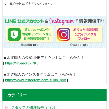
し、真心を込めて対応いたします。
★水道職人の公式LINEアカウントはこちらから！
[
https://lin.ee/Xv7j7Ku
]
★水道職人のインスタグラムはこちらから！
[
https://www.instagram.com/suido_pro/
]
カテゴリー
スタッフの修理報告（486）