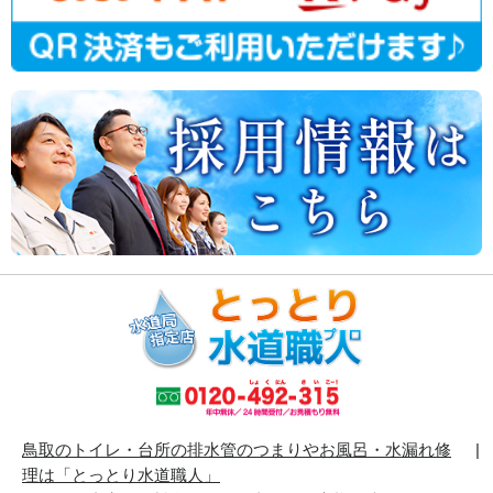
鳥取のトイレ・台所の排水管のつまりやお風呂・水漏れ修
理は「とっとり水道職人」