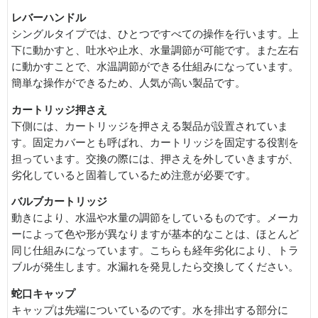
レバーハンドル
シングルタイプでは、ひとつですべての操作を行います。上
下に動かすと、吐水や止水、水量調節が可能です。また左右
に動かすことで、水温調節ができる仕組みになっています。
簡単な操作ができるため、人気が高い製品です。
カートリッジ押さえ
下側には、カートリッジを押さえる製品が設置されていま
す。固定カバーとも呼ばれ、カートリッジを固定する役割を
担っています。交換の際には、押さえを外していきますが、
劣化していると固着しているため注意が必要です。
バルブカートリッジ
動きにより、水温や水量の調節をしているものです。メーカ
ーによって色や形が異なりますが基本的なことは、ほとんど
同じ仕組みになっています。こちらも経年劣化により、トラ
ブルが発生します。水漏れを発見したら交換してください。
蛇口キャップ
キャップは先端についているのです。水を排出する部分に