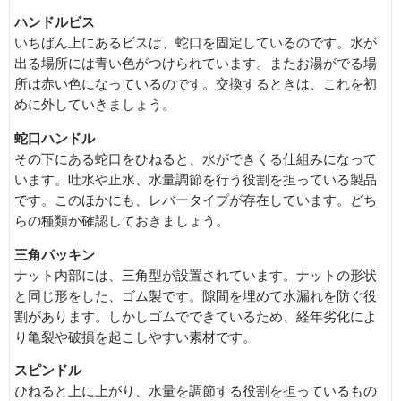
ハンドルビス
いちばん上にあるビスは、蛇口を固定しているのです。水が
出る場所には青い色がつけられています。またお湯がでる場
所は赤い色になっているのです。交換するときは、これを初
めに外していきましょう。
蛇口ハンドル
その下にある蛇口をひねると、水ができくる仕組みになって
います。吐水や止水、水量調節を行う役割を担っている製品
です。このほかにも、レバータイプが存在しています。どち
らの種類か確認しておきましょう。
三角パッキン
ナット内部には、三角型が設置されています。ナットの形状
と同じ形をした、ゴム製です。隙間を埋めて水漏れを防ぐ役
割があります。しかしゴムでできているため、経年劣化によ
り亀裂や破損を起こしやすい素材です。
スピンドル
ひねると上に上がり、水量を調節する役割を担っているもの