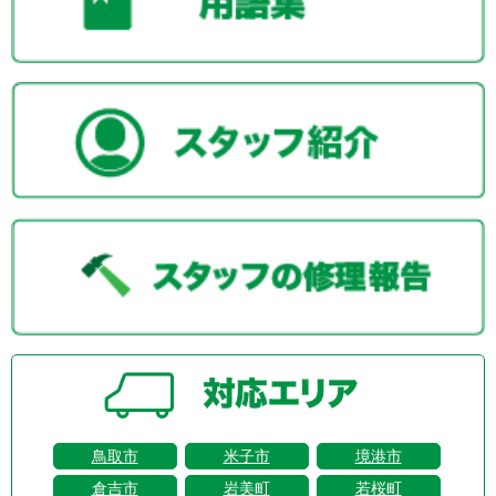
鳥取市
米子市
境港市
倉吉市
岩美町
若桜町