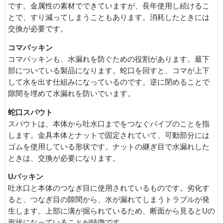
です。金属性の素材でできていますが、長年使用し続けるこ
とで、すり減ってしまうこともあります。消耗したときには
交換が必要です。
コマパッキン
コマパッキンも、水漏れを防ぐための役割があります。最下
部についている製品になります。蛇口を回すと、コマが上下
して水を出す仕組みになっているのです。逆に閉めることで
隙間を埋めて水漏れを防いでいます。
蛇口スパウト
スパウトは、本体から吐水口までをつなぐパイプのことを指
します。金具本体とナットで固定されていて、可動部分には
ゴムを使用している形状です。ナットの継ぎ目で水漏れした
ときは、交換が必要になります。
Uパッキン
吐水口と本体のつなぎ目に使用されているものです。劣化す
ると、つなぎ目の隙間から、水が漏れてしまうトラブルが発
生します。上部に溝が掘られているため、断面から見るとUの
形状になっていることが特徴です。