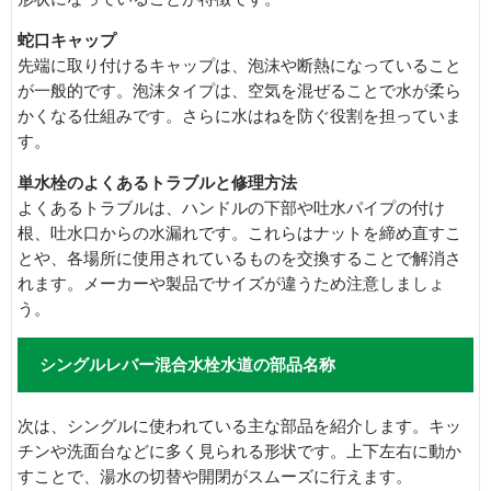
蛇口キャップ
先端に取り付けるキャップは、泡沫や断熱になっていること
が一般的です。泡沫タイプは、空気を混ぜることで水が柔ら
かくなる仕組みです。さらに水はねを防ぐ役割を担っていま
す。
単水栓のよくあるトラブルと修理方法
よくあるトラブルは、ハンドルの下部や吐水パイプの付け
根、吐水口からの水漏れです。これらはナットを締め直すこ
とや、各場所に使用されているものを交換することで解消さ
れます。メーカーや製品でサイズが違うため注意しましょ
う。
シングルレバー混合水栓水道の部品名称
次は、シングルに使われている主な部品を紹介します。キッ
チンや洗面台などに多く見られる形状です。上下左右に動か
すことで、湯水の切替や開閉がスムーズに行えます。