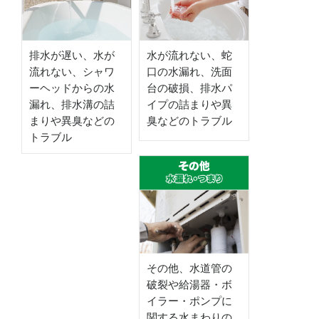
排水が遅い、水が
水が流れない、蛇
流れない、シャワ
口の水漏れ、洗面
ーヘッドからの水
台の破損、排水パ
漏れ、排水溝の詰
イプの詰まりや異
まりや異臭などの
臭などのトラブル
トラブル
その他、水道管の
破裂や給湯器・ボ
イラー・ポンプに
関する水まわりの