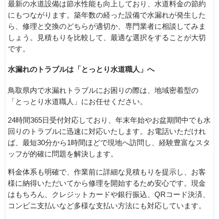
最新の水道設備は節水性能も向上しており、水道料金の節約
にもつながります。築年数の経った設備で水漏れが発生した
ら、修理と交換のどちらが適切か、専門業者に相談してみま
しょう。見積もりを比較して、最適な選択をすることが大切
です。
水漏れのトラブルは「とっとり水道職人」へ
鳥取県内で水漏れトラブルにお困りの際は、地域密着型の
「とっとり水道職人」にお任せください。
24時間365日受付対応しており、年末年始やお盆期間中でも水
回りのトラブルに迅速に対応いたします。お電話いただけれ
ば、最短30分から1時間ほどで現地へ訪問し、経験豊富なスタ
ッフが的確に問題を解決します。
料金体系も明確で、作業前に詳細な見積もりを提示し、お客
様に納得いただいてから修理を開始するため安心です。現金
はもちろん、クレジットカードや銀行振込、QRコード決済、
コンビニ支払いなど多様な支払い方法にも対応しています。