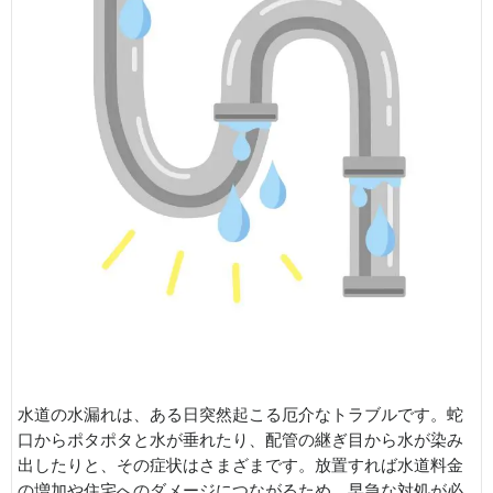
水道の水漏れは、ある日突然起こる厄介なトラブルです。蛇
口からポタポタと水が垂れたり、配管の継ぎ目から水が染み
出したりと、その症状はさまざまです。放置すれば水道料金
の増加や住宅へのダメージにつながるため、早急な対処が必