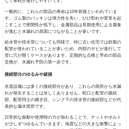
じて摩耗が進行しやすいです。
一般的に、これらの部品の寿命は10年前後といわれていま
す。ゴム製のパッキンは弾力性を失い、ひび割れや変形を起
こすことで密閉性が低下し、金属部品は長期使用による腐食
が進むと水漏れの原因につながることが多いです。
給水管や排水管についても同様で、特に古い住宅では鉄製の
配管が使われていることが多いため、内部のサビが進行して
管に穴が開くケースがあります。定期的な点検と早めの部品
交換が、水漏れ予防の第一歩です。
接続部分のゆるみや破損
水道設備には多くの接続部分があり、これらの箇所から水漏
れが発生することは珍しくありません。蛇口と配管の接続
部、配管同士の継ぎ目、シンク下の排水管の接続部などが代
表的な漏水箇所です。
日常的な振動や使用時の力が加わることで、ナットやボルト
が少しずつゆるんでいきます。地震などの大きな衝撃によっ