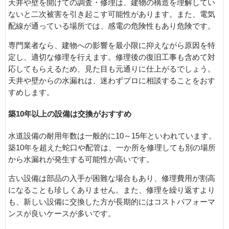
天井や壁を開けての調査・修理は、建物の構造を理解してい
ないと二次被害を引き起こす可能性があります。また、電気
配線が通っている場所では、感電の危険性もあり危険です。
専門業者なら、建物への影響を最小限に抑えながら原因を特
定し、適切な修理を行えます。修理後の復旧工事も含めて対
応してもらえるため、見た目も元通りに仕上がるでしょう。
天井や壁からの水漏れは、迷わずプロに相談することをおす
すめします。
築
10
年以上の設備は交換がおすすめ
水道設備の耐用年数は一般的に10～15年といわれています。
築10年を超えた蛇口や配管は、一か所を修理しても別の場所
から水漏れが発生する可能性が高いです。
古い設備は部品の入手が困難な場合もあり、修理費用が割高
になることも珍しくありません。また、修理を繰り返すより
も、新しい設備に交換した方が長期的にはコストパフォーマ
ンスが良いケースが多いです。