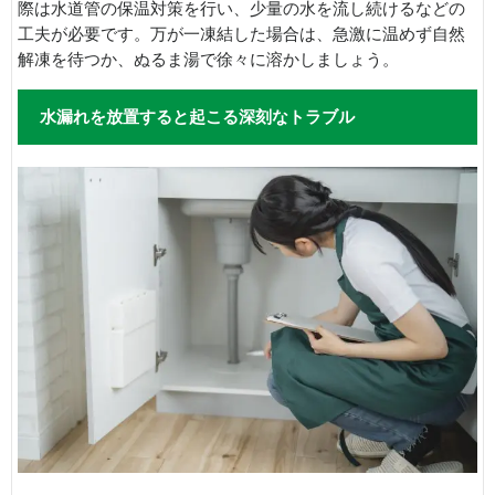
際は水道管の保温対策を行い、少量の水を流し続けるなどの
工夫が必要です。万が一凍結した場合は、急激に温めず自然
解凍を待つか、ぬるま湯で徐々に溶かしましょう。
水漏れを放置すると起こる深刻なトラブル