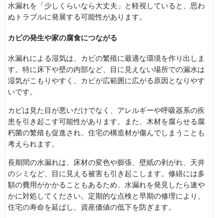
水漏れを「少しくらいなら大丈夫」と軽視していると、思わ
ぬトラブルに発展する可能性があります。
カビの発生や家の腐食につながる
水漏れによる湿気は、カビの繁殖に最適な環境を作り出しま
す。特に床下や壁の内部など、目に見えない場所での漏水は
湿気がこもりやすく、カビが広範囲に広がる原因となりやす
いです。
カビは見た目が悪いだけでなく、アレルギーや呼吸器系の疾
患を引き起こす可能性があります。また、木材を腐らせる腐
朽菌の繁殖も促進され、住宅の構造材が傷んでしまうことも
考えられます。
長期間の水漏れは、床材の変色や膨張、壁紙の剥がれ、天井
のシミなど、目に見える被害も引き起こします。修繕には多
額の費用がかかることもあるため、水漏れを発見したら速や
かに対処してください。定期的な点検と早期の修理により、
住宅の寿命を延ばし、資産価値の低下を防ぎます。