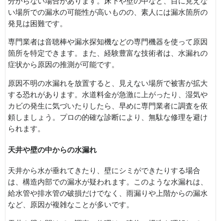
分からない場合があります。床下や壁の中など、目に見えな
い場所での漏水の可能性が高いものの、素人には漏水箇所の
発見は困難です。
専門業者は音聴棒や漏水探知機などの専門機器を使って原因
箇所を特定できます。また、経験豊富な技術者は、水漏れの
症状から原因の推測が可能です。
原因不明の水漏れを放置すると、見えない場所で被害が拡大
する恐れがあります。水道料金が急激に上がったり、湿気や
カビの発生に気づいたりしたら、早めに専門業者に調査を依
頼しましょう。プロの的確な診断により、無駄な修理を避け
られます。
天井や壁の中からの水漏れ
天井から水が垂れてきたり、壁にシミができたりする場合
は、構造内部での漏水が疑われます。このような水漏れは、
給水管や排水管の破損だけでなく、雨漏りや上階からの漏水
など、原因が複雑なことが多いです。