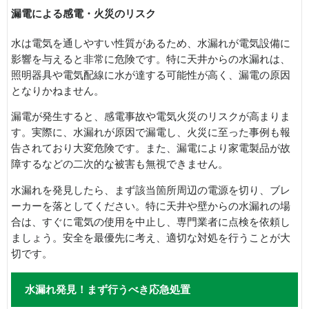
漏電による感電・火災のリスク
水は電気を通しやすい性質があるため、水漏れが電気設備に
影響を与えると非常に危険です。特に天井からの水漏れは、
照明器具や電気配線に水が達する可能性が高く、漏電の原因
となりかねません。
漏電が発生すると、感電事故や電気火災のリスクが高まりま
す。実際に、水漏れが原因で漏電し、火災に至った事例も報
告されており大変危険です。また、漏電により家電製品が故
障するなどの二次的な被害も無視できません。
水漏れを発見したら、まず該当箇所周辺の電源を切り、ブレ
ーカーを落としてください。特に天井や壁からの水漏れの場
合は、すぐに電気の使用を中止し、専門業者に点検を依頼し
ましょう。安全を最優先に考え、適切な対処を行うことが大
切です。
水漏れ発見！まず行うべき応急処置