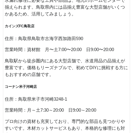
水漏れ修理に必要な工具や部品は、地元のホームセンターで
揃えられます。鳥取県内には品揃え豊富な大型店舗がいくつ
かあるため、活用してみましょう。
カインズ
FC
鳥取店
住所：鳥取県鳥取市古海字西加路田590
営業時間：資材館 月〜土7:00〜20:00 日9:00〜20:00
鳥取駅から徒歩圏内にある大型店舗で、水道用品の品揃えが
豊富です。価格もリーズナブルで、初めてDIYに挑戦する方に
もおすすめの店舗です。
コーナン米子河崎店
住所：鳥取県米子市河崎3248-1
営業時間：月～土7:30～20:00 日9:00～20:00
プロ向けの資材も充実しており、専門的な部品も見つかりや
すいです。木材カットサービスもあり、本格的な修理にも対