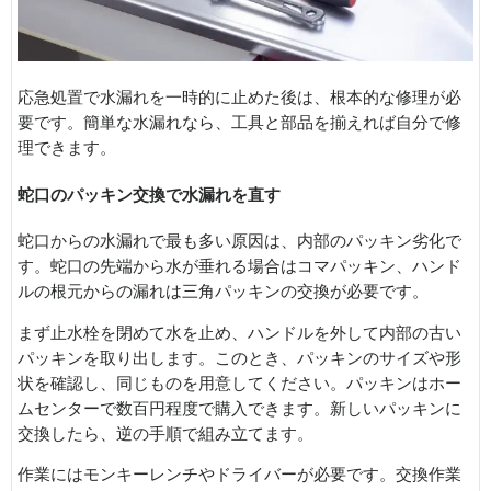
応急処置で水漏れを一時的に止めた後は、根本的な修理が必
要です。簡単な水漏れなら、工具と部品を揃えれば自分で修
理できます。
蛇口のパッキン交換で水漏れを直す
蛇口からの水漏れで最も多い原因は、内部のパッキン劣化で
す。蛇口の先端から水が垂れる場合はコマパッキン、ハンド
ルの根元からの漏れは三角パッキンの交換が必要です。
まず止水栓を閉めて水を止め、ハンドルを外して内部の古い
パッキンを取り出します。このとき、パッキンのサイズや形
状を確認し、同じものを用意してください。パッキンはホー
ムセンターで数百円程度で購入できます。新しいパッキンに
交換したら、逆の手順で組み立てます。
作業にはモンキーレンチやドライバーが必要です。交換作業