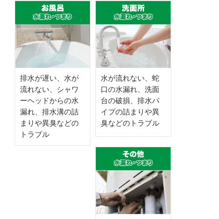
排水が遅い、水が
水が流れない、蛇
流れない、シャワ
口の水漏れ、洗面
ーヘッドからの水
台の破損、排水パ
漏れ、排水溝の詰
イプの詰まりや異
まりや異臭などの
臭などのトラブル
トラブル