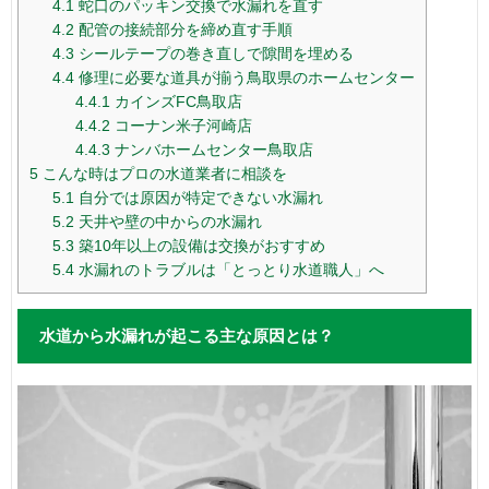
4.1
蛇口のパッキン交換で水漏れを直す
4.2
配管の接続部分を締め直す手順
4.3
シールテープの巻き直しで隙間を埋める
4.4
修理に必要な道具が揃う鳥取県のホームセンター
4.4.1
カインズFC鳥取店
4.4.2
コーナン米子河崎店
4.4.3
ナンバホームセンター鳥取店
5
こんな時はプロの水道業者に相談を
5.1
自分では原因が特定できない水漏れ
5.2
天井や壁の中からの水漏れ
5.3
築10年以上の設備は交換がおすすめ
5.4
水漏れのトラブルは「とっとり水道職人」へ
水道から水漏れが起こる主な原因とは？