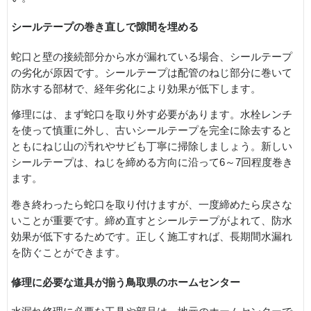
シールテープの巻き直しで隙間を埋める
蛇口と壁の接続部分から水が漏れている場合、シールテープ
の劣化が原因です。シールテープは配管のねじ部分に巻いて
防水する部材で、経年劣化により効果が低下します。
修理には、まず蛇口を取り外す必要があります。水栓レンチ
を使って慎重に外し、古いシールテープを完全に除去すると
ともにねじ山の汚れやサビも丁寧に掃除しましょう。新しい
シールテープは、ねじを締める方向に沿って6～7回程度巻き
ます。
巻き終わったら蛇口を取り付けますが、一度締めたら戻さな
いことが重要です。締め直すとシールテープがよれて、防水
効果が低下するためです。正しく施工すれば、長期間水漏れ
を防ぐことができます。
修理に必要な道具が揃う鳥取県のホームセンター