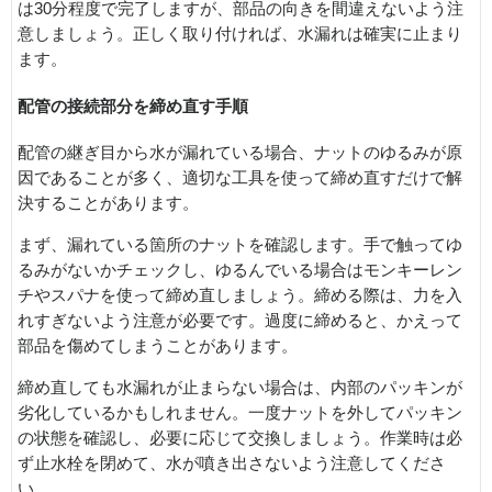
は30分程度で完了しますが、部品の向きを間違えないよう注
意しましょう。正しく取り付ければ、水漏れは確実に止まり
ます。
配管の接続部分を締め直す手順
配管の継ぎ目から水が漏れている場合、ナットのゆるみが原
因であることが多く、適切な工具を使って締め直すだけで解
決することがあります。
まず、漏れている箇所のナットを確認します。手で触ってゆ
るみがないかチェックし、ゆるんでいる場合はモンキーレン
チやスパナを使って締め直しましょう。締める際は、力を入
れすぎないよう注意が必要です。過度に締めると、かえって
部品を傷めてしまうことがあります。
締め直しても水漏れが止まらない場合は、内部のパッキンが
劣化しているかもしれません。一度ナットを外してパッキン
の状態を確認し、必要に応じて交換しましょう。作業時は必
ず止水栓を閉めて、水が噴き出さないよう注意してくださ
い。