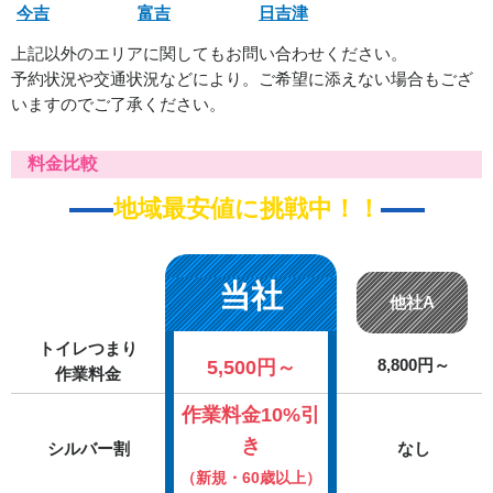
今吉
富吉
日吉津
上記以外のエリアに関してもお問い合わせください。
予約状況や交通状況などにより。ご希望に添えない場合もござ
いますのでご了承ください。
料金比較
地域最安値に挑戦中！！
当社
他社A
トイレつまり
5,500円～
8,800円～
作業料金
作業料金10%引
き
シルバー割
なし
（新規・60歳以上）