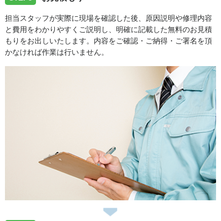
2025/09/22
担当スタッフが実際に現場を確認した後、原因説明や修理内容
と費用をわかりやすくご説明し、明確に記載した無料のお見積
鳥取県鳥取市雲山へ浴室バス水栓交換へ伺いました
もりをお出しいたします。内容をご確認・ご納得・ご署名を頂
かなければ作業は行いません。
スタッフの修理報告や事例の一覧はこちら