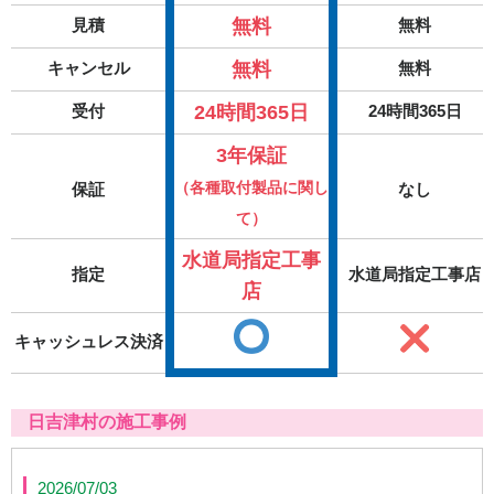
無料
見積
無料
無料
キャンセル
無料
24時間365日
受付
24時間365日
3年保証
（各種取付製品に関し
保証
なし
て）
水道局指定工事
指定
水道局指定工事店
店
キャッシュレス決済
日吉津村の施工事例
2026/07/03