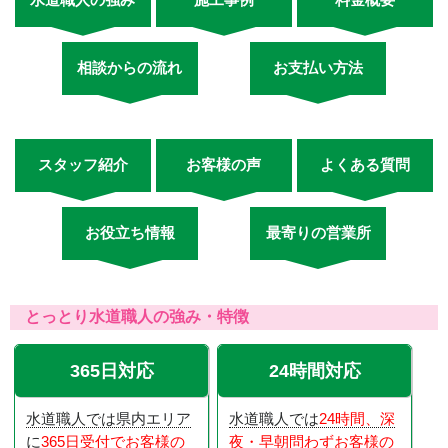
相談からの流れ
お支払い方法
スタッフ紹介
お客様の声
よくある質問
お役立ち情報
最寄りの営業所
とっとり水道職人の強み・特徴
365日対応
24時間対応
水道職人では県内エリア
水道職人では
24時間、深
に
365日受付でお客様の
夜・早朝問わずお客様の