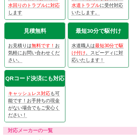
水回りのトラブルに対応
水道トラブル
に受付対応
します
いたします。
見積無料
最短30分で駆付け
お見積りは
無料です！
お
水道職人は
最短30分で駆
気軽にお問い合わせくだ
け付け
。スピーディに対
さい。
応いたします！
QRコード決済にも対応
キャッシュレス対応
も可
能です！お手持ちの現金
がない場合でもご安心く
ださい！
対応メーカーの一覧