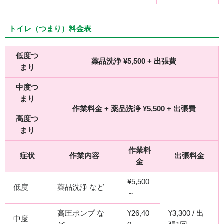
トイレ（つまり）料金表
低度つ
薬品洗浄 ¥5,500 + 出張費
まり
中度つ
まり
作業料金 + 薬品洗浄 ¥5,500 + 出張費
高度つ
まり
作業料
症状
作業内容
出張料金
金
¥5,500
低度
薬品洗浄 など
～
高圧ポンプ な
¥26,40
¥3,300 / 出
中度