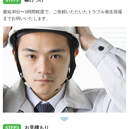
最短30分〜1時間程度で、ご依頼いただいたトラブル発生現場
までお伺いいたします。
2025/12/18
鳥取県八頭郡智頭町へ浴室蛇口の水漏れ修理に伺いまし
た。
2025/11/18
鳥取県鳥取市南町へトイレの水漏れ修理に伺いました。
2025/10/22
鳥取県鳥取市北園へ浴室蛇口水漏れの修理依頼でお伺いさ
せていただきました。
お見積もり
STEP3