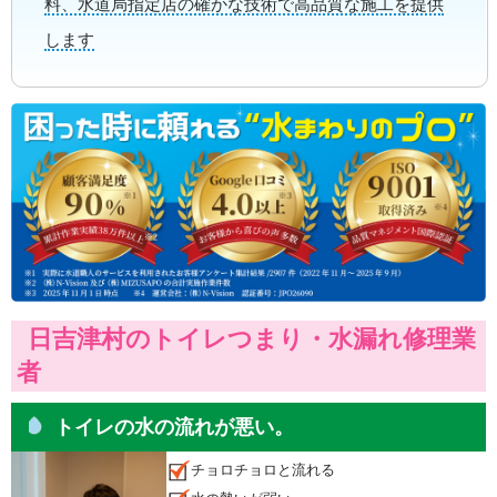
料、水道局指定店の確かな技術で高品質な施工を提供
します
日吉津村のトイレつまり・水漏れ修理業
者
トイレの水の流れが悪い。
チョロチョロと流れる