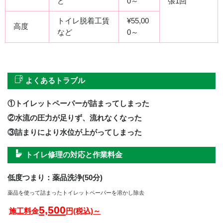
ど
0～
張1回
トイレ脱着工賃
¥55,00
高度
など
0～
よくあるトラブル
①トイレットペーパーが詰まってしまった
②水流の圧力が足りず、流れなくなった
③詰まりにより水位が上がってしまった
トイレ修理の対応と作業料金
低度つまり：薬品洗浄(50分)
薬品を使って詰まったトイレットペーパーを溶かし除去
5,500
施工料金
円(税込)～