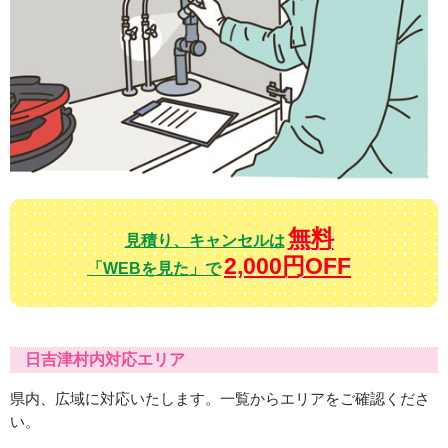
無料
見積り、キャンセルは
2,000円OFF
「WEBを見た」で
日吉津村内対応エリア
県内、広域に対応いたします。一覧からエリアをご確認くださ
い。