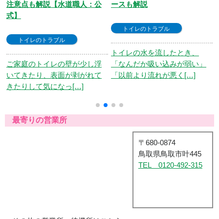
ースも解説
きる直し方を解説
トイレのトラブル
トイレのトラブル
トイレの水を流したとき、
トイレのレバーを回しても手
「なんだか吸い込みが弱い」
ごたえがなく、水が流れない
「以前より流れが悪く[…]
「空回り」のトラブ[…]
最寄りの営業所
〒680-0874
鳥取県鳥取市叶445
TEL 0120-492-315