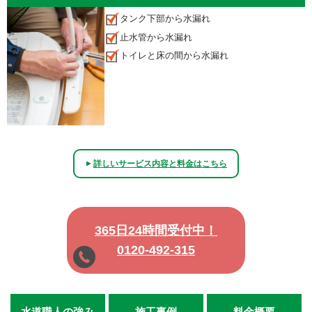
タンク下部から水漏れ
止水管から水漏れ
トイレと床の間から水漏れ
詳しいサービス内容と料金はこちら
▲
365日24時間受付中！
0120-492-315
水道職人の強み
施工事例
料金概要