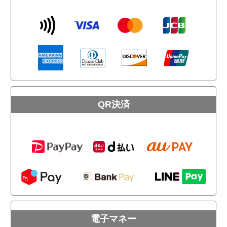
QR決済
電子マネー