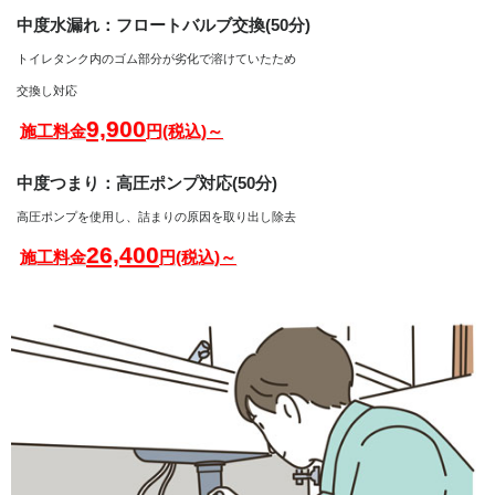
中度水漏れ：フロートバルブ交換(50分)
トイレタンク内のゴム部分が劣化で溶けていたため
交換し対応
9,900
施工料金
円(税込)～
中度つまり：高圧ポンプ対応(50分)
高圧ポンプを使用し、詰まりの原因を取り出し除去
26,400
施工料金
円(税込)～