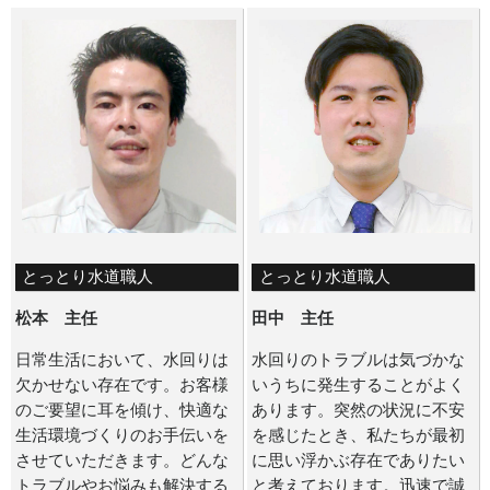
とっとり水道職人
とっとり水道職人
松本 主任
田中 主任
日常生活において、水回りは
水回りのトラブルは気づかな
欠かせない存在です。お客様
いうちに発生することがよく
のご要望に耳を傾け、快適な
あります。突然の状況に不安
生活環境づくりのお手伝いを
を感じたとき、私たちが最初
させていただきます。どんな
に思い浮かぶ存在でありたい
トラブルやお悩みも解決する
と考えております。迅速で誠