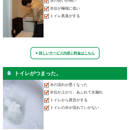
水の勢いが弱い
水位が極端に低い
トイレ異臭がする
詳しいサービス内容と料金はこちら
▲
トイレがつまった。
水の流れが悪くなった
水位が上がり、あふれて水漏れ
トイレから異音がする
トイレの水が流れていかない