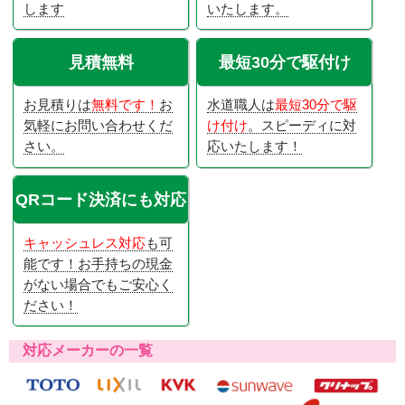
します
いたします。
見積無料
最短30分で駆付け
お見積りは
無料です！
お
水道職人は
最短30分で駆
気軽にお問い合わせくだ
け付け
。スピーディに対
さい。
応いたします！
QRコード決済にも対応
キャッシュレス対応
も可
能です！お手持ちの現金
がない場合でもご安心く
ださい！
対応メーカーの一覧