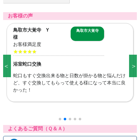
お客様の声
境港市中野町 M
境港市中野町
様
お客様満足度
★★★★★
台所蛇口交換
＜
＞
今日、台所蛇口の水漏れに気がつき水道職人さんへお
願いしましたが、まさか本日対応くださるとは思って
いなかったので、早急な対応に大変感謝しておりま
す。これで安心して使用出来ます。ありがとうござい
ました。
よくあるご質問（Ｑ＆Ａ）