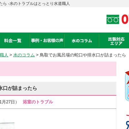
たら -水のトラブルはとっとり水道職人
職人
>
水のコラム
> 鳥取でお風呂場の蛇口や排水口が詰まったら
水口が詰まったら
年01月27日）
浴室のトラブル