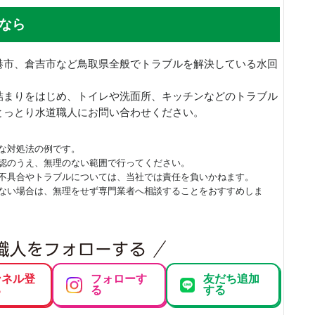
なら
港市、倉吉市など鳥取県全般でトラブルを解決している水回
詰まりをはじめ、トイレや洗面所、キッチンなどのトラブル
とっとり水道職人にお問い合わせください。
な対処法の例です。
認のうえ、無理のない範囲で行ってください。
不具合やトラブルについては、当社では責任を負いかねます。
ない場合は、無理をせず専門業者へ相談することをおすすめしま
ンネル登
フォローす
友だち追加
る
る
する