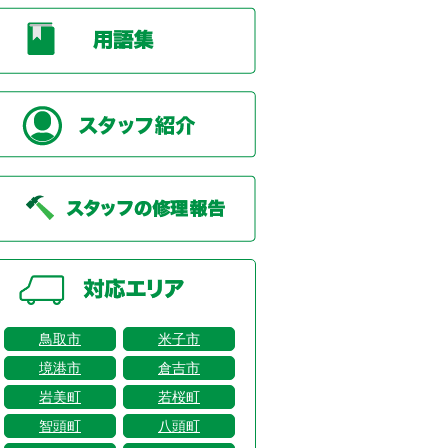
鳥取市
米子市
境港市
倉吉市
岩美町
若桜町
智頭町
八頭町