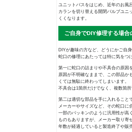
ユニットバスをはじめ、近年のお風
カランを切り替える開閉バルブユニ
くくなります。
ご自身でDIY修理する場合
DIYが趣味の方など、どうにかご自
蛇口の修理にあたっては特に気をつ
第一に蛇口の詰まりや不具合の原因
原因が不明確なままで、この部品か
くては無駄に終わってしまいます。
不具合は1箇所だけでなく、複数箇
第二は適切な部品を手に入れること
メーカーやサイズなど、その蛇口に
一部のパッキンのように汎用性が高
ものもありますが、メーカー取り寄
年数が経過していると製造終了や販