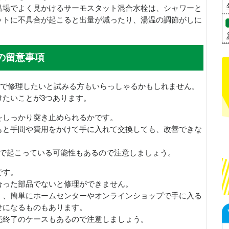
呂場でよく見かけるサーモスタット混合水栓は、シャワーと
ットに不具合が起こると出量が減ったり、湯温の調節がしに
の留意事項
身で修理したいと試みる方もいらっしゃるかもしれません。
けたいことが3つあります。
をしっかり突き止められるかです。
もと手間や費用をかけて手に入れて交換しても、改善できな
所で起こっている可能性もあるので注意しましょう。
です。
合った部品でないと修理ができません。
く、簡単にホームセンターやオンラインショップで手に入る
せになるものもあります。
売終了のケースもあるので注意しましょう。