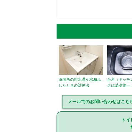
洗面所の排水溝が水漏れ
台所（キッチ
したときの対処法
クは清潔第一！
メールでのお問い合わせはこち
トイ