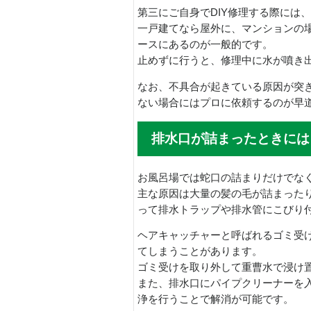
第三にご自身でDIY修理する際には
一戸建てなら屋外に、マンションの
ースにあるのが一般的です。
止めずに行うと、修理中に水が噴き
なお、不具合が起きている原因が突
ない場合にはプロに依頼するのが早
排水口が詰まったときには
お風呂場では蛇口の詰まりだけでな
主な原因は大量の髪の毛が詰まった
って排水トラップや排水管にこびり
ヘアキャッチャーと呼ばれるゴミ受
てしまうことがあります。
ゴミ受けを取り外して重曹水で浸け
また、排水口にパイプクリーナーを
浄を行うことで解消が可能です。