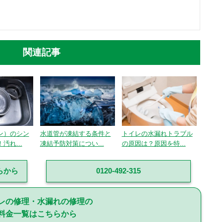
関連記事
ン）のシン
水道管が凍結する条件と
トイレの水漏れトラブル
汚れ...
凍結予防対策につい...
の原因は？原因を特...
らから
0120-492-315
レの修理・水漏れの修理の
料金一覧はこちらから