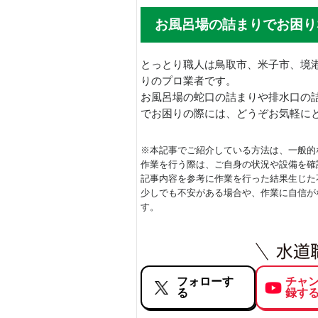
お風呂場の詰まりでお困り
とっとり職人は鳥取市、米子市、境
りのプロ業者です。
お風呂場の蛇口の詰まりや排水口の
でお困りの際には、どうぞお気軽に
※本記事でご紹介している方法は、一般的
作業を行う際は、ご自身の状況や設備を確
記事内容を参考に作業を行った結果生じた
少しでも不安がある場合や、作業に自信が
す。
フォローす
チャ
る
録す