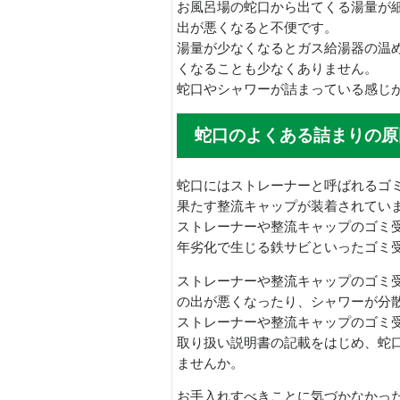
お風呂場の蛇口から出てくる湯量が
出が悪くなると不便です。
湯量が少なくなるとガス給湯器の温
くなることも少なくありません。
蛇口やシャワーが詰まっている感じ
蛇口のよくある詰まりの原
蛇口にはストレーナーと呼ばれるゴ
果たす整流キャップが装着されてい
ストレーナーや整流キャップのゴミ
年劣化で生じる鉄サビといったゴミ
ストレーナーや整流キャップのゴミ
の出が悪くなったり、シャワーが分
ストレーナーや整流キャップのゴミ
取り扱い説明書の記載をはじめ、蛇
ませんか。
お手入れすべきことに気づかなかっ