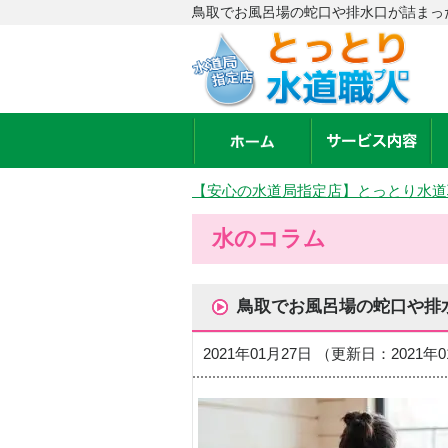
鳥取でお風呂場の蛇口や排水口が詰まっ
【安心の水道局指定店】とっとり水道
水のコラム
鳥取でお風呂場の蛇口や排
2021年01月27日 （更新日：2021