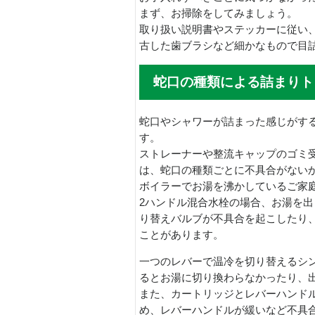
まず、お掃除をしてみましょう。
取り扱い説明書やステッカーに従い
古した歯ブラシなど細かなもので目
蛇口の種類による詰まりト
蛇口やシャワーが詰まった感じがす
す。
ストレーナーや整流キャップのゴミ
は、蛇口の種類ごとに不具合がない
ボイラーでお湯を沸かしているご家
2ハンドル混合水栓の場合、お湯を
り替えバルブが不具合を起こしたり
ことがあります。
一つのレバーで温冷を切り替えるシ
るとお湯に切り換わらなかったり、
また、カートリッジとレバーハンド
め、レバーハンドルが緩いなど不具