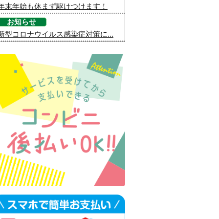
年末年始も休まず駆けつけます！
お知らせ
新型コロナウイルス感染症対策に...