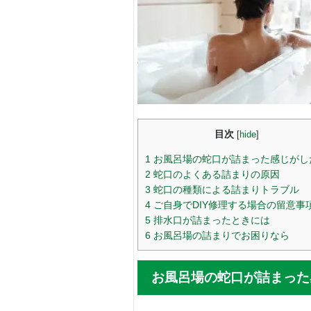
目次
[
hide
]
1
お風呂場の蛇口が詰まった感じがし
2
蛇口のよくある詰まりの原因
3
蛇口の種類による詰まりトラブル
4
ご自身でDIY修理する場合の留意事
5
排水口が詰まったときには
6
お風呂場の詰まりでお困りなら
お風呂場の蛇口が詰まった