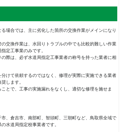
なる場合では、主に劣化した箇所の交換作業がメインになり
管の交換作業は、水回りトラブルの中でも比較的難しい作業
局指定工事業のみです。
りの際は、必ず水道局指定工事業者の称号を持った業者に相
を分けて依頼するのではなく、修理が実際に実施できる業者
推奨します。
ることで、工事の実施漏れをなくし、適切な修理を施せま
子市、倉吉市、南部町、智頭町、三朝町など、鳥取県全域で
県の水道局指定校事業者です。