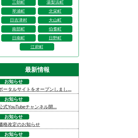
三朝町
湯梨浜町
琴浦町
北栄町
日吉津村
大山町
南部町
伯耆町
日南町
日野町
江府町
最新情報
お知らせ
ポータルサイトをオープンしまし...
お知らせ
公式YouTubeチャンネル開...
お知らせ
価格改定のお知らせ
お知らせ