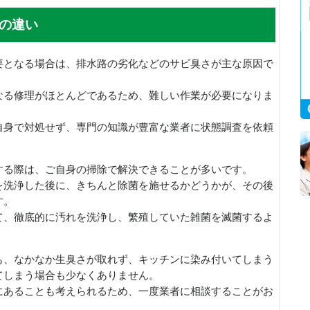
の違い
要となる場合は、排水路の劣化などのサビ臭さが主な原因で
なる修理がほとんどであるため、難しい作業が必要になりま
自身で対処せず、専門の知識が豊富な業者に状態調査を依頼
する際は、ご自身の掃除で解決できることが多いです。
を洗浄した後に、きちんと除菌を施せるかどうかが、その後
す。
て、徹底的に汚れを洗浄し、繁殖していた雑菌を滅菌するよ
も、なかなか生臭さが取れず、キッチンに染み付いてしまう
てしまう場合も少なくありません。
にあることも考えられるため、一度業者に相談することがお