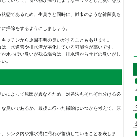
積していって、食べ物が腐ったようなモワッとした臭いを放
る状態であるため、生臭さと同時に、雑巾のような雑菌臭も
ぐに掃除をするようにしましょう。
、キッチンから原因不明の臭いがすることもあります。
合は、水道管や排水溝が劣化している可能性が高いです。
だか水っぽい臭いが残る場合は、排水溝からサビの臭いがし
さい。
臭いによって原因が異なるため、対処法もそれぞれ分ける必
うな臭いであるか、最後に行った掃除はいつかを考えて、原
り、シンク内や排水溝に汚れが蓄積していることを表しま