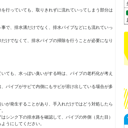
除を行っていても、取りきれずに流れていってしまう部分は
う事で、排水溝だけでなく、排水パイプなどにも流れていっ
除だけでなくて、排水パイプの掃除を行うことが必要になり
ていても、水っぽい臭いがする時は、パイプの老朽化が考え
は、パイプがサビて内側にもサビが溶け出している場合が多
臭いが発生することがあり、手入れだけではどう対処したら
す。
ずはシンク下の排水路を確認して、パイプの外側（見た目）
るようにしてください。