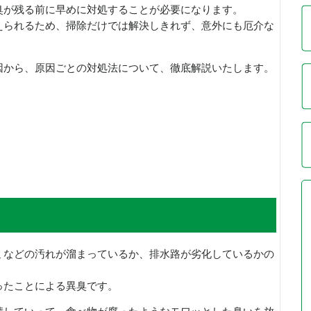
臭が残る前に早めに対処することが必要になります。
えられるため、掃除だけでは解決しきれず、意外にも厄介な
。
因から、原因ごとの対処法について、徹底解説いたします。
ミなどの汚れが溜まっているか、排水路が劣化しているかの
ったことによる異臭です。