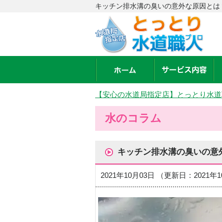
キッチン排水溝の臭いの意外な原因とは
【安心の水道局指定店】とっとり水道
水のコラム
キッチン排水溝の臭いの意
2021年10月03日 （更新日：2021