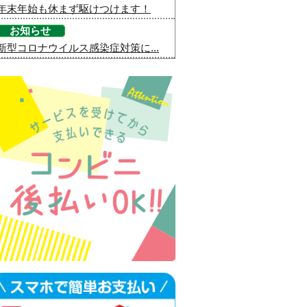
年末年始も休まず駆けつけます！
お知らせ
新型コロナウイルス感染症対策に...