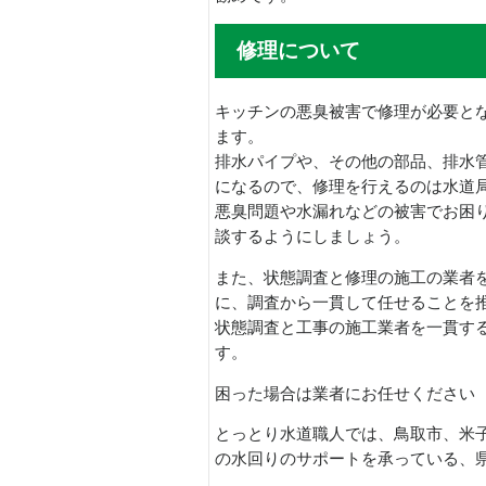
修理について
キッチンの悪臭被害で修理が必要と
ます。
排水パイプや、その他の部品、排水
になるので、修理を行えるのは水道
悪臭問題や水漏れなどの被害でお困
談するようにしましょう。
また、状態調査と修理の施工の業者
に、調査から一貫して任せることを
状態調査と工事の施工業者を一貫す
す。
困った場合は業者にお任せください
とっとり水道職人では、鳥取市、米
の水回りのサポートを承っている、