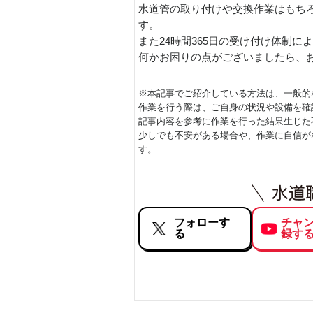
水道管の取り付けや交換作業はもち
す。
また24時間365日の受け付け体制
何かお困りの点がございましたら、
※本記事でご紹介している方法は、一般的
作業を行う際は、ご自身の状況や設備を確
記事内容を参考に作業を行った結果生じた
少しでも不安がある場合や、作業に自信が
す。
フォローす
チャ
る
録す