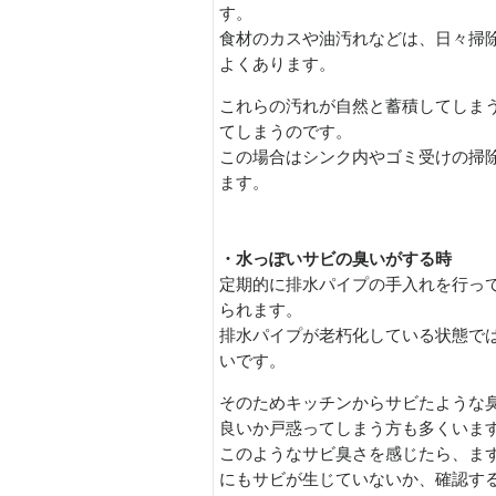
す。
食材のカスや油汚れなどは、日々掃
よくあります。
これらの汚れが自然と蓄積してしま
てしまうのです。
この場合はシンク内やゴミ受けの掃
ます。
・水っぽいサビの臭いがする時
定期的に排水パイプの手入れを行っ
られます。
排水パイプが老朽化している状態で
いです。
そのためキッチンからサビたような
良いか戸惑ってしまう方も多くいま
このようなサビ臭さを感じたら、ま
にもサビが生じていないか、確認す