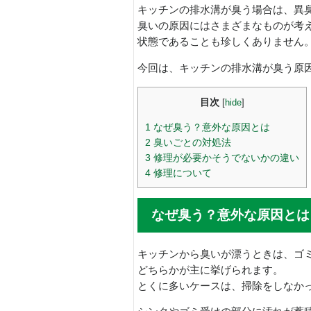
キッチンの排水溝が臭う場合は、異
臭いの原因にはさまざまなものが考
状態であることも珍しくありません
今回は、キッチンの排水溝が臭う原
目次
[
hide
]
1
なぜ臭う？意外な原因とは
2
臭いごとの対処法
3
修理が必要かそうでないかの違い
4
修理について
なぜ臭う？意外な原因とは
キッチンから臭いが漂うときは、ゴ
どちらかが主に挙げられます。
とくに多いケースは、掃除をしなか