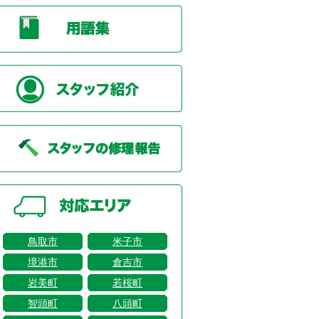
鳥取市
米子市
境港市
倉吉市
岩美町
若桜町
智頭町
八頭町