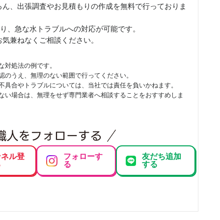
ろん、出張調査やお見積もりの作成を無料で行っておりま
により、急な水トラブルへの対応が可能です。
お気兼ねなくご相談ください。
な対処法の例です。
認のうえ、無理のない範囲で行ってください。
不具合やトラブルについては、当社では責任を負いかねます。
ない場合は、無理をせず専門業者へ相談することをおすすめしま
ンネル登
フォローす
友だち追加
る
る
する