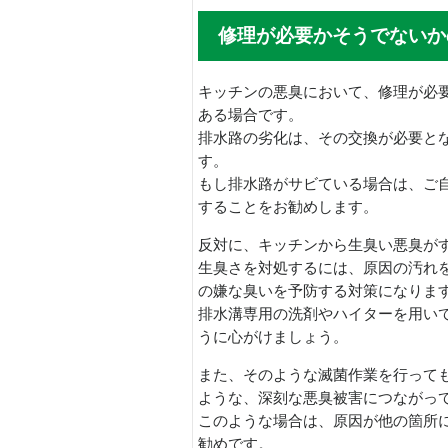
修理が必要かそうでないか
キッチンの悪臭において、修理が必
ある場合です。
排水路の劣化は、その交換が必要と
す。
もし排水路がサビている場合は、ご
することをお勧めします。
反対に、キッチンから生臭い悪臭が
生臭さを対処するには、原因の汚れ
の嫌な臭いを予防する対策になりま
排水溝専用の洗剤やハイターを用い
うに心がけましょう。
また、そのような滅菌作業を行って
ような、深刻な悪臭被害につながっ
このような場合は、原因が他の箇所
勧めです。