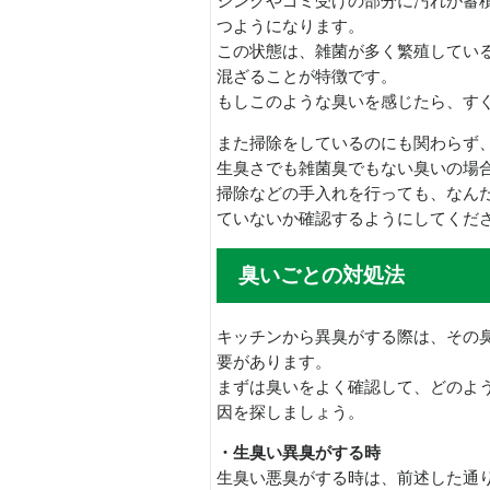
シンクやゴミ受けの部分に汚れが蓄
つようになります。
この状態は、雑菌が多く繁殖してい
混ざることが特徴です。
もしこのような臭いを感じたら、す
また掃除をしているのにも関わらず
生臭さでも雑菌臭でもない臭いの場
掃除などの手入れを行っても、なん
ていないか確認するようにしてくだ
臭いごとの対処法
キッチンから異臭がする際は、その
要があります。
まずは臭いをよく確認して、どのよ
因を探しましょう。
・生臭い異臭がする時
生臭い悪臭がする時は、前述した通