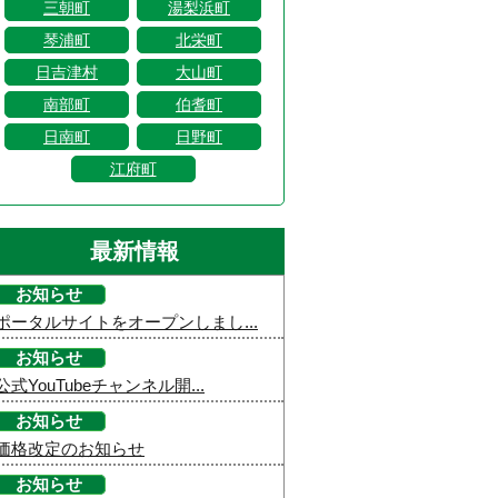
三朝町
湯梨浜町
琴浦町
北栄町
日吉津村
大山町
南部町
伯耆町
日南町
日野町
江府町
最新情報
お知らせ
ポータルサイトをオープンしまし...
お知らせ
公式YouTubeチャンネル開...
お知らせ
価格改定のお知らせ
お知らせ