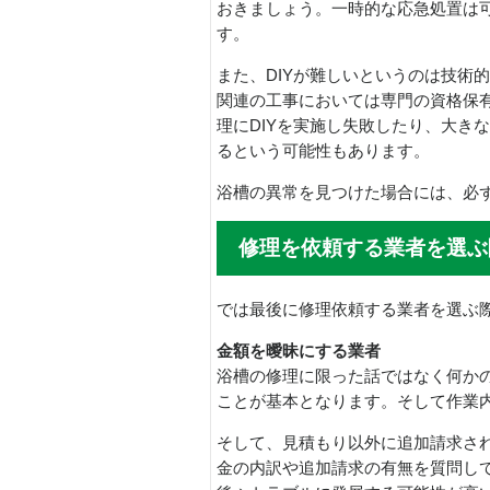
おきましょう。一時的な応急処置は
す。
また、DIYが難しいというのは技術
関連の工事においては専門の資格保
理にDIYを実施し失敗したり、大き
るという可能性もあります。
浴槽の異常を見つけた場合には、必
修理を依頼する業者を選ぶ
では最後に修理依頼する業者を選ぶ
金額を曖昧にする業者
浴槽の修理に限った話ではなく何か
ことが基本となります。そして作業
そして、見積もり以外に追加請求さ
金の内訳や追加請求の有無を質問し