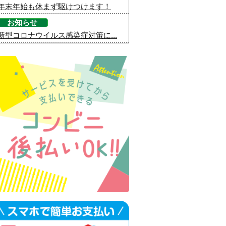
年末年始も休まず駆けつけます！
お知らせ
新型コロナウイルス感染症対策に...