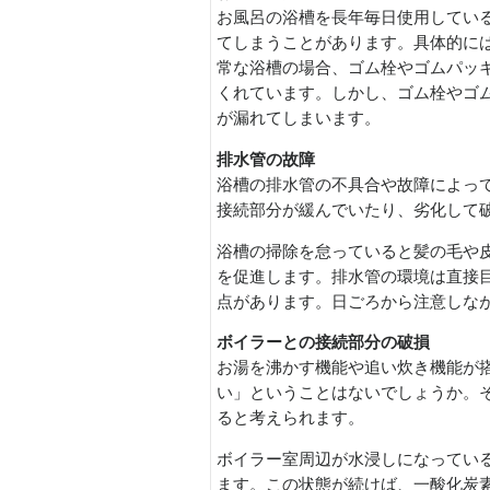
お風呂の浴槽を長年毎日使用してい
てしまうことがあります。具体的に
常な浴槽の場合、ゴム栓やゴムパッ
くれています。しかし、ゴム栓やゴ
が漏れてしまいます。
排水管の故障
浴槽の排水管の不具合や故障によっ
接続部分が緩んでいたり、劣化して
浴槽の掃除を怠っていると髪の毛や
を促進します。排水管の環境は直接
点があります。日ごろから注意しな
ボイラーとの接続部分の破損
お湯を沸かす機能や追い炊き機能が
い」ということはないでしょうか。
ると考えられます。
ボイラー室周辺が水浸しになってい
ます。この状態が続けば、一酸化炭