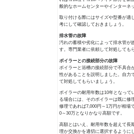
般的なホームセンターやインターネ
取り付ける際にはサイズや型番が適
考にして確認しておきましょう。
排水管の故障
汚れの蓄積や劣化によって排水管が
す。専門業者に依頼して対処しても
ボイラーとの接続部分の故障
ボイラーと浴槽の接続部分で不具合
性があることを説明しました。自力
て対処してもらいましょう。
ボイラーの耐用年数は10年となって
る場合には、そのボイラーは既に修
修理であれば7,000円～1万円が相
0～30万となりかなり高額です。
高額とはいえ、耐用年数を超えて長
理か交換かを適切に選択するように