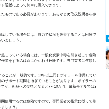
ット通販によって簡単に購入できます。
したものである必要があります。あらかじめ取扱説明書を参
故障している場合には、自力で状況を改善することは困難で
らいましょう。
が起こっている場合には、一酸化炭素中毒を引き起こす危険
で作業をするのは命にかかわり危険です。専門業者に依頼し
いることが一般的です。10年以上同じボイラーを使用してい
理のサポート期間を過ぎていることがあります。ボイラーの
場ですが、新品への交換となると7～10万円、最新モデルでは2
期間使用するのは危険ですので、専門業者の指示に従って修
しましょう。