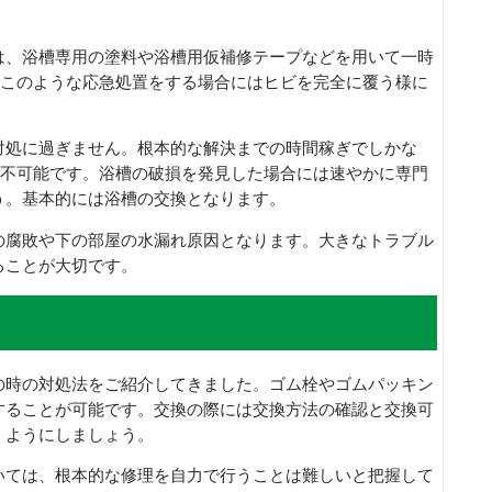
は、浴槽専用の塗料や浴槽用仮補修テープなどを用いて一時
もこのような応急処置をする場合にはヒビを完全に覆う様に
対処に過ぎません。根本的な解決までの時間稼ぎでしかな
は不可能です。浴槽の破損を発見した場合には速やかに専門
う。基本的には浴槽の交換となります。
の腐敗や下の部屋の水漏れ原因となります。大きなトラブル
ることが大切です。
の時の対処法をご紹介してきました。ゴム栓やゴムパッキン
することが可能です。交換の際には交換方法の確認と交換可
くようにしましょう。
いては、根本的な修理を自力で行うことは難しいと把握して