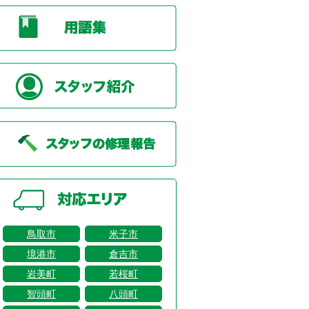
鳥取市
米子市
境港市
倉吉市
岩美町
若桜町
智頭町
八頭町