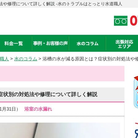
法や修理について詳しく解説 -水のトラブルはとっとり水道職人
職人
>
水のコラム
> 浴槽の水が減る原因とは？症状別の対処法や
症状別の対処法や修理について詳しく解説
年01月31日）
浴室の水漏れ