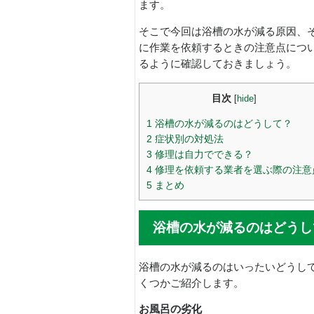
ます。
そこで今回は浴槽の水が減る原因、
に作業を依頼するときの注意点につ
るように確認しておきましょう。
目次
[
hide
]
1
浴槽の水が減るのはどうして？
2
症状別の対処法
3
修理は自力でできる？
4
修理を依頼する業者を選ぶ際の注意
5
まとめ
浴槽の水が減るのはどうし
浴槽の水が減るのはいったいどうし
くつかご紹介します。
お風呂の劣化