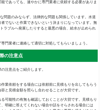
可能であっても、速やかに専門業者に依頼する必要がありま
的な問題のみならず、法律的な問題も関係しています。水道
有者でないと作業できないという決まりになっています。無
なトラブルへ発展したりすると最悪の場合、給水が止められ
ず専門業者に連絡して適切に対処してもらいましょう。
際の注意点
際の注意点をご紹介します。
の作業依頼をする場合には依頼前に見積もりを出してもらう
内容と見積金額を照らし合わせることが大切です。
れる可能性の有無も確認しておくことが大切です。見積もり
て、明確に答えてくれない場合や話をそらされる場合には