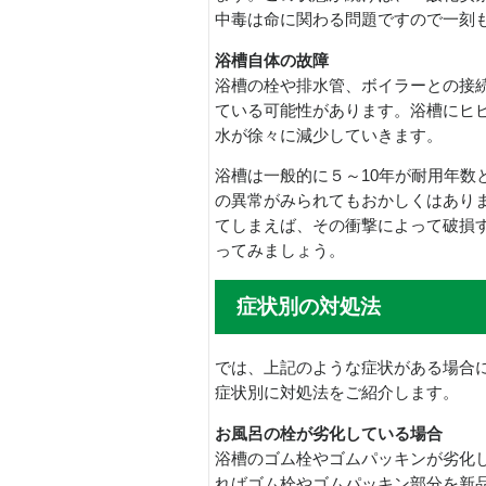
中毒は命に関わる問題ですので一刻
浴槽自体の故障
浴槽の栓や排水管、ボイラーとの接
ている可能性があります。浴槽にヒ
水が徐々に減少していきます。
浴槽は一般的に５～10年が耐用年数
の異常がみられてもおかしくはあり
てしまえば、その衝撃によって破損
ってみましょう。
症状別の対処法
では、上記のような症状がある場合
症状別に対処法をご紹介します。
お風呂の栓が劣化している場合
浴槽のゴム栓やゴムパッキンが劣化
ればゴム栓やゴムパッキン部分を新