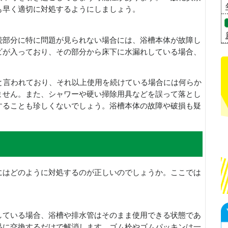
も早く適切に対処するようにしましょう。
続部分に特に問題が見られない場合には、浴槽本体が故障し
ビが入っており、その部分から床下に水漏れしている場合、
と言われており、それ以上使用を続けている場合には何らか
ません。また、シャワーや硬い掃除用具などを誤って落とし
することも珍しくないでしょう。浴槽本体の故障や破損も疑
にはどのように対処するのが正しいのでしょうか。ここでは
している場合、浴槽や排水管はそのまま使用できる状態であ
品に交換するだけで解消します。ゴム栓やゴムパッキンは一