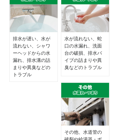
排水が遅い、水が
水が流れない、蛇
流れない、シャワ
口の水漏れ、洗面
ーヘッドからの水
台の破損、排水パ
漏れ、排水溝の詰
イプの詰まりや異
まりや異臭などの
臭などのトラブル
トラブル
その他、水道管の
破裂や給湯器・ボ