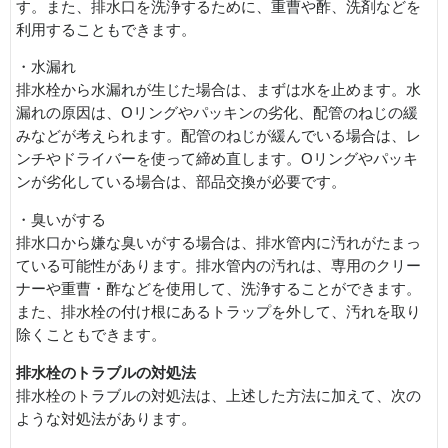
す。また、排水口を洗浄するために、重曹や酢、洗剤などを
利用することもできます。
・水漏れ
排水栓から水漏れが生じた場合は、まずは水を止めます。水
漏れの原因は、Oリングやパッキンの劣化、配管のねじの緩
みなどが考えられます。配管のねじが緩んでいる場合は、レ
ンチやドライバーを使って締め直します。Oリングやパッキ
ンが劣化している場合は、部品交換が必要です。
・臭いがする
排水口から嫌な臭いがする場合は、排水管内に汚れがたまっ
ている可能性があります。排水管内の汚れは、専用のクリー
ナーや重曹・酢などを使用して、洗浄することができます。
また、排水栓の付け根にあるトラップを外して、汚れを取り
除くこともできます。
排水栓のトラブルの対処法
排水栓のトラブルの対処法は、上述した方法に加えて、次の
ような対処法があります。