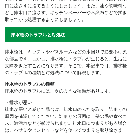
口に流さずに捨てるようにしましょう。また、油や調味料な
ども排水口に流さず、キッチンペーパーや不織布などで拭き
取ってから処理するようにしましょう。
排水栓のトラブルと対処法
排水栓は、キッチンやバスルームなどの水回りで必要不可欠
な部品です。しかし、排水栓にトラブルが生じると、生活に
支障をきたすことになります。そこで、本記事では、排水栓
のトラブルの種類と対処法について解説します。
排水栓のトラブルの種類
排水栓のトラブルには、次のような種類があります。
・排水が悪い
排水が悪いと感じた場合は、排水口のふたを取り、詰まりの
原因を確認してください。詰まりの原因は、髪の毛や食べカ
ス、油汚れなどが挙げられます。排水口につまりがある場合
は、ハサミやピンセットなどを使ってつまりを取り除きま