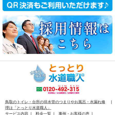
鳥取のトイレ・台所の排水管のつまりやお風呂・水漏れ修
理は「とっとり水道職人」
サービス内容
料金一覧
事例・お客様の声