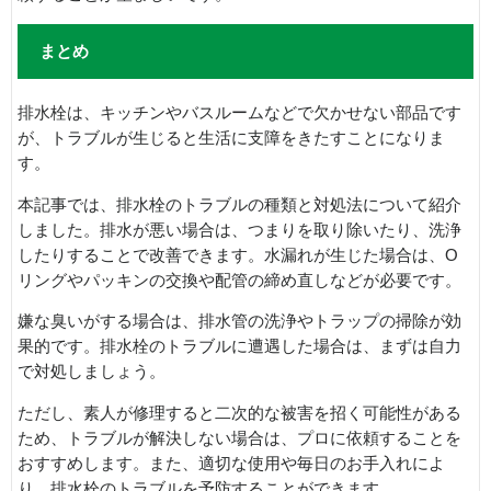
まとめ
排水栓は、キッチンやバスルームなどで欠かせない部品です
が、トラブルが生じると生活に支障をきたすことになりま
す。
本記事では、排水栓のトラブルの種類と対処法について紹介
しました。排水が悪い場合は、つまりを取り除いたり、洗浄
したりすることで改善できます。水漏れが生じた場合は、O
リングやパッキンの交換や配管の締め直しなどが必要です。
嫌な臭いがする場合は、排水管の洗浄やトラップの掃除が効
果的です。排水栓のトラブルに遭遇した場合は、まずは自力
で対処しましょう。
ただし、素人が修理すると二次的な被害を招く可能性がある
ため、トラブルが解決しない場合は、プロに依頼することを
おすすめします。また、適切な使用や毎日のお手入れによ
り、排水栓のトラブルを予防することができます。