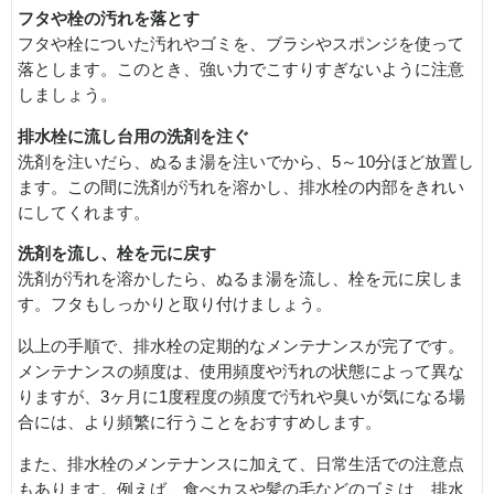
フタや栓の汚れを落とす
フタや栓についた汚れやゴミを、ブラシやスポンジを使って
落とします。このとき、強い力でこすりすぎないように注意
しましょう。
排水栓に流し台用の洗剤を注ぐ
洗剤を注いだら、ぬるま湯を注いでから、5～10分ほど放置し
ます。この間に洗剤が汚れを溶かし、排水栓の内部をきれい
にしてくれます。
洗剤を流し、栓を元に戻す
洗剤が汚れを溶かしたら、ぬるま湯を流し、栓を元に戻しま
す。フタもしっかりと取り付けましょう。
以上の手順で、排水栓の定期的なメンテナンスが完了です。
メンテナンスの頻度は、使用頻度や汚れの状態によって異な
りますが、3ヶ月に1度程度の頻度で汚れや臭いが気になる場
合には、より頻繁に行うことをおすすめします。
また、排水栓のメンテナンスに加えて、日常生活での注意点
もあります。例えば、食べカスや髪の毛などのゴミは、排水