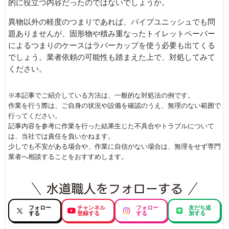
的に役立つ内容だったのではないでしょうか。
異物以外の軽度のつまりであれば、パイプユニッシュでも問
題ありませんが、固形物や積み重なったトイレットペーパー
によるつまりのケースはラバーカップを使う必要も出てくる
でしょう。業者依頼の可能性も踏まえた上で、対処してみて
ください。
※本記事でご紹介している方法は、一般的な対処法の例です。
作業を行う際は、ご自身の状況や設備を確認のうえ、無理のない範囲で
行ってください。
記事内容を参考に作業を行った結果生じた不具合やトラブルについて
は、当社では責任を負いかねます。
少しでも不安がある場合や、作業に自信がない場合は、無理をせず専門
業者へ相談することをおすすめします。
フォロー
チャンネル
フォロー
友だち追
する
登録する
する
加する