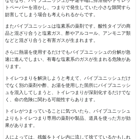
なぜなら、パイプユニッシュが中途半端に排泄物やトイレッ
トペーパーを溶かし、つまりで発生していた小さな隙間すら
妨害してしまう場合も考えられるからです。
またパイプユニッシュは塩素系の薬剤です。酸性タイプの商
品と混ざり合うと塩素ガス、酢やアルコール、アンモニア類
などと混ざり合うと有害ガスが生まれます。
さらに熱湯を使用するだけでもパイプユニッシュの分解が急
速に進んでしまい、有毒な塩素系のガスが生まれる危険があ
ります。
トイレつまりを解決しようと考えて、パイプユニッシュだけ
でなく別の薬剤や酢、お湯を使用した箇所にパイプユニッシ
ュを混入してしまうと、トイレつまりが深刻化するだけでな
く、命の危険に関わる可能性すらあります。
トイレがつまっていることに気づいたら、パイプユニッシュ
よりもトイレつまり専用の薬剤や製品、道具を使った方が効
果があります。
人によっては、残飯をトイレ内に流して捨てているかもしれ