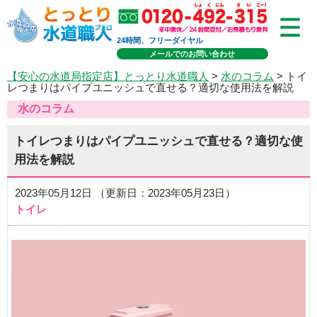
24時間、フリーダイヤル
メールでのお問い合わせ
【安心の水道局指定店】とっとり水道職人
>
水のコラム
> トイ
レつまりはパイプユニッシュで直せる？適切な使用法を解説
水のコラム
トイレつまりはパイプユニッシュで直せる？適切な使
用法を解説
2023年05月12日 （更新日：2023年05月23日）
トイレ