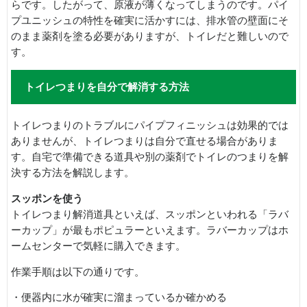
らです。したがって、原液が薄くなってしまうのです。パイ
プユニッシュの特性を確実に活かすには、排水管の壁面にそ
のまま薬剤を塗る必要がありますが、トイレだと難しいので
す。
トイレつまりを自分で解消する方法
トイレつまりのトラブルにパイプフィニッシュは効果的では
ありませんが、トイレつまりは自分で直せる場合がありま
す。自宅で準備できる道具や別の薬剤でトイレのつまりを解
決する方法を解説します。
スッポンを使う
トイレつまり解消道具といえば、スッポンといわれる「ラバ
ーカップ」が最もポピュラーといえます。ラバーカップはホ
ームセンターで気軽に購入できます。
作業手順は以下の通りです。
・便器内に水が確実に溜まっているか確かめる