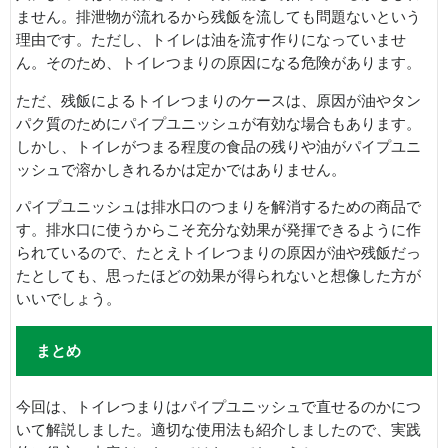
ません。排泄物が流れるから残飯を流しても問題ないという
理由です。ただし、トイレは油を流す作りになっていませ
ん。そのため、トイレつまりの原因になる危険があります。
ただ、残飯によるトイレつまりのケースは、原因が油やタン
パク質のためにパイプユニッシュが有効な場合もあります。
しかし、トイレがつまる程度の食品の残りや油がパイプユニ
ッシュで溶かしきれるかは定かではありません。
パイプユニッシュは排水口のつまりを解消するための商品で
す。排水口に使うからこそ充分な効果が発揮できるように作
られているので、たとえトイレつまりの原因が油や残飯だっ
たとしても、思ったほどの効果が得られないと想像した方が
いいでしょう。
まとめ
今回は、トイレつまりはパイプユニッシュで直せるのかにつ
いて解説しました。適切な使用法も紹介しましたので、実践