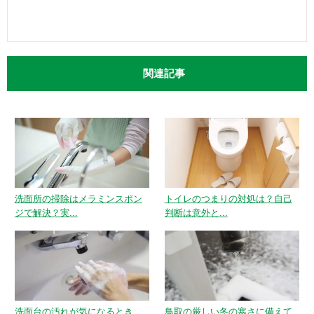
関連記事
洗面所の掃除はメラミンスポン
トイレのつまりの対処は？自己
ジで解決？実...
判断は意外と...
洗面台の汚れが気になるとき
鳥取の厳しい冬の寒さに備えて