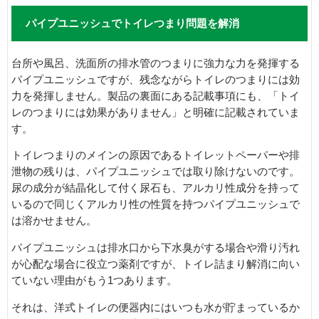
パイプユニッシュでトイレつまり問題を解消
台所や風呂、洗面所の排水管のつまりに強力な力を発揮する
パイプユニッシュですが、残念ながらトイレのつまりには効
力を発揮しません。製品の裏面にある記載事項にも、「トイ
レのつまりには効果がありません」と明確に記載されていま
す。
トイレつまりのメインの原因であるトイレットペーパーや排
泄物の残りは、パイプユニッシュでは取り除けないのです。
尿の成分が結晶化して付く尿石も、アルカリ性成分を持って
いるので同じくアルカリ性の性質を持つパイプユニッシュで
は溶かせません。
パイプユニッシュは排水口から下水臭がする場合や滑り汚れ
が心配な場合に役立つ薬剤ですが、トイレ詰まり解消に向い
ていない理由がもう1つあります。
それは、洋式トイレの便器内にはいつも水が貯まっているか