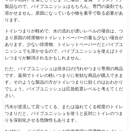
製品なので、パイプユニッシュはもちろん、専門の薬剤でも
溶かせません。原因になっている小物を素手で取る必要があ
ります。
トイレつまりが軽めで、水の流れが遅いレベルの場合は、つ
まり原因の排泄物やトイレットペーパーの量も少ない場合が
あります。少ない排泄物、トイレットペーパーだとパイプユ
ニッシュでも溶かせるので、パイプユニッシュを使えばトイ
レつまりが解消されるかもしれません。
ただ、パイプユニッシュは排水口の汚れやつまり専用の商品
です。薬局でトイレの軽いつまりに有効な商品が購入できま
す。そのような製品の方がトイレつまりに効くのはおわかり
でしょう。パイプユニッシュは応急処置レベルと考えてくだ
さい。
汚水が逆流して戻ってくる、または溢れてくる程度のトイレ
つまりだと、パイプユニッシュを使うと反対にトイレのつま
りを深刻化させる危険性もあります。