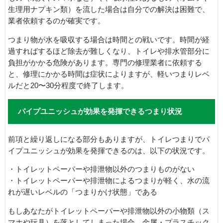
生理用ナプキン類）を流した場合は自分での解決は困難で、
業者依頼するのが確実です。
つまり物が水を吸収する場合は時間との戦いです。時間が経
過すればするほど除去が難しくなり、トイレや排水管部分に
負担がかかる危険があります。専門の修理業者に依頼する
と、修理にかかる時間は症状によりますが、軽いつまりレベ
ルだと20〜30分程度で終了します。
パイプユニッシュが効果を発揮できるつまり状況
前項と繰り返しになる部分もありますが、トイレつまりでパ
イプユニッシュが効果を発揮できるのは、以下の状況です。
・トイレットペーパーや排泄物以外のつまりものがない
・トイレットペーパーや排泄物によるつまりが軽く、水の流
れが遅いレベルの「つまりかけ状態」である
もしあなたがトイレットペーパーや排泄物以外の小物類（ス
マホや玩具）を落としてしまった場合、金属・プラスチック