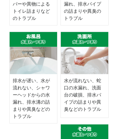
パーや異物による
漏れ、排水パイプ
トイレ詰まりなど
の詰まりや異臭の
のトラブル
トラブル
排水が遅い、水が
水が流れない、蛇
流れない、シャワ
口の水漏れ、洗面
ーヘッドからの水
台の破損、排水パ
漏れ、排水溝の詰
イプの詰まりや異
まりや異臭などの
臭などのトラブル
トラブル