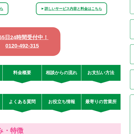
ら
詳しいサービス内容と料金はこちら
▲
365日24時間受付中！
0120-492-315
料金概要
相談からの流れ
お支払い方法
よくある質問
お役立ち情報
最寄りの営業所
み・特徴