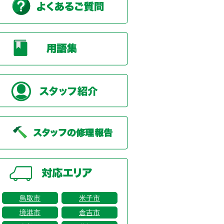
鳥取市
米子市
境港市
倉吉市