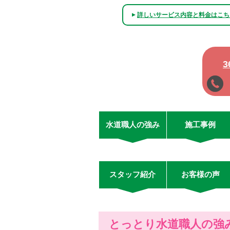
詳しいサービス内容と料金はこち
▲
水道職人の強み
施工事例
スタッフ紹介
お客様の声
とっとり水道職人の強