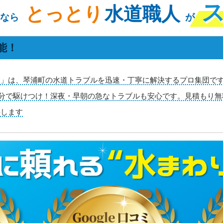
とっとり
水道職人
なら
が
能！
」は、琴浦町の水道トラブルを迅速・丁寧に解決するプロ集団です
30分で駆けつけ！深夜・早朝の急なトラブルも安心です。見積もり
供します