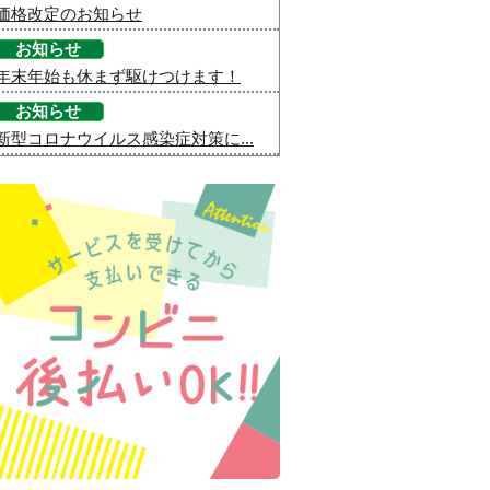
価格改定のお知らせ
お知らせ
年末年始も休まず駆けつけます！
お知らせ
新型コロナウイルス感染症対策に...