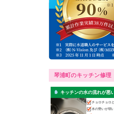
琴浦町のキッチン修理
キッチンの水の流れが悪
チョロチョロ
水の勢いが弱