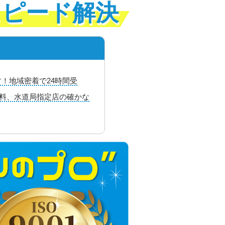
スピード解決
！地域密着で24時間受
無料、水道局指定店の確かな