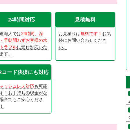
24時間対応
見積無料
道職人では
24時間、深
お見積りは
無料です！
お気
・早朝問わずお客様の水
軽にお問い合わせくださ
トラブル
に受付対応いた
い。
ます。
Rコード決済にも対応
ャッシュレス対応
も可能
す！お手持ちの現金がな
場合でもご安心くださ
！