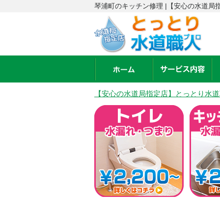
琴浦町のキッチン修理 |【安心の水道局
【安心の水道局指定店】とっとり水道