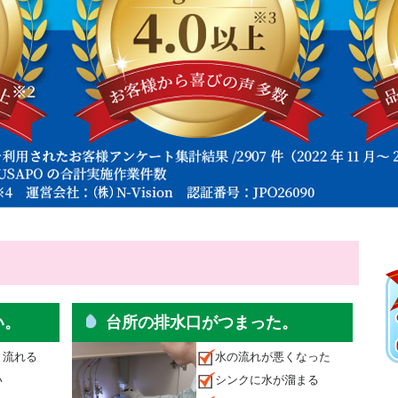
い。
台所の排水口がつまった。
と流れる
水の流れが悪くなった
い
シンクに水が溜まる