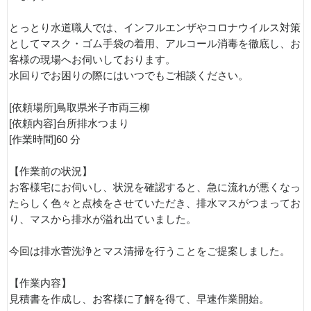
とっとり水道職人では、インフルエンザやコロナウイルス対策
としてマスク・ゴム手袋の着用、アルコール消毒を徹底し、お
客様の現場へお伺いしております。
水回りでお困りの際にはいつでもご相談ください。
[依頼場所]鳥取県米子市両三柳
[依頼内容]台所排水つまり
[作業時間]60 分
【作業前の状況】
お客様宅にお伺いし、状況を確認すると、急に流れが悪くなっ
たらしく色々と点検をさせていただき、排水マスがつまってお
り、マスから排水が溢れ出ていました。
今回は排水菅洗浄とマス清掃を行うことをご提案しました。
【作業内容】
見積書を作成し、お客様に了解を得て、早速作業開始。