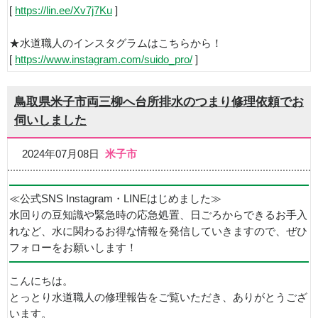
[
https://lin.ee/Xv7j7Ku
]
★水道職人のインスタグラムはこちらから！
[
https://www.instagram.com/suido_pro/
]
鳥取県米子市両三柳へ台所排水のつまり修理依頼でお
伺いしました
2024年07月08日
米子市
≪公式SNS Instagram・LINEはじめました≫
水回りの豆知識や緊急時の応急処置、日ごろからできるお手入
れなど、水に関わるお得な情報を発信していきますので、ぜひ
フォローをお願いします！
こんにちは。
とっとり水道職人の修理報告をご覧いただき、ありがとうござ
います。