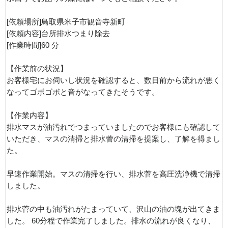
[依頼場所]鳥取県米子市観音寺新町
[依頼内容]台所排水つまり除去
[作業時間]60 分
【作業前の状況】
お客様宅にお伺いし状況を確認すると、数日前から流れが悪く
なってゴボゴボと音がなってきたそうです。
【作業内容】
排水マスが油汚れでつまっていましたのでお客様にも確認して
いただき、マスの清掃と排水菅の清掃を提案し、了解を得まし
た。
早速作業開始。マスの清掃を行い、排水菅を高圧洗浄機で清掃
しました。
排水菅の中も油汚れがたまっていて、沢山の油の塊が出てきま
した。 60分程で作業完了しました。排水の流れが良くなり、