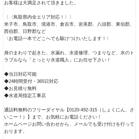
お客様は大満足されて頂きました。
〈〈鳥取県内全エリア対応！〉〉
米子市、鳥取市、境港市、倉吉市、岩美郡、八頭郡、東伯郡、
西伯郡、日野郡など
〈お電話一本でどこへでも駆けつけいたします！〉
身のまわりで起きた、水漏れ、水道修理、つまりなど、水のト
ラブルなら「とっとり水道職人」にお任せ下さい！
◆当日対応可能
◆24時間受付・365日対応
◆お見積り無料
◆水道局指定工事店
通話料無料のフリーダイヤル【0120-492-315（しょくにん、さ
いこー！）】まで、お気軽にお電話ください！
ホームページお問い合わせから、メールでも受け付けを行って
おります。