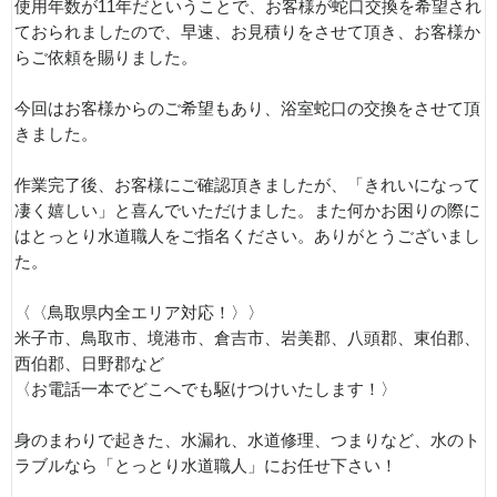
使用年数が11年だということで、お客様が蛇口交換を希望され
ておられましたので、早速、お見積りをさせて頂き、お客様か
らご依頼を賜りました。
今回はお客様からのご希望もあり、浴室蛇口の交換をさせて頂
きました。
作業完了後、お客様にご確認頂きましたが、「きれいになって
凄く嬉しい」と喜んでいただけました。また何かお困りの際に
はとっとり水道職人をご指名ください。ありがとうございまし
た。
〈〈鳥取県内全エリア対応！〉〉
米子市、鳥取市、境港市、倉吉市、岩美郡、八頭郡、東伯郡、
西伯郡、日野郡など
〈お電話一本でどこへでも駆けつけいたします！〉
身のまわりで起きた、水漏れ、水道修理、つまりなど、水のト
ラブルなら「とっとり水道職人」にお任せ下さい！