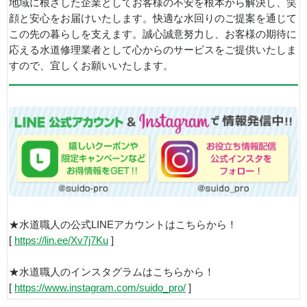
地域に根ざした企業としてお客様の不安を根本から解決し、笑
顔と安心をお届けいたします。快適な水回りのご提案を通じて
この先の暮らしを支えます。誠心誠意努力し、お客様の期待に
応える水道修理業者として心からのサービスをご提供いたしま
すので、宜しくお願いいたします。
★水道職人の公式LINEアカウントはこちらから！
[
https://lin.ee/Xv7j7Ku
]
★水道職人のインスタグラムはこちらから！
[
https://www.instagram.com/suido_pro/
]