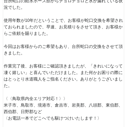
台所蛇口の給水ホース部からチョロチョロと水が漏れている状
況でした。
使用年数が10年だということで、お客様が蛇口交換を希望され
ておられましたので、早速、お見積りをさせて頂き、お客様か
らご依頼を賜りました。
今回はお客様からのご希望もあり、台所蛇口の交換をさせて頂
きました。
作業完了後、お客様にご確認頂きましたが、「きれいになって
凄く嬉しい」と喜んでいただけました。また何かお困りの際に
はとっとり水道職人をご指名ください。ありがとうございまし
た。
〈〈鳥取県内全エリア対応！〉〉
米子市、鳥取市、境港市、倉吉市、岩美郡、八頭郡、東伯郡、
西伯郡、日野郡など
〈お電話一本でどこへでも駆けつけいたします！〉