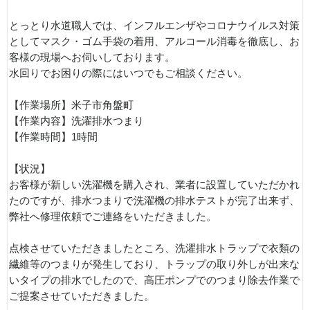
とっとり水道職人では、インフルエンザやコロナウイルス対策
としてマスク・ゴム手袋の着用、アルコール消毒を徹底し、お
客様の現場へお伺いしております。
水回りでお困りの際にはいつでもご相談ください。
【作業場所】米子市角盤町
【作業内容】洗濯排水つまり
【作業時間】1時間
【状況】
お客様が新しい洗濯機を購入され、業者に設置していただかれ
たのですが、排水つまりで洗濯機の排水テストが完了出来ず、
弊社へ修理依頼でご連絡をいただきました。
点検させていただきましたところ、洗濯排水トラップで衣類の
繊維等のつまりが発生しており、トラップの取り外しが出来な
いタイプの排水でしたので、高圧ポンプでのつまり除去作業で
ご提案させていただきました。