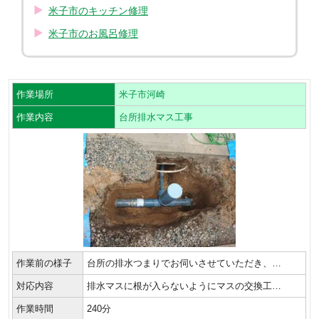
米子市のキッチン修理
米子市のお風呂修理
作業場所
米子市河崎
作業内容
台所排水マス工事
作業前の様子
台所の排水つまりでお伺いさせていただき、…
対応内容
排水マスに根が入らないようにマスの交換工…
作業時間
240分