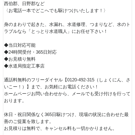
西伯郡、日野郡など
〈お電話一本でどこへでも駆けつけいたします！〉
身のまわりで起きた、水漏れ、水道修理、つまりなど、水のト
ラブルなら「とっとり水道職人」にお任せ下さい！
◆当日対応可能
◆24時間受付・365日対応
◆お見積り無料
◆水道局指定工事店
通話料無料のフリーダイヤル【0120-492-315（しょくにん、さ
いこー！）】まで、お気軽にお電話ください！
ホームページお問い合わせから、メールでも受け付けを行って
おります。
休日・祝日関係なく365日駆けつけ、現場の状況に合わせた最
善のご提案を致します。
お見積りは無料で、キャンセル料も一切かかりません。