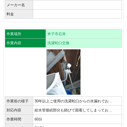
メーカー名
料金
作業場所
米子市石井
作業内容
洗濯蛇口交換
作業前の様子
30年以上ご使用の洗濯蛇口からの水漏れでお…
対応内容
給水管接続部分も錆びて固着してしまってお…
作業時間
60分