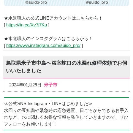
★水道職人の公式LINEアカウントはこちらから！
[
https://lin.ee/Xv7j7Ku
]
★水道職人のインスタグラムはこちらから！
[
https://www.instagram.com/suido_pro/
]
鳥取県米子市中島へ浴室蛇口の水漏れ修理依頼でお伺
いいたしました
2024年01月29日
米子市
≪公式SNS Instagram・LINEはじめました≫
水回りの豆知識や緊急時の応急処置、日ごろからできるお手入
れなど、水に関わるお得な情報を発信していきますので、ぜひ
フォローをお願いします！