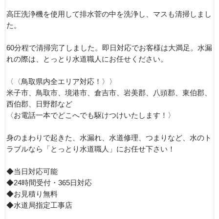
高圧洗浄機を使用して排水菅の中を洗浄し、マスも清掃しまし
た。
60分程で清掃完了しました。即日対応でお客様は大満足。水漏
れの際は、とっとり水道職人にお任せください。
〈〈鳥取県内全エリア対応！〉〉
米子市、鳥取市、境港市、倉吉市、岩美郡、八頭郡、東伯郡、
西伯郡、日野郡など
〈お電話一本でどこへでも駆けつけいたします！〉
身のまわりで起きた、水漏れ、水道修理、つまりなど、水のト
ラブルなら「とっとり水道職人」にお任せ下さい！
◆当日対応可能
◆24時間受付・365日対応
◆お見積り無料
◆水道局指定工事店