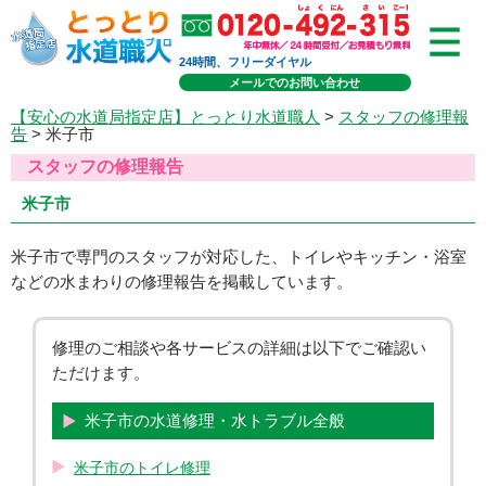
24時間、フリーダイヤル
メールでのお問い合わせ
【安心の水道局指定店】とっとり水道職人
>
スタッフの修理報
告
> 米子市
スタッフの修理報告
米子市
米子市で専門のスタッフが対応した、トイレやキッチン・浴室
などの水まわりの修理報告を掲載しています。
修理のご相談や各サービスの詳細は以下でご確認い
ただけます。
米子市の水道修理・水トラブル全般
米子市のトイレ修理