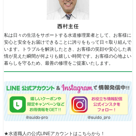
私は日々の生活をサポートする水道修理業者として、お客様に
安心と安全をお届けできることに誇りをもって日々取り組んで
います。トラブルを解決したとき、お客様の笑顔や安心した表
情が見えた瞬間が何よりも嬉しい時間です。お客様の心地よい
暮らしを守るため、最善の修理をご提案いたします。
★水道職人の公式LINEアカウントはこちらから！