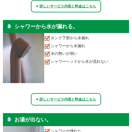
詳しいサービス内容と料金はこちら
▲
シャワーから水が漏れる。
タンク下部から水漏れ
シャワーから水漏れ
水の勢いが弱い
シャワーヘッドから水が流れない
詳しいサービス内容と料金はこちら
▲
お湯が出ない。
シャワーが壊れた