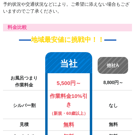
予約状況や交通状況などにより。ご希望に添えない場合もござ
いますのでご了承ください。
料金比較
地域最安値に挑戦中！！
当社
他社A
お風呂つまり
5,500円～
8,800円～
作業料金
作業料金10%引
き
シルバー割
なし
（新規・60歳以上）
無料
見積
無料