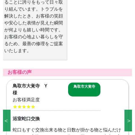
ることに誇りをもって日々取
り組んでいます。トラブルを
解決したとき、お客様の笑顔
や安心した表情が見えた瞬間
が何よりも嬉しい時間です。
お客様の心地よい暮らしを守
るため、最善の修理をご提案
いたします。
お客様の声
境港市中野町 M
境港市中野町
様
お客様満足度
★★★★★
台所蛇口交換
＜
＞
今日、台所蛇口の水漏れに気がつき水道職人さんへお