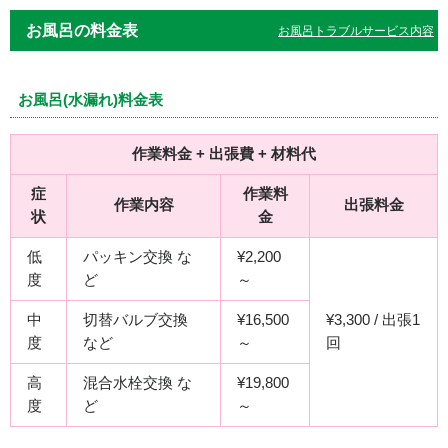
お風呂の料金表
お風呂トラブルサービス内容
お風呂(水漏れ)料金表
作業料金 + 出張費 + 材料代
症
作業料
作業内容
出張料金
状
金
低
パッキン交換 な
¥2,200
度
ど
～
中
切替バルブ交換
¥16,500
¥3,300 / 出張1
度
など
～
回
高
混合水栓交換 な
¥19,800
度
ど
～