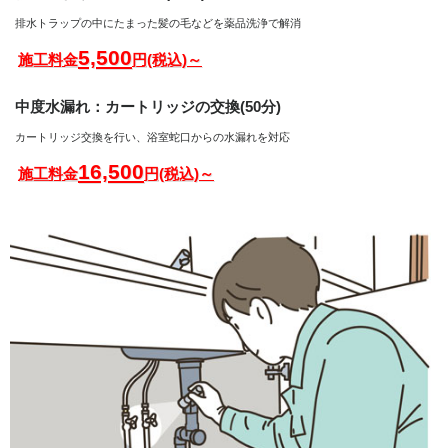
排水トラップの中にたまった髪の毛などを薬品洗浄で解消
5,500
施工料金
円(税込)～
中度水漏れ：カートリッジの交換(50分)
カートリッジ交換を行い、浴室蛇口からの水漏れを対応
16,500
施工料金
円(税込)～