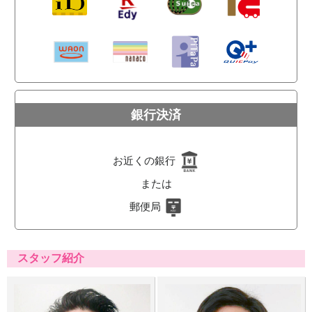
銀行決済
お近くの銀行
または
郵便局
スタッフ紹介