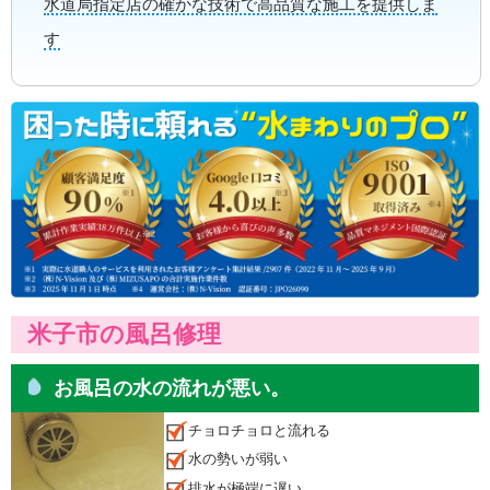
水道局指定店の確かな技術で高品質な施工を提供しま
す
米子市の風呂修理
お風呂の水の流れが悪い。
チョロチョロと流れる
水の勢いが弱い
排水が極端に遅い