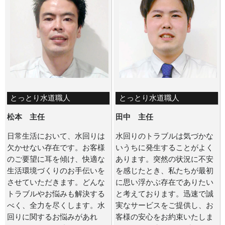
とっとり水道職人
とっとり水道職人
松本 主任
田中 主任
日常生活において、水回りは
水回りのトラブルは気づかな
欠かせない存在です。お客様
いうちに発生することがよく
のご要望に耳を傾け、快適な
あります。突然の状況に不安
生活環境づくりのお手伝いを
を感じたとき、私たちが最初
させていただきます。どんな
に思い浮かぶ存在でありたい
トラブルやお悩みも解決する
と考えております。迅速で誠
べく、全力を尽くします。水
実なサービスをご提供し、お
回りに関するお悩みがあれ
客様の安心をお約束いたしま