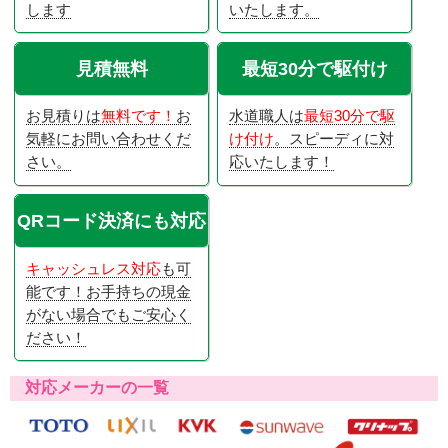
します
いたします。
見積無料
最短30分で駆付け
お見積りは
無料です！
お
水道職人は
最短30分で駆
気軽にお問い合わせくだ
け付け
。スピーディに対
さい。
応いたします！
QRコード決済にも対応
キャッシュレス対応
も可
能です！お手持ちの現金
がない場合でもご安心く
ださい！
対応メーカーの一覧