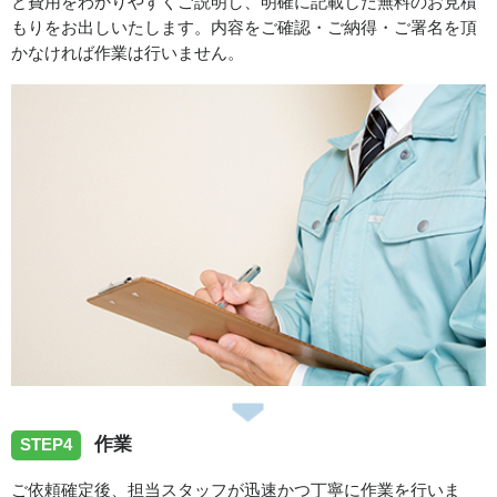
と費用をわかりやすくご説明し、明確に記載した無料のお見積
鳥取県鳥取市雲山へ浴室バス水栓交換へ伺いました
もりをお出しいたします。内容をご確認・ご納得・ご署名を頂
かなければ作業は行いません。
スタッフの修理報告や事例の一覧はこちら
作業
STEP4
ご依頼確定後、担当スタッフが迅速かつ丁寧に作業を行いま