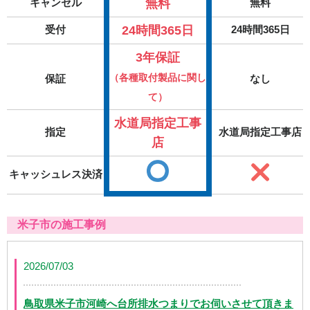
無料
キャンセル
無料
24時間365日
受付
24時間365日
3年保証
（各種取付製品に関し
保証
なし
て）
水道局指定工事
指定
水道局指定工事店
店
キャッシュレス決済
米子市の施工事例
2026/07/03
鳥取県米子市河崎へ台所排水つまりでお伺いさせて頂きま