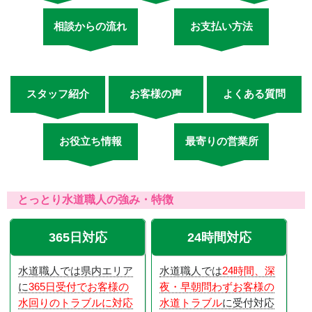
相談からの流れ
お支払い方法
スタッフ紹介
お客様の声
よくある質問
お役立ち情報
最寄りの営業所
とっとり水道職人の強み・特徴
365日対応
24時間対応
水道職人では県内エリア
水道職人では
24時間、深
に
365日受付でお客様の
夜・早朝問わずお客様の
水回りのトラブルに対応
水道トラブル
に受付対応