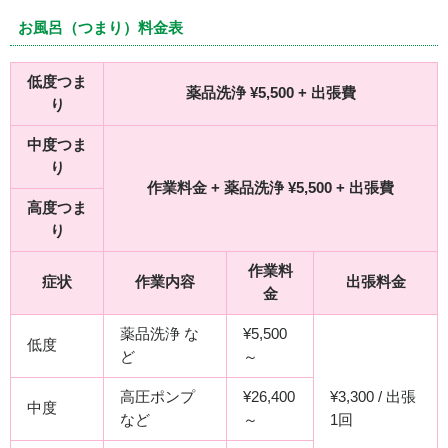
お風呂（つまり）料金表
低度つま
薬品洗浄 ¥5,500 + 出張費
り
中度つま
り
作業料金 + 薬品洗浄 ¥5,500 + 出張費
高度つま
り
作業料
症状
作業内容
出張料金
金
薬品洗浄 な
¥5,500
低度
ど
～
高圧ポンプ
¥26,400
¥3,300 / 出張
中度
など
～
1回