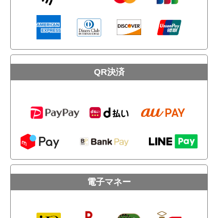
QR決済
電子マネー