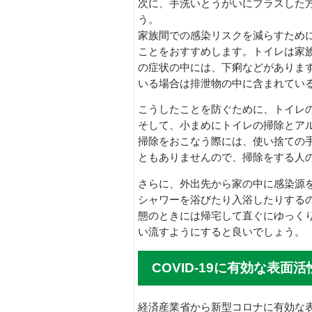
次に、手洗いとうがいにプラスした
う。
家族間での感染リスクを減らすため
ことをおすすめします。トイレは家
の症状の中には、下痢などがありま
いる場合は排泄物の中に含まれてい
こうしたことを防ぐために、トイレ
そして、小まめにトイレの掃除とア
掃除をおこなう際には、使い捨ての
ともありませんので、掃除をする人
さらに、外出先から家の中に感染源
シャワーを浴びたり入浴したりする
態のときには帰宅して直ぐにゆっく
い流すようにすると良いでしょう。
COVID-19に有効な表面活
経済産業省から新型コロナに有効な