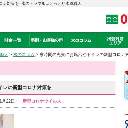
ロナ対策を -水のトラブルはとっとり水道職人
職人
>
水のコラム
> 家時間の充実にお風呂やトイレの新型コロナ
イレの新型コロナ対策を
年01月22日）
新型コロナウイルス