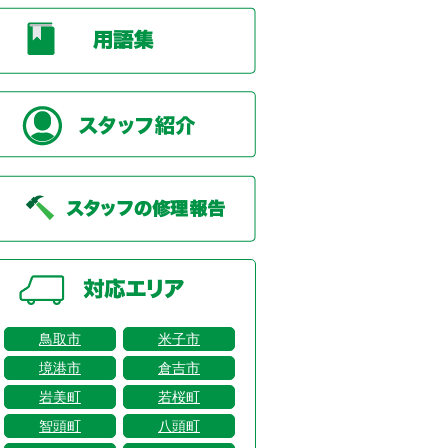
鳥取市
米子市
境港市
倉吉市
岩美町
若桜町
智頭町
八頭町