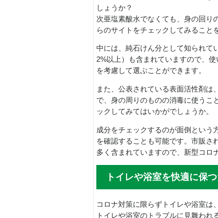
しょうか？
次亜塩素酸水でなくても、身の回り
らのサイトをチェックしてみること
中には、純石けん分として知られている
2%以上）も含まれていますので、
を考慮して選ぶことができます。
また、公表されている表面活性剤は
で、身の周りのものの消毒に使うこ
ックしてみてはいかがでしょうか。
成分をチェックするのが面倒という
を確認することも可能です。市販さ
多く含まれていますので、新型コロ
トイレや浴室を快適に保つ
コロナ対策に限らずトイレや浴室は
トイレや浴室のトラブルに見舞われ