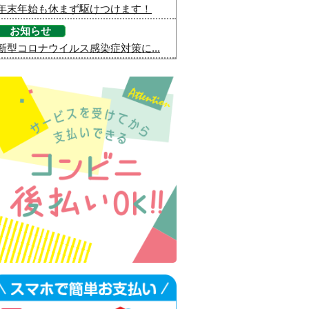
年末年始も休まず駆けつけます！
お知らせ
新型コロナウイルス感染症対策に...