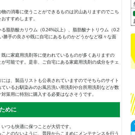
の物の消毒に使うことができるものは沢山ありますのでこち
をおすすめします。
脂肪酸カリウム（0.24%以上）、脂肪酸ナトリウム（0.2
使い勝手の良さや既に自宅にあるものかどうかなど様々な面
、既に家庭用洗剤等に使われているものが多くありますの
とが可能です。是非、ご自宅にある家庭用洗剤の成分をチェ
方には、製品リストも公表されていますのでそちらのサイト
れているお馴染みのお風呂洗い用洗剤や台所用洗剤などが数
ナ対策用に特別に購入する必要はなさそうです。
ために
、いつも快適に保つことが大切です。
ることのないように、普段からこまめにメンテナンスを行う