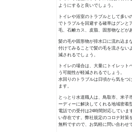
ようにすると良いでしょう。
トイレや浴室のトラブルとして多い
でトラブルを回避する確率はグンと
毛、石鹸カス、皮脂、固形物などが
髪の毛や固形物が排水口に流れ込ま
付けてみることで髪の毛を流さない
減されるでしょう。
トイレの場合は、大量にトイレット
う可能性が軽減されるでしょう。
水回りのトラブルは日頃から気をつ
ます。
とっとり水道職人は、鳥取市、米子
ーディーに解決してくれる地域密着
電話での受付は24時間対応していま
い存在です。弊社規定のコロナ対策
無料ですので、お気軽に問い合わせ