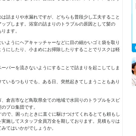
のは詰まりや水漏れですが、どちらも普段少し工夫すること
アップします。浴室の詰まりのトラブルの原因として髪の
あります。
ないようにヘアキャッチャーなどに目の細かいゴミ袋を取り
ようにしたり、小まめにお掃除したりすることでリスクは軽
ペーパーを流さないようにすることで詰まりを起こしてしま
けているつもりでも、ある日、突然起きてしまうこともあり
市、倉吉市など鳥取県全ての地域で水回りのトラブルをスピ
型のプロ集団です。
すので、困ったときに直ぐに駆けつけてくれるとても頼もし
を実施してスタッフ全員万全を期しております。見積もりは
てみてはいかがでしょうか。