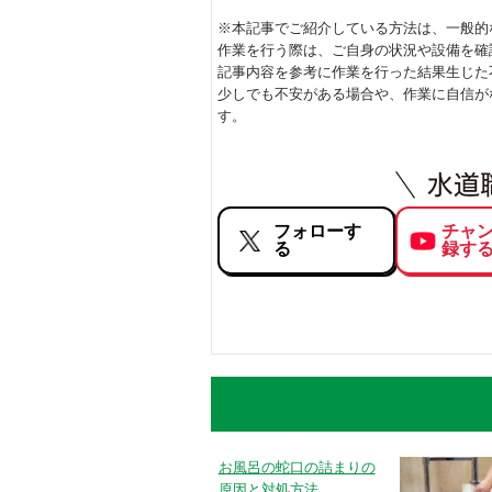
※本記事でご紹介している方法は、一般的
作業を行う際は、ご自身の状況や設備を確
記事内容を参考に作業を行った結果生じた
少しでも不安がある場合や、作業に自信が
す。
フォローす
チャ
る
録す
お風呂の蛇口の詰まりの
原因と対処方法