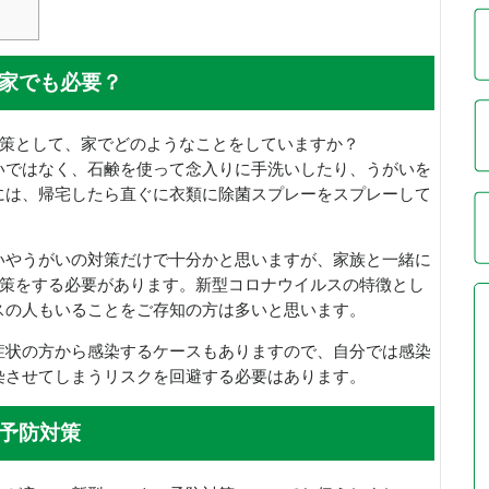
家でも必要？
）対策として、家でどのようなことをしていますか？
いではなく、石鹸を使って念入りに手洗いしたり、うがいを
には、帰宅したら直ぐに衣類に除菌スプレーをスプレーして
いやうがいの対策だけで十分かと思いますが、家族と一緒に
対策をする必要があります。新型コロナウイルスの特徴とし
スの人もいることをご存知の方は多いと思います。
症状の方から感染するケースもありますので、自分では感染
染させてしまうリスクを回避する必要はあります。
予防対策