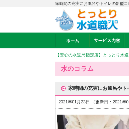
家時間の充実にお風呂やトイレの新型コ
【安心の水道局指定店】とっとり水道
水のコラム
家時間の充実にお風呂やト
2021年01月23日 （更新日：2021