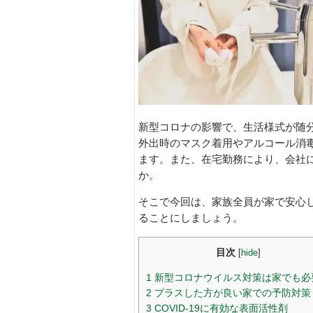
新型コロナの影響で、生活様式が随
外出時のマスク着用やアルコール消
ます。また、在宅勤務により、会社
か。
そこで今回は、家族全員が家で安心
ることにしましょう。
目次
[
hide
]
1
新型コロナウイルス対策は家でも必
2
プラスした方が良い家での予防対策
3
COVID-19に有効な表面活性剤