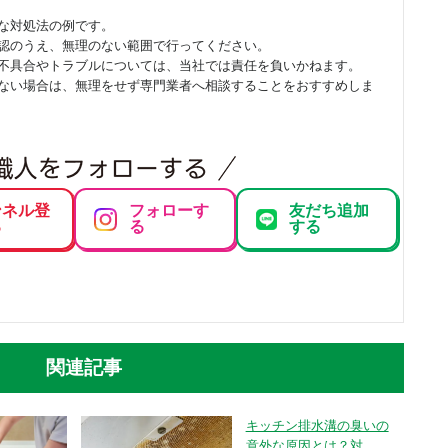
な対処法の例です。
認のうえ、無理のない範囲で行ってください。
不具合やトラブルについては、当社では責任を負いかねます。
ない場合は、無理をせず専門業者へ相談することをおすすめしま
ンネル登
フォローす
友だち追加
る
る
する
関連記事
キッチン排水溝の臭いの
意外な原因とは？対...