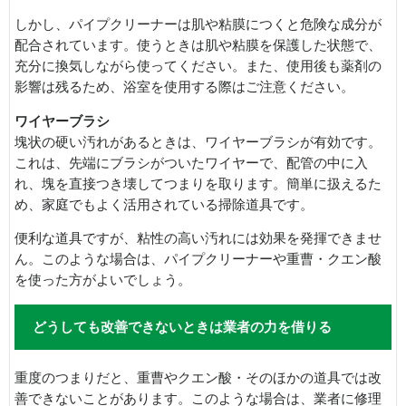
しかし、パイプクリーナーは肌や粘膜につくと危険な成分が
配合されています。使うときは肌や粘膜を保護した状態で、
充分に換気しながら使ってください。また、使用後も薬剤の
影響は残るため、浴室を使用する際はご注意ください。
ワイヤーブラシ
塊状の硬い汚れがあるときは、ワイヤーブラシが有効です。
これは、先端にブラシがついたワイヤーで、配管の中に入
れ、塊を直接つき壊してつまりを取ります。簡単に扱えるた
め、家庭でもよく活用されている掃除道具です。
便利な道具ですが、粘性の高い汚れには効果を発揮できませ
ん。このような場合は、パイプクリーナーや重曹・クエン酸
を使った方がよいでしょう。
どうしても改善できないときは業者の力を借りる
重度のつまりだと、重曹やクエン酸・そのほかの道具では改
善できないことがあります。このような場合は、業者に修理