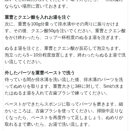
ならない場所に置いておきます。
重曹とクエン酸を入れお湯を注ぐ
次に、重曹を100g分量って排水溝やその周りに振りかけま
す。その後、クエン酸50gを注いでください。重曹とクエン酸
をかけ終わったら、コップ一杯程度のぬるま湯を注ぎます。
ぬるま湯を注ぐと、重曹とクエン酸が反応して泡立ちます。
泡立ったら5～10分程度放置します。終わったらぬるま湯で洗
い流してください。
外したパーツを重曹ペーストで洗う
待っている間か排水溝を洗い流した後、排水溝のパーツを洗
ってぬめりを取ります。重曹大さじ3杯に対して、5mlの水ま
たはぬるま湯を入れて古歯ブラシで練ってください。
ペーストができたらスポンジに取ってパーツを磨きます。細
かいところは、古歯ブラシを使ってください。掃除中足りな
くなったら、ペーストを再度作って足しましょう。ぬめりが
取れるまで磨いたら、お湯で洗い流します。