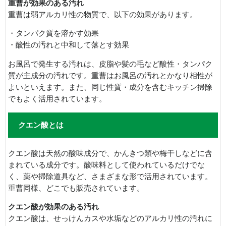
重曹が効果のある汚れ
重曹は弱アルカリ性の物質で、以下の効果があります。
・タンパク質を溶かす効果
・酸性の汚れと中和して落とす効果
お風呂で発生する汚れは、皮脂や髪の毛など酸性・タンパク
質が主成分の汚れです。重曹はお風呂の汚れとかなり相性が
よいといえます。また、同じ性質・成分を含むキッチン掃除
でもよく活用されています。
クエン酸とは
クエン酸は天然の酸味成分で、かんきつ類や梅干しなどに含
まれている成分です。酸味料として使われているだけでな
く、薬や掃除道具など、さまざまな形で活用されています。
重曹同様、どこでも販売されています。
クエン酸が効果のある汚れ
クエン酸は、せっけんカスや水垢などのアルカリ性の汚れに