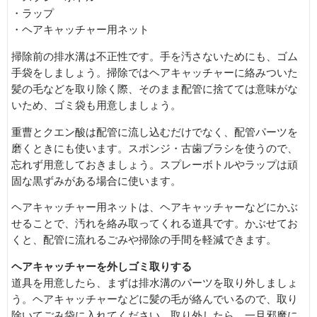
・ラップ
・ヘアキャッチャー用ネット
掃除前の排水溝は不正性です。手を汚さないためにも、ゴム
手袋をしましょう。掃除ではヘアキャッチャーに絡みついた
髪の毛などを取り除く際、そのまま配管に捨てては意味がな
いため、ゴミ袋も用意しましょう。
重曹とクエン酸は配管に流し込むだけでなく、配管パーツを
磨くときにも使います。スポンジ・古歯ブラシを使うので、
忘れず用意しておきましょう。スプレーボトルやラップは頑
固な黒ずみがある場合に使います。
ヘアキャッチャー用ネットは、ヘアキャッチャーなどにかぶ
せることで、汚れを絡み取ってくれる道具です。かぶせてお
くと、配管に流れるごみや掃除の手間を軽減できます。
ヘアキャッチャーを外しゴミ取りする
道具を用意したら、まずは排水溝のパーツを取り外しましょ
う。ヘアキャッチャーなどに髪の毛が絡んでいるので、取り
除いてごみ袋に入れてください。取り外したら、一旦邪魔に