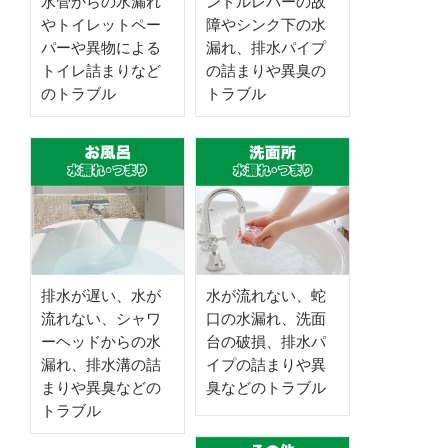
水管からの水漏れ
ンドルレバーの故
やトイレットペー
障やシンク下の水
パーや異物による
漏れ、排水パイプ
トイレ詰まりなど
の詰まりや異臭の
のトラブル
トラブル
排水が遅い、水が
水が流れない、蛇
流れない、シャワ
口の水漏れ、洗面
ーヘッドからの水
台の破損、排水パ
漏れ、排水溝の詰
イプの詰まりや異
まりや異臭などの
臭などのトラブル
トラブル