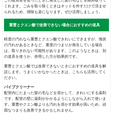
この後浴室を使ったときに発生した髪の毛などを絡み取って
くれます。ごみを取り除くときはネットを外すだけで済ませ
られるため、掃除も楽になります。ぜひ活用しましょう。
重曹とクエン酸で改善できない場合におすすめの道具
軽度の汚れなら重曹とクエン酸できれいにできますが、塊状
の汚れがあるときなど、重度のつまりが発生している場合
は、取りきれない可能性があります。このようなときは、別
の道具を使うか、併用した方が効果的です。
重曹とクエン酸では改善できないときにおすすめの道具を解
説します。うまくいかなかったときは、こちらも活用してく
ださい。
パイプクリーナー
配管内にたまった髪の毛などを溶かして、きれいにする薬剤
です。配管の壁に薬剤がかかるようにしながら入れて使いま
す。重曹やクエン酸よりも汚れを溶かす効果が高いため、頑
固なつまりも改善できるかもしれません。