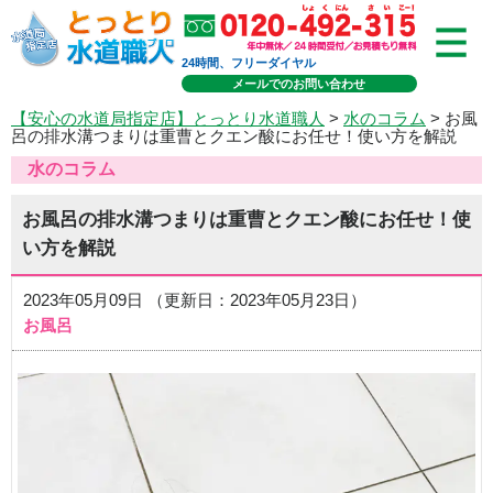
24時間、フリーダイヤル
メールでのお問い合わせ
【安心の水道局指定店】とっとり水道職人
>
水のコラム
> お風
呂の排水溝つまりは重曹とクエン酸にお任せ！使い方を解説
水のコラム
お風呂の排水溝つまりは重曹とクエン酸にお任せ！使
い方を解説
2023年05月09日 （更新日：2023年05月23日）
お風呂