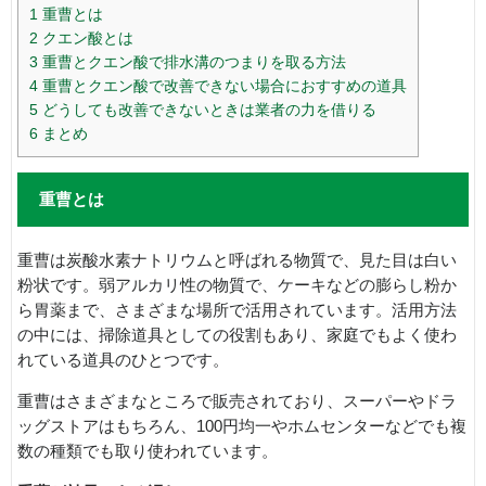
1
重曹とは
2
クエン酸とは
3
重曹とクエン酸で排水溝のつまりを取る方法
4
重曹とクエン酸で改善できない場合におすすめの道具
5
どうしても改善できないときは業者の力を借りる
6
まとめ
重曹とは
重曹は炭酸水素ナトリウムと呼ばれる物質で、見た目は白い
粉状です。弱アルカリ性の物質で、ケーキなどの膨らし粉か
ら胃薬まで、さまざまな場所で活用されています。活用方法
の中には、掃除道具としての役割もあり、家庭でもよく使わ
れている道具のひとつです。
重曹はさまざまなところで販売されており、スーパーやドラ
ッグストアはもちろん、100円均一やホムセンターなどでも複
数の種類でも取り使われています。