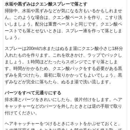
水垢や黒ずみはクエン酸スプレーで落とす
掃除中、水垢や黒ずみなどが気になる方もいるかもしれませ
ん。このような場合は、クエン酸ペーストを作り、こすり洗
いしましょう。配分は重曹ペーストと同じです。クエン酸ペ
ーストでも落とせないときは、スプレー液を作って落としま
しょう。
スプレーは200mlの水またはぬるま湯にクエン酸小さじ1杯分
入れたものを作ります。これを吹きかけ、ラップでパックし
ましょう。１時間ほどたったらスポンジでこすり落としま
す。時間がかかるため、クエン酸パックをする必要がある黒
ずみを見つけたら、最初に取りかかってもよいでしょう。黒
ずみなどが完全に落ちたら、ぬるま湯で洗い流します。
パーツをすべて元通りにする
排水溝とパーツをきれいにしたら、後片付けをします。ヘア
キャッチャーなどのパーツを外したときとは逆の手順で取り
付けてください。
ヘアキャッチャーをつけるときにネットをかぶせておくと、