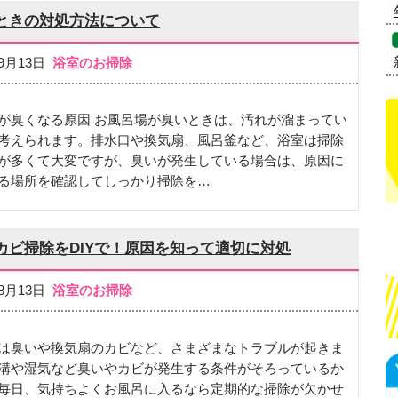
ときの対処方法について
09月13日
浴室のお掃除
が臭くなる原因 お風呂場が臭いときは、汚れが溜まってい
考えられます。排水口や換気扇、風呂釜など、浴室は掃除
が多くて大変ですが、臭いが発生している場合は、原因に
る場所を確認してしっかり掃除を…
カビ掃除をDIYで！原因を知って適切に対処
08月13日
浴室のお掃除
は臭いや換気扇のカビなど、さまざまなトラブルが起きま
溝や湿気など臭いやカビが発生する条件がそろっているか
毎日、気持ちよくお風呂に入るなら定期的な掃除が欠かせ