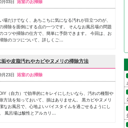
10月03日
浴室のお掃除
い場だけでなく、あちこちに気になる汚れが目立つのが、
の掃除を面倒にする点の一つです。 そんなお風呂場の問題
のコツや掃除の仕方で、簡単に予防できます。 今回は、お
掃除のコツについて、詳しくご…
！水垢や皮脂汚れやカビやヌメリの掃除方法
09月23日
浴室のお掃除
DIY（自力）で効率的にキレイにしたいなら、汚れの種類や
除方法を知っておいて、損はありません。 黒カビやヌメリ
潔なお風呂で、心地よいバイスタイムを過ごせるようにし
。 風呂場は酸性とアルカリ…