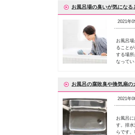
お風呂場の臭いが気になる
2021年
お風呂場
ることが
する場所
なってい
お風呂の腐敗臭や換気扇の
2021年
お風呂に
す。排水
らです。