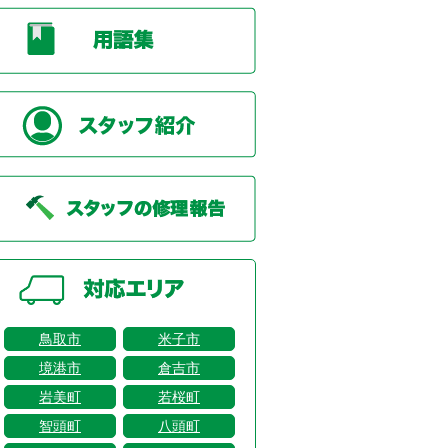
鳥取市
米子市
境港市
倉吉市
岩美町
若桜町
智頭町
八頭町