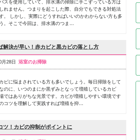
バスを使用していて、排水溝の掃除に手こずっている方は
しれません。つまりを起こした際、自分でもできる対処法
す。 しかし、実際にどうすればいいのかわからない方も多
う。そこで今回は、排水溝のつま…
ば解決が早い！赤カビと黒カビの落とし方
10月28日
浴室のお掃除
カビに悩まされている方も多いでしょう。毎日掃除をして
なのに、いつのまにか黒ずみとなって増殖しているカビ
場ではありがちな光景です。カビが増殖しやすい環境です
のコツを理解して実践すれば増殖を抑…
コツ！カビの抑制がポイントに