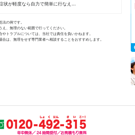
症状が軽度なら自力で簡単に行なえ…
処法の例です。
うえ、無理のない範囲で行ってください。
合やトラブルについては、当社では責任を負いかねます。
場合は、無理をせず専門業者へ相談することをおすすめします。