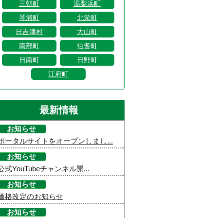
三朝町
湯梨浜町
琴浦町
北栄町
日吉津村
大山町
南部町
伯耆町
日南町
日野町
江府町
最新情報
お知らせ
ポータルサイトをオープンしまし...
お知らせ
公式YouTubeチャンネル開...
お知らせ
価格改定のお知らせ
お知らせ