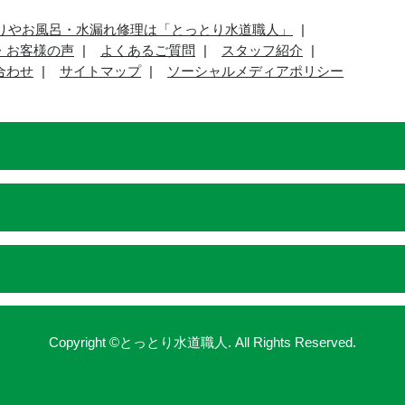
りやお風呂・水漏れ修理は「とっとり水道職人」
・お客様の声
よくあるご質問
スタッフ紹介
合わせ
サイトマップ
ソーシャルメディアポリシー
Copyright ©とっとり水道職人. All Rights Reserved.