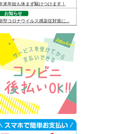
年末年始も休まず駆けつけます！
お知らせ
新型コロナウイルス感染症対策に...