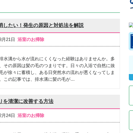
消したい！発生の原因と対処法を解説
08月21日
浴室のお掃除
排水溝から水が流れにくくなった経験はありませんか。多
、その原因は髪の毛のつまりです。日々の入浴で自然に抜
毛が徐々に蓄積し、ある日突然水の流れが悪くなってしま
。この記事では、排水溝に髪の毛が…
りを清潔に改善する方法
02月24日
浴室のお掃除