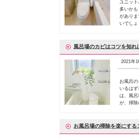
ユニット
多いかも
がありま
いでしょ
風呂場のカビはコツを知れ
2021年
お風呂の
いるはず
は、風呂
が、掃除
お風呂場の掃除を楽にする