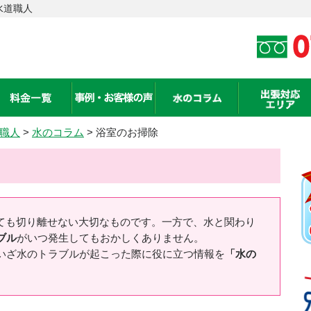
水道職人
職人
>
水のコラム
> 浴室のお掃除
ても切り離せない大切なものです。一方で、水と関わり
ブル
がいつ発生してもおかしくありません。
いざ水のトラブルが起こった際に役に立つ情報を
「水の