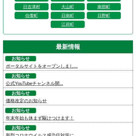
日吉津村
大山町
南部町
伯耆町
日南町
日野町
江府町
最新情報
お知らせ
ポータルサイトをオープンしまし...
お知らせ
公式YouTubeチャンネル開...
お知らせ
価格改定のお知らせ
お知らせ
年末年始も休まず駆けつけます！
お知らせ
新型コロナウイルス感染症対策に...