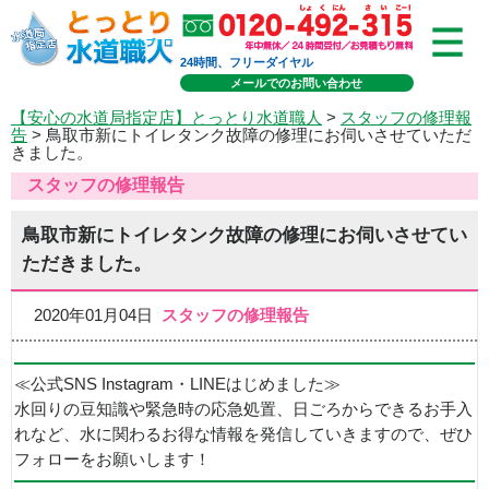
24時間、フリーダイヤル
メールでのお問い合わせ
【安心の水道局指定店】とっとり水道職人
>
スタッフの修理報
告
> 鳥取市新にトイレタンク故障の修理にお伺いさせていただ
きました。
スタッフの修理報告
鳥取市新にトイレタンク故障の修理にお伺いさせてい
ただきました。
2020年01月04日
スタッフの修理報告
≪公式SNS Instagram・LINEはじめました≫
水回りの豆知識や緊急時の応急処置、日ごろからできるお手入
れなど、水に関わるお得な情報を発信していきますので、ぜひ
フォローをお願いします！