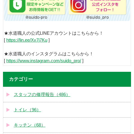
★水道職人の公式LINEアカウントはこちらから！
[
https://lin.ee/Xv7j7Ku
]
★水道職人のインスタグラムはこちらから！
[
https://www.instagram.com/suido_pro/
]
カテゴリー
スタッフの修理報告（486）
トイレ（96）
キッチン（68）