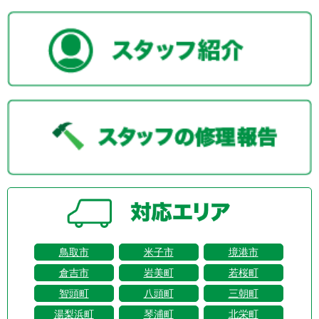
鳥取市
米子市
境港市
倉吉市
岩美町
若桜町
智頭町
八頭町
三朝町
湯梨浜町
琴浦町
北栄町