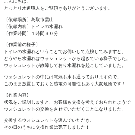
こんにちは。
とっとり水道職人をご覧頂きありがとうございます。
〔依頼場所〕鳥取市雲山
〔依頼内容〕トイレの水漏れ
〔作業時間〕１時間３０分
〔作業前の様子〕
トイレの水漏れということでお伺いして点検してみますと、
どうやら水漏れはウォシュレットから起きている様子でした。
ウォシュレットが故障しており水漏れを起こしていました。
ウォシュレットの中には電気も水も通っておりますので、
このまま放置しておくと感電の可能性もあり大変危険です！
【作業内容】
状況をご説明しますと、お客様も交換を考えておられたようで
ウォシュレットの交換をさせていただくことになりました。
交換するウォシュレットを選んでいただき、
その日のうちに交換作業は完了しました！