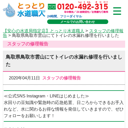
24時間、フリーダイヤル
メールでのお問い合わせ
【安心の水道局指定店】とっとり水道職人
>
スタッフの修理報
告
> 鳥取県鳥取市雲山にてトイレの水漏れ修理を行いました
スタッフの修理報告
鳥取県鳥取市雲山にてトイレの水漏れ修理を行いまし
た
2020年04月11日
スタッフの修理報告
≪公式SNS Instagram・LINEはじめました≫
水回りの豆知識や緊急時の応急処置、日ごろからできるお手入
れなど、水に関わるお得な情報を発信していきますので、ぜひ
フォローをお願いします！