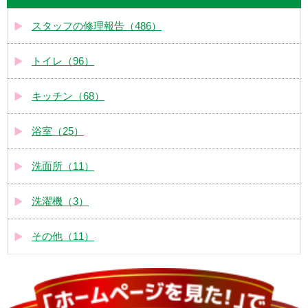
スタッフの修理報告（486）
トイレ（96）
キッチン（68）
浴室（25）
洗面所（11）
洗濯機（3）
その他（11）