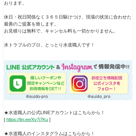
おります。
休日・祝日関係なく３６５日駆けつけ、現場の状況に合わせた
最善のご提案を致します。
お見積りは無料で、キャンセル料も一切かかりません。
水トラブルのプロ、とっとり水道職人です！
★水道職人の公式LINEアカウントはこちらから！
[
https://lin.ee/Xv7j7Ku
]
★水道職人のインスタグラムはこちらから！