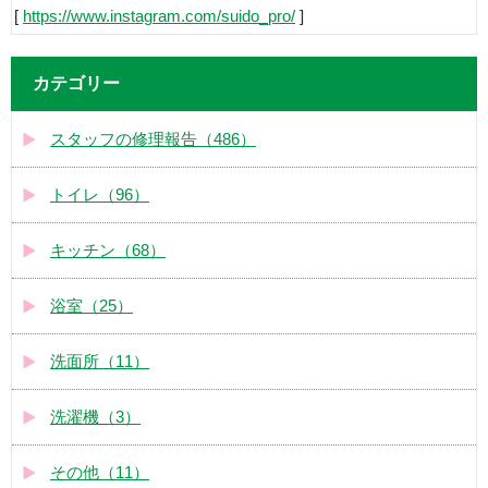
[
https://www.instagram.com/suido_pro/
]
カテゴリー
スタッフの修理報告（486）
トイレ（96）
キッチン（68）
浴室（25）
洗面所（11）
洗濯機（3）
その他（11）