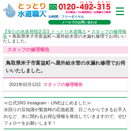
24時間、フリーダイヤル
メールでのお問い合わせ
【安心の水道局指定店】とっとり水道職人
>
スタッフの修理報
告
> 鳥取県米子市富益町へ屋外給水管の水漏れ修理でお伺いい
たしました。
スタッフの修理報告
鳥取県米子市富益町へ屋外給水管の水漏れ修理でお伺
いいたしました。
2021年02月12日
スタッフの修理報告
≪公式SNS Instagram・LINEはじめました≫
水回りの豆知識や緊急時の応急処置、日ごろからできるお手入
れなど、水に関わるお得な情報を発信していきますので、ぜひ
フォローをお願いします！