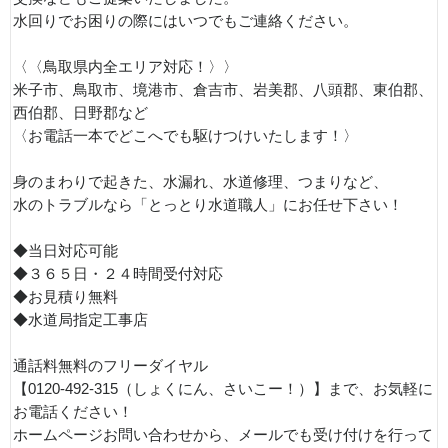
水回りでお困りの際にはいつでもご連絡ください。
〈〈鳥取県内全エリア対応！〉〉
米子市、鳥取市、境港市、倉吉市、岩美郡、八頭郡、東伯郡、
西伯郡、日野郡など
〈お電話一本でどこへでも駆けつけいたします！〉
身のまわりで起きた、水漏れ、水道修理、つまりなど、
水のトラブルなら「とっとり水道職人」にお任せ下さい！
◆当日対応可能
◆３６５日・２４時間受付対応
◆お見積り無料
◆水道局指定工事店
通話料無料のフリーダイヤル
【0120-492-315（しょくにん、さいこー！）】まで、お気軽に
お電話ください！
ホームページお問い合わせから、メールでも受け付けを行って