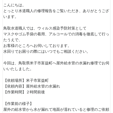
こんにちは。
とっとり水道職人の修理報告をご覧いただき、ありがとうござ
います。
鳥取水道職人では、ウィルス感染予防対策として
マスクやゴム手袋の着用、アルコールでの消毒を徹底して行っ
たうえで、
お客様のところへお伺いしております。
水回りでお困りの際にはいつでもご相談ください。
今回は、鳥取県米子市富益町へ屋外給水管の水漏れ修理でお伺
いいたしました。
【依頼場所】米子市富益町
【依頼内容】屋外給水管の水漏れ
【作業時間】２時間前後
【作業前の様子】
屋外の給水管から水が漏れて地面が濡れていると修理のご依頼