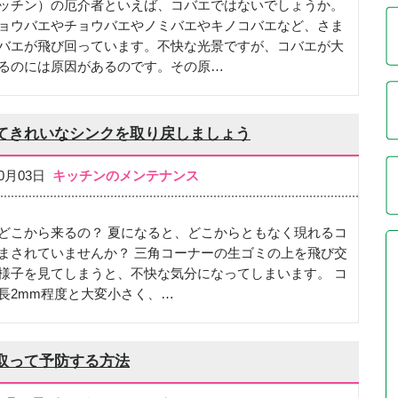
ッチン）の厄介者といえば、コバエではないでしょうか。
ョウバエやチョウバエやノミバエやキノコバエなど、さま
バエが飛び回っています。不快な光景ですが、コバエが大
るのには原因があるのです。その原…
てきれいなシンクを取り戻しましょう
10月03日
キッチンのメンテナンス
どこから来るの？ 夏になると、どこからともなく現れるコ
まされていませんか？ 三角コーナーの生ゴミの上を飛び交
様子を見てしまうと、不快な気分になってしまいます。 コ
長2mm程度と大変小さく、…
取って予防する方法