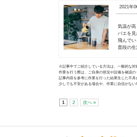
2021年
気温が高
バエを見
飛んでい
普段の生
※記事中でご紹介している方法は、一般的な対
作業を行う際は、ご自身の状況や設備を確認の
記事内容を参考に作業を行った結果生じた不具
少しでも不安がある場合や、作業に自信がない
1
2
次へ »