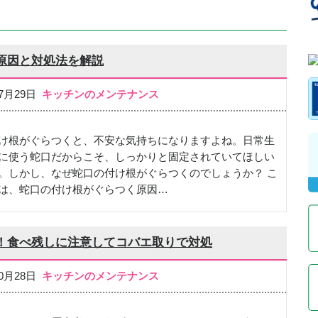
原因と対処法を解説
07月29日
キッチンのメンテナンス
け根がぐらつくと、不安な気持ちになりますよね。日常生
に使う蛇口だからこそ、しっかりと固定されていてほしい
。しかし、なぜ蛇口の付け根がぐらつくのでしょうか？ こ
は、蛇口の付け根がぐらつく原因…
！食べ残しに注意してコバエ取りで対処
10月28日
キッチンのメンテナンス