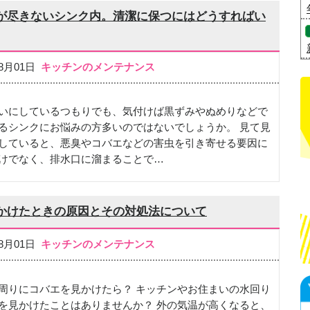
が尽きないシンク内。清潔に保つにはどうすればい
08月01日
キッチンのメンテナンス
いにしているつもりでも、気付けば黒ずみやぬめりなどで
るシンクにお悩みの方多いのではないでしょうか。 見て見
していると、悪臭やコバエなどの害虫を引き寄せる要因に
けでなく、排水口に溜まることで…
かけたときの原因とその対処法について
08月01日
キッチンのメンテナンス
周りにコバエを見かけたら？ キッチンやお住まいの水回り
を見かけたことはありませんか？ 外の気温が高くなると、