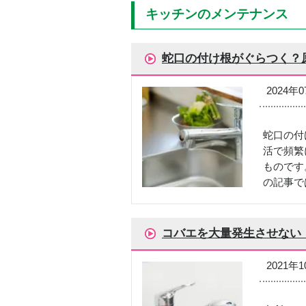
キッチンのメンテナンス
蛇口の付け根がぐらつく？
2024年
蛇口の付
活で頻繁
ものです
の記事で
コバエを大量発生させない
2021年