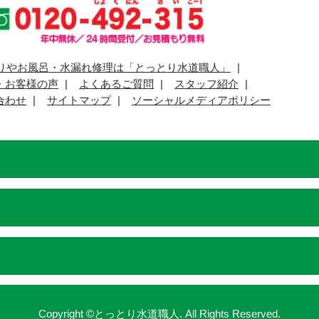
りやお風呂・水漏れ修理は「とっとり水道職人」
・お客様の声
よくあるご質問
スタッフ紹介
合わせ
サイトマップ
ソーシャルメディアポリシー
Copyright ©とっとり水道職人. All Rights Reserved.