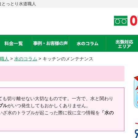
はとっとり水道職人
職人
>
水のコラム
> キッチンのメンテナンス
ても切り離せない大切なものです。一方で、水と関わり
ブル
がいつ発生してもおかしくありません。
いざ水のトラブルが起こった際に役に立つ情報を
「水の