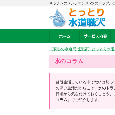
キッチンのメンテナンス -水のトラブル
【安心の水道局指定店】とっとり水道
水のコラム
普段生活している中で
"水"
は切っ
の深い生活だからこそ、
水のトラ
日頃から気を付けておくことや、
コラム」
でご紹介します。