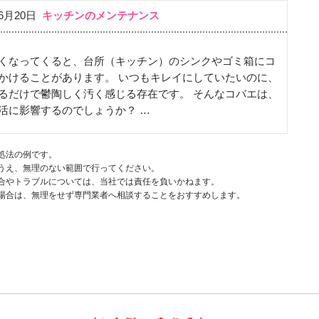
06月20日
キッチンのメンテナンス
くなってくると、台所（キッチン）のシンクやゴミ箱にコ
かけることがあります。 いつもキレイにしていたいのに、
るだけで鬱陶しく汚く感じる存在です。 そんなコバエは、
活に影響するのでしょうか？ …
処法の例です。
うえ、無理のない範囲で行ってください。
合やトラブルについては、当社では責任を負いかねます。
場合は、無理をせず専門業者へ相談することをおすすめします。