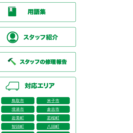
鳥取市
米子市
境港市
倉吉市
岩美町
若桜町
智頭町
八頭町