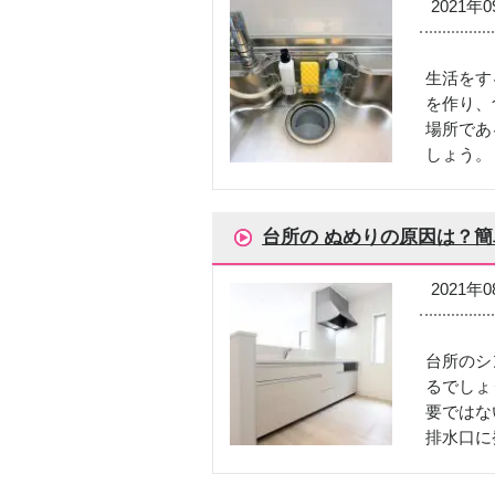
2021年
生活をす
を作り、
場所であ
しょう。
台所の ぬめりの原因は？
2021年
台所のシ
るでしょ
要ではな
排水口に