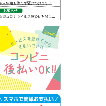
年末年始も休まず駆けつけます！
お知らせ
新型コロナウイルス感染症対策に...