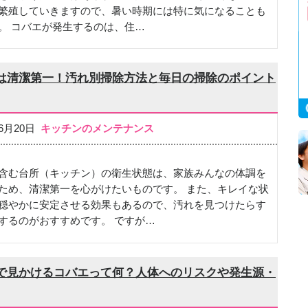
繁殖していきますので、暑い時期には特に気になることも
。 コバエが発生するのは、住…
は清潔第一！汚れ別掃除方法と毎日の掃除のポイント
06月20日
キッチンのメンテナンス
含む台所（キッチン）の衛生状態は、家族みんなの体調を
ため、清潔第一を心がけたいものです。 また、キレイな状
穏やかに安定させる効果もあるので、汚れを見つけたらす
するのがおすすめです。 ですが…
で見かけるコバエって何？人体へのリスクや発生源・