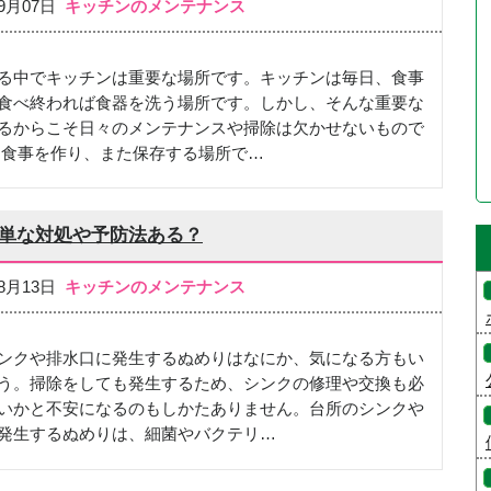
09月07日
キッチンのメンテナンス
る中でキッチンは重要な場所です。キッチンは毎日、食事
食べ終われば食器を洗う場所です。しかし、そんな重要な
るからこそ日々のメンテナンスや掃除は欠かせないもので
 食事を作り、また保存する場所で…
簡単な対処や予防法ある？
08月13日
キッチンのメンテナンス
ンクや排水口に発生するぬめりはなにか、気になる方もい
う。掃除をしても発生するため、シンクの修理や交換も必
いかと不安になるのもしかたありません。台所のシンクや
発生するぬめりは、細菌やバクテリ…